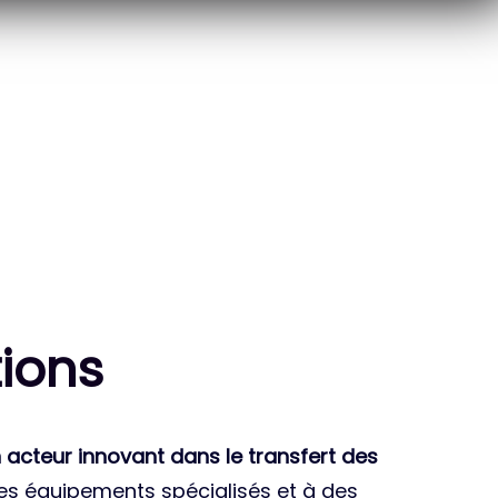
10
THÈSES DE DOCTORANTS
ENCADRÉES
ion
s
 acteur innovant dans le transfert des
des équipements spécialisés et à des