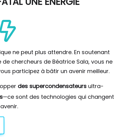
ATAL UNE ÉNERGIE
ique ne peut plus attendre. En soutenant
pe de chercheurs de Béatrice Sala, vous ne
ous participez à bâtir un avenir meilleur.
lopper
des supercondensateurs
ultra-
s
—ce sont des technologies qui changent
avenir.