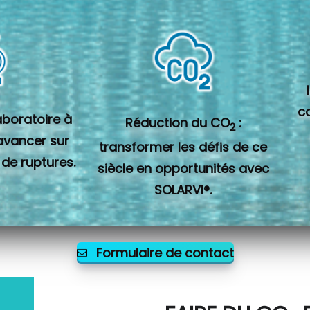
c
laboratoire à
Réduction du CO
:
2
 avancer sur
transformer les défis de ce
 de ruptures.
siècle en opportunités avec
SOLARVI®.
Formulaire de contact