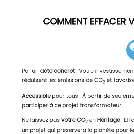
COMMENT
EFFACER 
Par un
acte concret
: Votre investissemen
réduisent les émissions de CO
et favoris
2
Accessible
pour tous : À partir de seulem
participer à ce projet transformateur.
Ne laissez pas
votre CO
en
Héritage
: Eff
2
un projet qui préservera la planète pour l