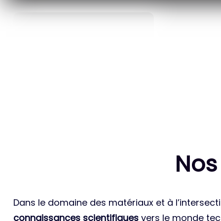
40
ANS D’INNOVATION EN
BREVETS ET
MATÉRIAUX ÉNERGÉTIQUES
INTERN
Nos
Dans le domaine des matériaux et à l’intersecti
connaissances scientifiques
vers le monde tech