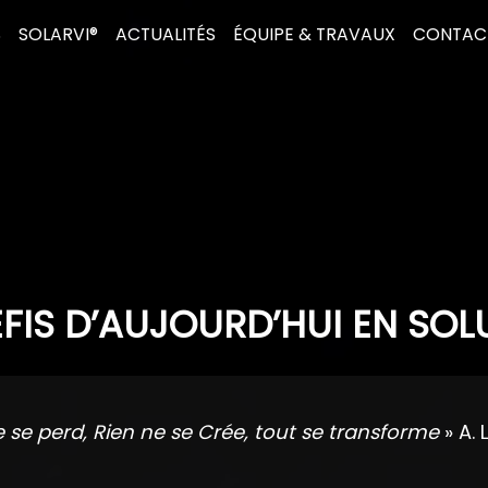
S
SOLARVI®
ACTUALITÉS
ÉQUIPE & TRAVAUX
CONTAC
FIS D’AUJOURD’HUI EN SOL
e se perd, Rien ne se Crée, tout se transforme
» A. 