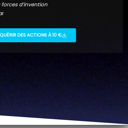
 forces d’invention
ar
QUÉRIR DES ACTIONS À 10 €