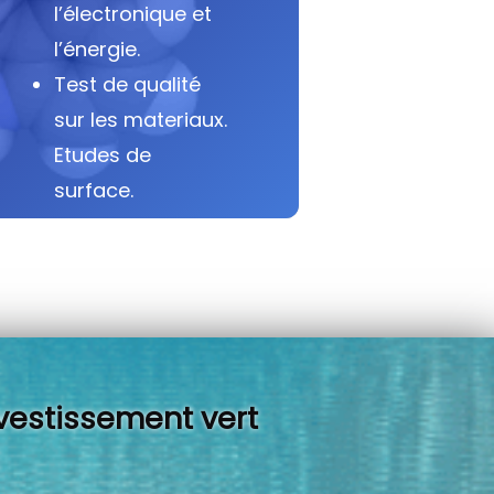
l’électronique et
l’énergie.
Test de qualité
sur les materiaux.
Etudes de
surface.
vestissement vert