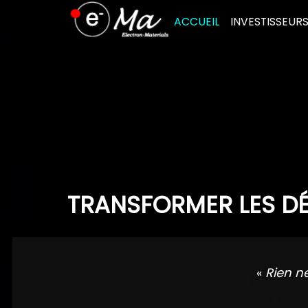
Skip
ACCUEIL
INVESTISSEUR
to
content
TRANSFORMER LES DÉ
«
Rien n