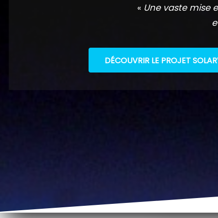
«
Une vaste mise e
e
DÉCOUVRIR LE PROJET SOLAR