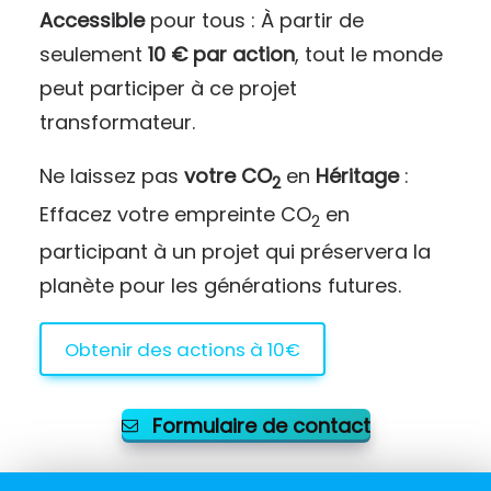
Accessible
pour tous : À partir de
seulement
10 € par action
, tout le monde
peut participer à ce projet
transformateur.
Ne laissez pas
votre CO
en
Héritage
:
2
Effacez votre empreinte CO
en
2
participant à un projet qui préservera la
planète pour les générations futures.
Obtenir des actions à 10€
Formulaire de contact