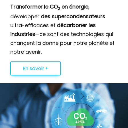
Transformer le CO
en énergie,
2
développer
des supercondensateurs
ultra-efficaces et
décarboner les
industries
—ce sont des technologies qui
changent la donne pour notre planète et
notre avenir.
En savoir +