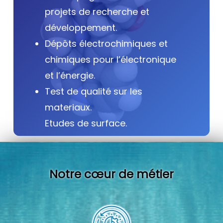
projets de recherche et
développement.
Dépôts électrochimiques et
chimiques pour l’électronique
et l’énergie.
Test de qualité sur les
materiaux.
Etudes de surface.
Notre cœur de métier