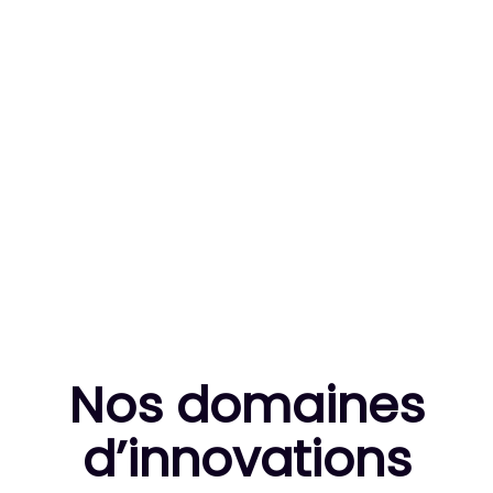
83
MILLE HEURES DE R&D CUMULÉES
10
THÈSES DE DOCTORANTS ENCADRÉES
Nos domaines
d’innovation
s