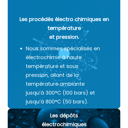
Les procédés électro chimiques
en
température
et pression.
Nous sommes spécialisés en
électrochimie à haute
température et sous
pression, allant de la
température ambiante
jusqu’à 300°C (100 bars) et
jusqu’à 800°C (50 bars).
Les dépôts
électrochimiques