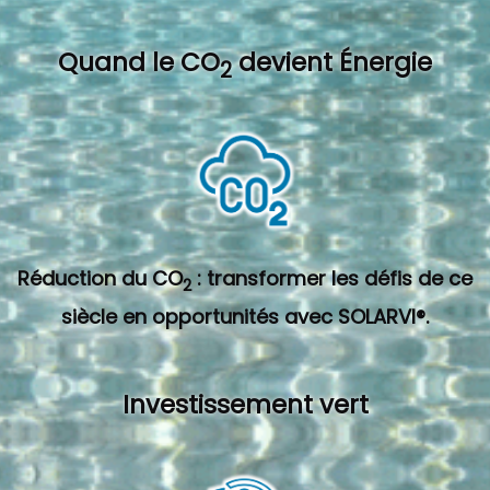
Quand l
e CO
devient Énergie
2
Réduction du CO
: transformer les défis de ce
2
siècle en opportunités avec SOLARVI®.
Investissement vert