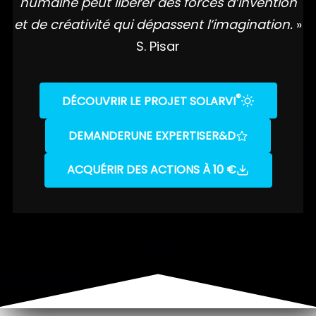
humaine peut libérer des forces d’invention
et de créativité qui dépassent l’imagination.
»
S. Pisar
®
DÉCOUVRIR LE PROJET SOLARVI
DEMANDER
UNE EXPERTISE
R&D
ACQUÉRIR DES ACTIONS À 10 €