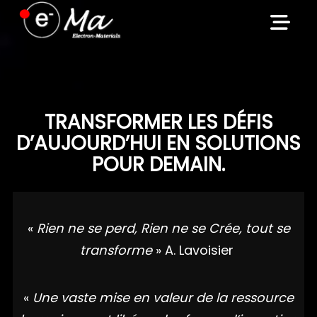
Skip
to
content
TRANSFORMER LES DÉFIS
D’AUJOURD’HUI EN SOLUTIONS
POUR DEMAIN.
«
Rien ne se perd, Rien ne se Crée, tout se
transforme
» A. Lavoisier
«
Une vaste mise en valeur de la ressource