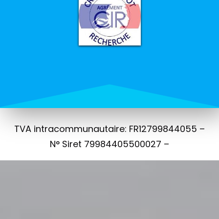
TVA intracommunautaire: FR12799844055 –
N° Siret 79984405500027 –