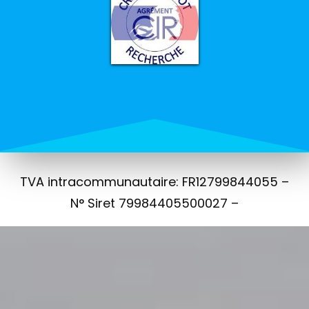
TVA intracommunautaire: FR12799844055 –
N° Siret 79984405500027 –