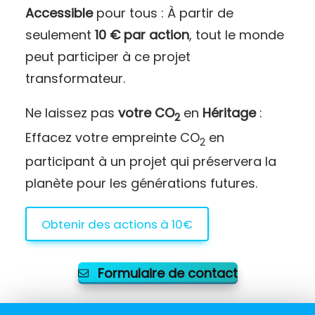
Accessible
pour tous : À partir de
seulement
10 € par action
, tout le monde
peut participer à ce projet
transformateur.
Ne laissez pas
votre CO
en
Héritage
:
2
Effacez votre empreinte CO
en
2
participant à un projet qui préservera la
planète pour les générations futures.
Obtenir des actions à 10€
Formulaire de contact