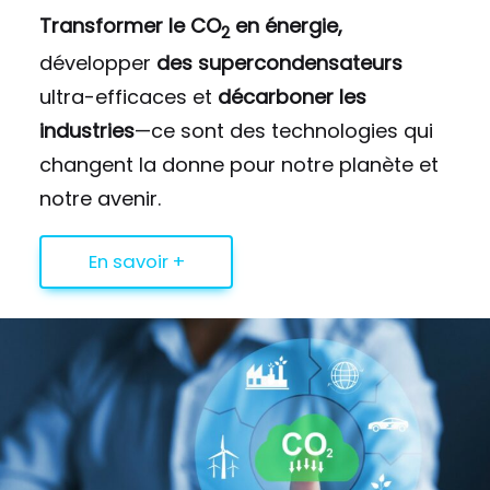
Transformer le CO
en énergie,
2
développer
des supercondensateurs
ultra-efficaces et
décarboner les
industries
—ce sont des technologies qui
changent la donne pour notre planète et
notre avenir.
En savoir +