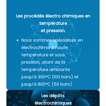
Les procédés électro chimiques
en
température
et pression.
Nous sommes spécialisés en
électrochimie à haute
température et sous
pression, allant de la
température ambiante
jusqu’à 300°C (100 bars) et
jusqu’à 800°C (50 bars).
Les dépôts
électrochimiques