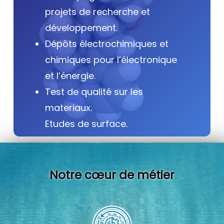
projets de recherche et
développement.
Dépôts électrochimiques et
chimiques pour l’électronique
et l’énergie.
Test de qualité sur les
materiaux.
Etudes de surface.
Notre cœur de métier