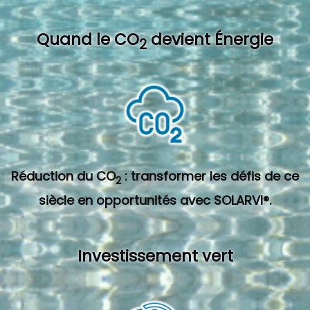
Quand l
e CO
devient Énergie
2
Réduction du CO
: transformer les défis de ce
2
siècle en opportunités avec SOLARVI®.
Investissement vert