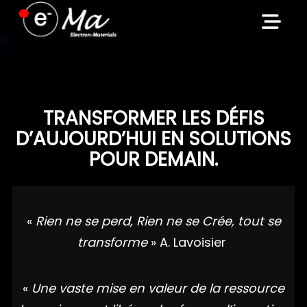
Skip
to
content
TRANSFORMER LES DÉFIS
D’AUJOURD’HUI EN SOLUTIONS
POUR DEMAIN.
«
Rien ne se perd, Rien ne se Crée, tout se
transforme
» A. Lavoisier
«
Une vaste mise en valeur de la ressource