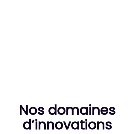
83
MILLE HEURES DE R&D CUMULÉES
10
THÈSES DE DOCTORANTS ENCADRÉES
Nos domaines
d’innovation
s