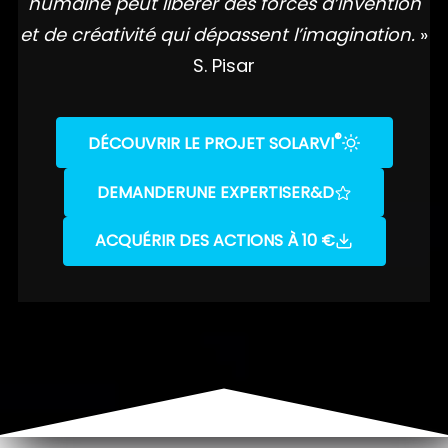
humaine peut libérer des forces d’invention
et de créativité qui dépassent l’imagination.
»
S. Pisar
®
DÉCOUVRIR LE PROJET SOLARVI
DEMANDER
UNE EXPERTISE
R&D
ACQUÉRIR DES ACTIONS À 10 €