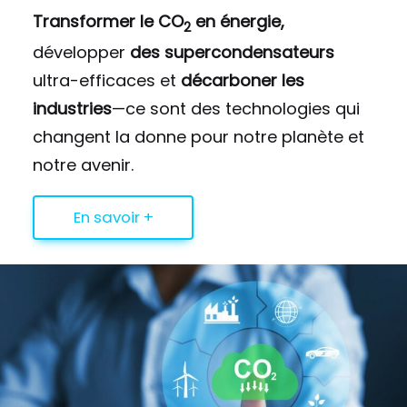
Transformer le CO
en énergie,
2
développer
des supercondensateurs
ultra-efficaces et
décarboner les
industries
—ce sont des technologies qui
changent la donne pour notre planète et
notre avenir.
En savoir +