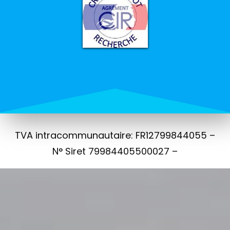
TVA intracommunautaire: FR12799844055 –
N° Siret 79984405500027 –