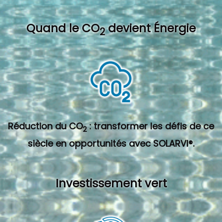
Quand l
e CO
devient Énergie
2
Réduction du CO
: transformer les défis de ce
2
siècle en opportunités avec SOLARVI®.
Investissement vert