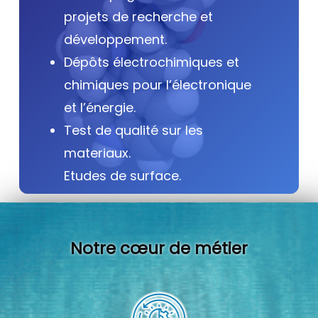
projets de recherche et
développement.
Dépôts électrochimiques et
chimiques pour l’électronique
et l’énergie.
Test de qualité sur les
materiaux.
Etudes de surface.
Notre cœur de métier