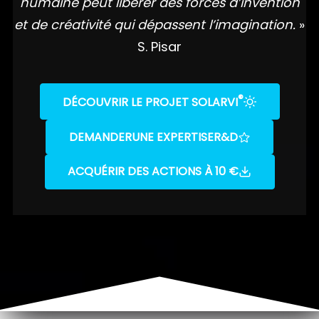
humaine peut libérer des forces d’invention
et de créativité qui dépassent l’imagination.
»
S. Pisar
®
DÉCOUVRIR LE PROJET SOLARVI
DEMANDER
UNE EXPERTISE
R&D
ACQUÉRIR DES ACTIONS À 10 €