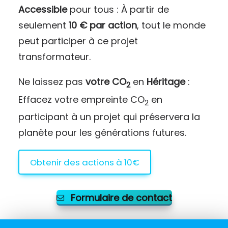
Accessible
pour tous : À partir de
seulement
10 € par action
, tout le monde
peut participer à ce projet
transformateur.
Ne laissez pas
votre CO
en
Héritage
:
2
Effacez votre empreinte CO
en
2
participant à un projet qui préservera la
planète pour les générations futures.
Obtenir des actions à 10€
Formulaire de contact