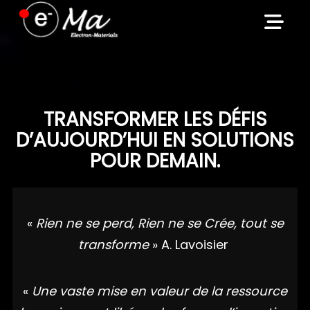
Skip
to
content
TRANSFORMER LES DÉFIS
D’AUJOURD’HUI EN SOLUTIONS
POUR DEMAIN.
«
Rien ne se perd, Rien ne se Crée, tout se
transforme
» A. Lavoisier
«
Une vaste mise en valeur de la ressource