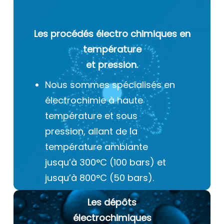
Les procédés électro chimiques
en
température
et pression.
Nous sommes spécialisés en
électrochimie à haute
température et sous
pression, allant de la
température ambiante
jusqu’à 300°C (100 bars) et
jusqu’à 800°C (50 bars).
Les dépôts
électrochimiques