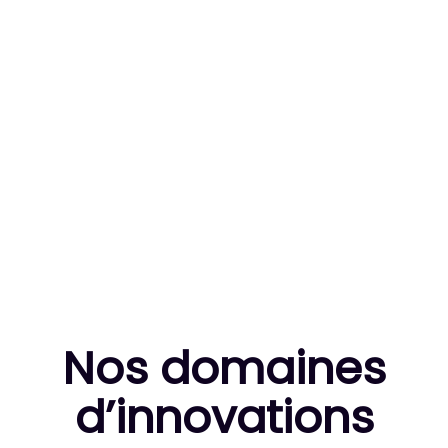
83
MILLE HEURES DE R&D CUMULÉES
10
THÈSES DE DOCTORANTS ENCADRÉES
Nos domaines
d’innovation
s