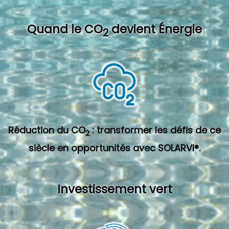
Quand l
e CO
devient Énergie
2
Réduction du CO
: transformer les défis de ce
2
siècle en opportunités avec SOLARVI®.
Investissement vert