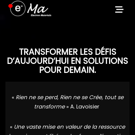
Skip
to
content
TRANSFORMER LES DÉFIS
D’AUJOURD’HUI EN SOLUTIONS
POUR DEMAIN.
«
Rien ne se perd, Rien ne se Crée, tout se
transforme
» A. Lavoisier
«
Une vaste mise en valeur de la ressource