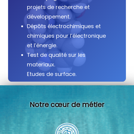
projets de recherche et
développement.
Dépôts électrochimiques et
chimiques pour l’électronique
et l’énergie.
Test de qualité sur les
materiaux.
Etudes de surface.
Notre cœur de métier