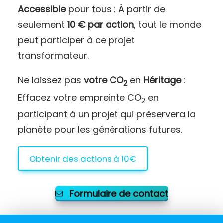
Accessible
pour tous : À partir de
seulement
10 € par action
, tout le monde
peut participer à ce projet
transformateur.
Ne laissez pas
votre CO
en
Héritage
:
2
Effacez votre empreinte CO
en
2
participant à un projet qui préservera la
planète pour les générations futures.
Obtenir des actions à 10€
Formulaire de contact