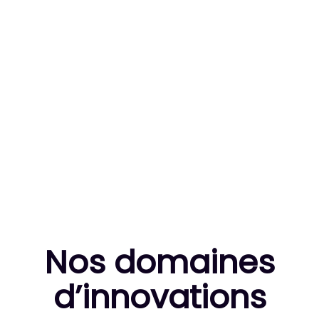
83
MILLE HEURES DE R&D CUMULÉES
10
THÈSES DE DOCTORANTS ENCADRÉES
Nos domaines
d’innovation
s