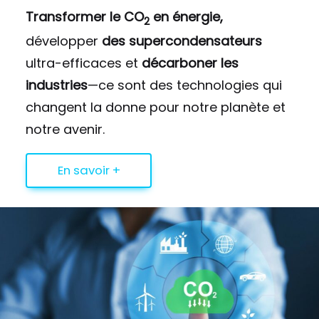
Transformer le CO
en énergie,
2
développer
des supercondensateurs
ultra-efficaces et
décarboner les
industries
—ce sont des technologies qui
changent la donne pour notre planète et
notre avenir.
En savoir +