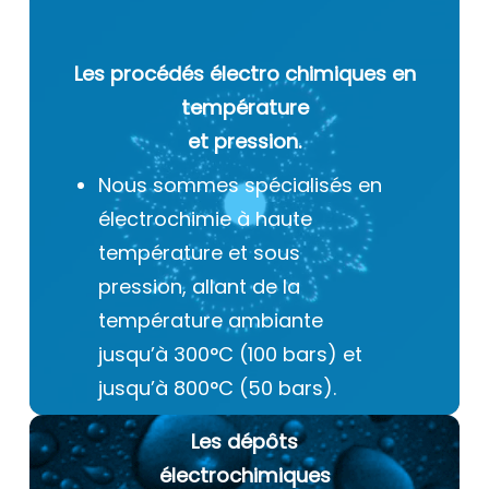
Les procédés électro chimiques
en
température
et pression.
Nous sommes spécialisés en
électrochimie à haute
température et sous
pression, allant de la
température ambiante
jusqu’à 300°C (100 bars) et
jusqu’à 800°C (50 bars).
Les dépôts
électrochimiques