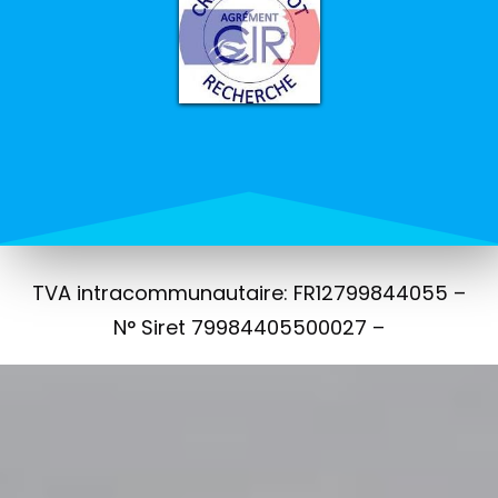
TVA intracommunautaire: FR12799844055 –
N° Siret 79984405500027 –