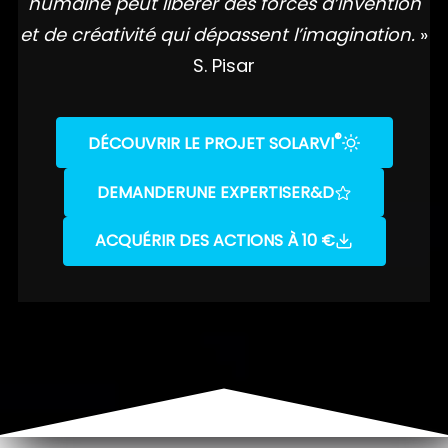
humaine peut libérer des forces d’invention
et de créativité qui dépassent l’imagination.
»
S. Pisar
®
DÉCOUVRIR LE PROJET SOLARVI
DEMANDER
UNE EXPERTISE
R&D
ACQUÉRIR DES ACTIONS À 10 €