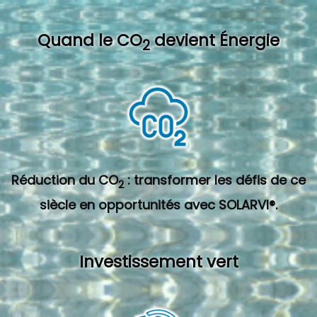
Quand l
e CO
devient Énergie
2
Réduction du CO
: transformer les défis de ce
2
siècle en opportunités avec SOLARVI®.
Investissement vert