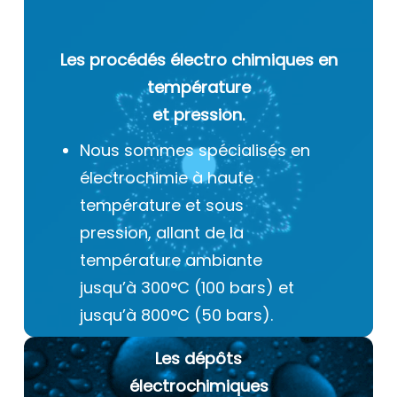
Les procédés électro chimiques
en
température
et pression.
Nous sommes spécialisés en
électrochimie à haute
température et sous
pression, allant de la
température ambiante
jusqu’à 300°C (100 bars) et
jusqu’à 800°C (50 bars).
Les dépôts
électrochimiques