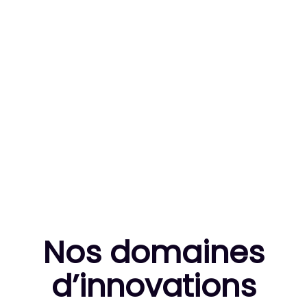
83
MILLE HEURES DE R&D CUMULÉES
10
THÈSES DE DOCTORANTS ENCADRÉES
Nos domaines
d’innovation
s