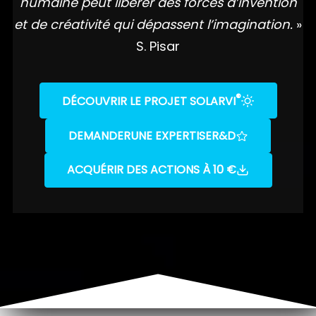
humaine peut libérer des forces d’invention
et de créativité qui dépassent l’imagination.
»
S. Pisar
®
DÉCOUVRIR LE PROJET SOLARVI
DEMANDER
UNE EXPERTISE
R&D
ACQUÉRIR DES ACTIONS À 10 €