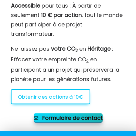
Accessible
pour tous : À partir de
seulement
10 € par action
, tout le monde
peut participer à ce projet
transformateur.
Ne laissez pas
votre CO
en
Héritage
:
2
Effacez votre empreinte CO
en
2
participant à un projet qui préservera la
planète pour les générations futures.
Obtenir des actions à 10€
Formulaire de contact