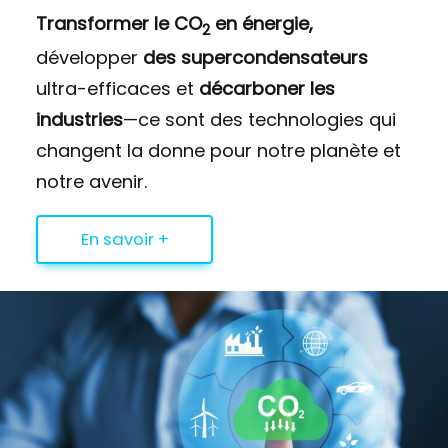
Transformer le CO
en énergie,
2
développer
des supercondensateurs
ultra-efficaces et
décarboner les
industries
—ce sont des technologies qui
changent la donne pour notre planète et
notre avenir.
En savoir +