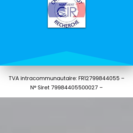
TVA intracommunautaire: FR12799844055 –
N° Siret 79984405500027 –