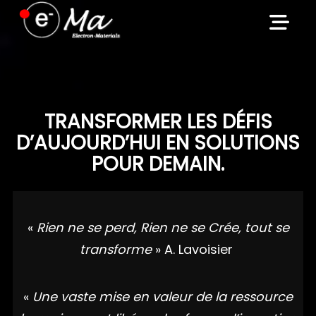
Skip
to
content
TRANSFORMER LES DÉFIS
D’AUJOURD’HUI EN SOLUTIONS
POUR DEMAIN.
«
Rien ne se perd, Rien ne se Crée, tout se
transforme
» A. Lavoisier
«
Une vaste mise en valeur de la ressource