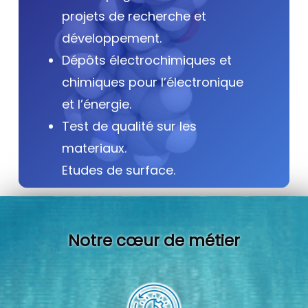
projets de recherche et
développement.
Dépôts électrochimiques et
chimiques pour l’électronique
et l’énergie.
Test de qualité sur les
materiaux.
Etudes de surface.
Notre cœur de métier