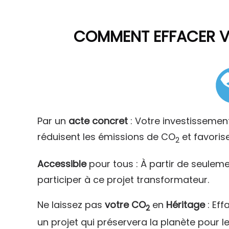
COMMENT
EFFACER 
Par un
acte concret
: Votre investissemen
réduisent les émissions de CO
et favoris
2
Accessible
pour tous : À partir de seulem
participer à ce projet transformateur.
Ne laissez pas
votre CO
en
Héritage
: Eff
2
un projet qui préservera la planète pour l