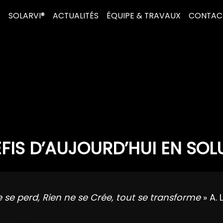
S
SOLARVI®
ACTUALITÉS
ÉQUIPE & TRAVAUX
CONTAC
FIS D’AUJOURD’HUI EN SOL
e se perd, Rien ne se Crée, tout se transforme
» A. 