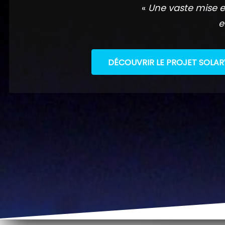
«
Une vaste mise e
e
DÉCOUVRIR LE PROJET SOLAR