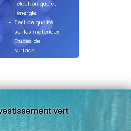
l’électronique et
l’énergie.
Test de qualité
sur les materiaux.
Etudes de
surface.
vestissement vert