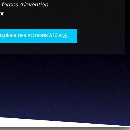
 forces d’invention
ar
QUÉRIR DES ACTIONS À 10 €