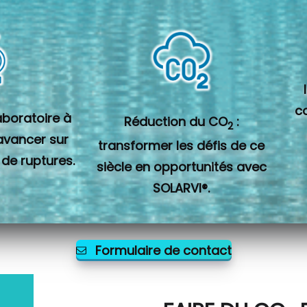
c
laboratoire à
Réduction du CO
:
2
 avancer sur
transformer les défis de ce
 de ruptures.
siècle en opportunités avec
SOLARVI®.
Formulaire de contact