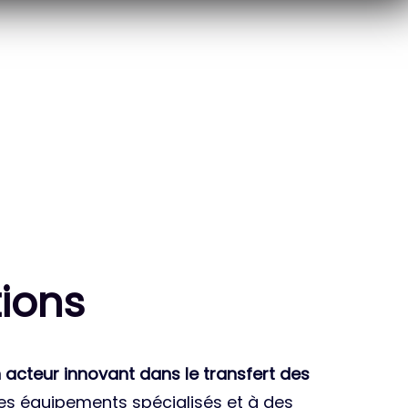
10
THÈSES DE DOCTORANTS
ENCADRÉES
ion
s
 acteur innovant dans le transfert des
des équipements spécialisés et à des