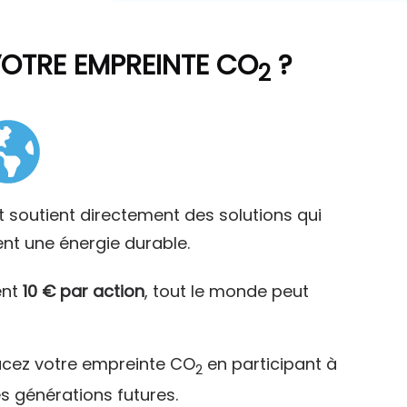
VOTRE EMPREINTE CO
?
2
t soutient directement des solutions qui
ent une énergie durable.
ent
10 € par action
, tout le monde peut
acez votre empreinte CO
en participant à
2
es générations futures.