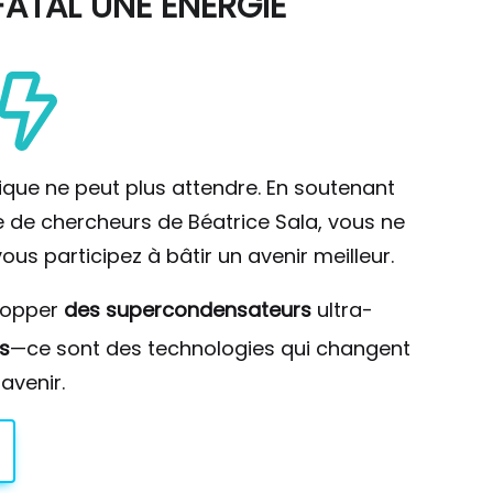
ATAL UNE ÉNERGIE
ique ne peut plus attendre. En soutenant
pe de chercheurs de Béatrice Sala, vous ne
ous participez à bâtir un avenir meilleur.
lopper
des supercondensateurs
ultra-
s
—ce sont des technologies qui changent
avenir.