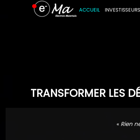
Skip
ACCUEIL
INVESTISSEUR
to
content
TRANSFORMER LES DÉ
«
Rien n