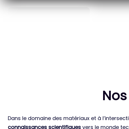
40
ANS D’INNOVATION EN
BREVETS ET
MATÉRIAUX ÉNERGÉTIQUES
INTERN
Nos
Dans le domaine des matériaux et à l’intersecti
connaissances scientifiques
vers le monde tech