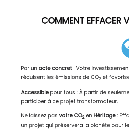
COMMENT
EFFACER 
Par un
acte concret
: Votre investissemen
réduisent les émissions de CO
et favoris
2
Accessible
pour tous : À partir de seulem
participer à ce projet transformateur.
Ne laissez pas
votre CO
en
Héritage
: Eff
2
un projet qui préservera la planète pour l