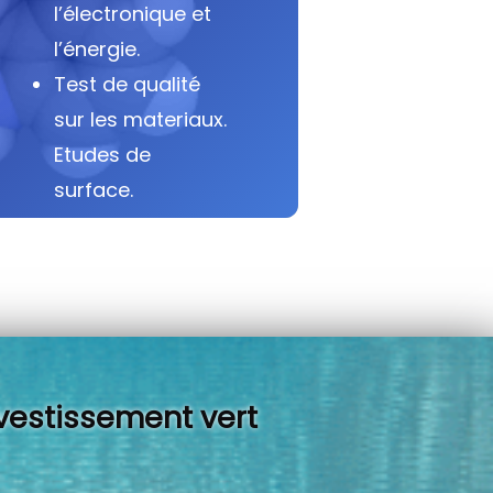
l’électronique et
l’énergie.
Test de qualité
sur les materiaux.
Etudes de
surface.
vestissement vert