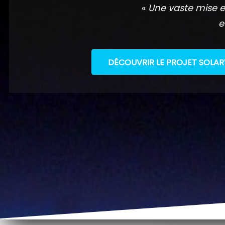
«
Une vaste mise e
e
DÉCOUVRIR LE PROJET SOLAR