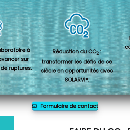
c
laboratoire à
Réduction du CO
:
2
 avancer sur
transformer les défis de ce
 de ruptures.
siècle en opportunités avec
SOLARVI®.
Formulaire de contact