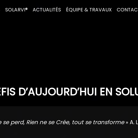
S
SOLARVI®
ACTUALITÉS
ÉQUIPE & TRAVAUX
CONTAC
FIS D’AUJOURD’HUI EN SOL
e se perd, Rien ne se Crée, tout se transforme
» A. 