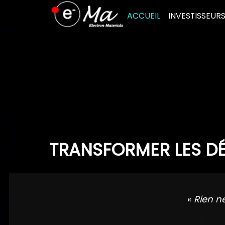
Skip
ACCUEIL
INVESTISSEUR
to
content
TRANSFORMER LES DÉ
«
Rien n