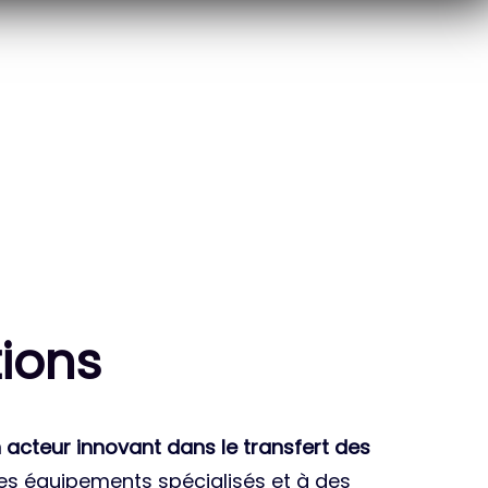
10
THÈSES DE DOCTORANTS
ENCADRÉES
ion
s
 acteur innovant dans le transfert des
des équipements spécialisés et à des