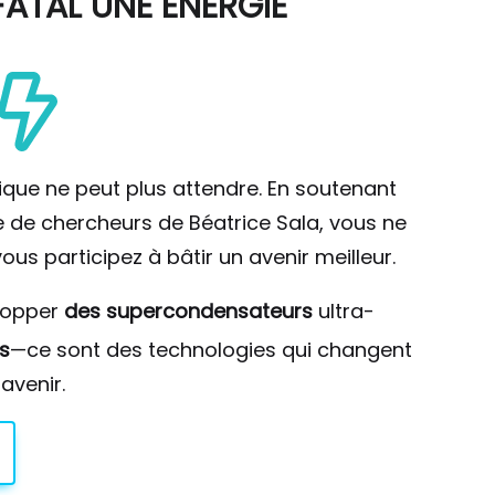
ATAL UNE ÉNERGIE
ique ne peut plus attendre. En soutenant
pe de chercheurs de Béatrice Sala, vous ne
ous participez à bâtir un avenir meilleur.
lopper
des supercondensateurs
ultra-
s
—ce sont des technologies qui changent
avenir.