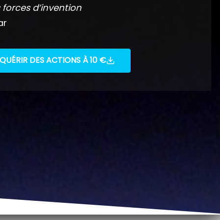
 forces d’invention
ar
QUÉRIR DES ACTIONS À 10 €