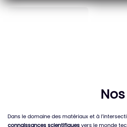
40
ANS D’INNOVATION EN
BREVETS ET
MATÉRIAUX ÉNERGÉTIQUES
INTERN
Nos
Dans le domaine des matériaux et à l’intersecti
connaissances scientifiques
vers le monde tech