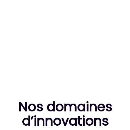
83
MILLE HEURES DE R&D CUMULÉES
10
THÈSES DE DOCTORANTS ENCADRÉES
Nos domaines
d’innovation
s