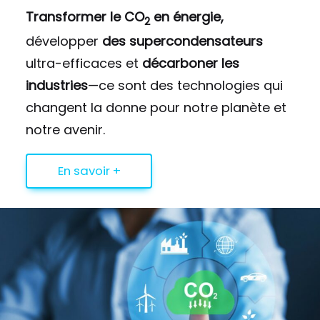
Transformer le CO
en énergie,
2
développer
des supercondensateurs
ultra-efficaces et
décarboner les
industries
—ce sont des technologies qui
changent la donne pour notre planète et
notre avenir.
En savoir +