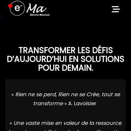
Skip
to
content
TRANSFORMER LES DÉFIS
D’AUJOURD’HUI EN SOLUTIONS
POUR DEMAIN.
«
Rien ne se perd, Rien ne se Crée, tout se
transforme
» A. Lavoisier
«
Une vaste mise en valeur de la ressource