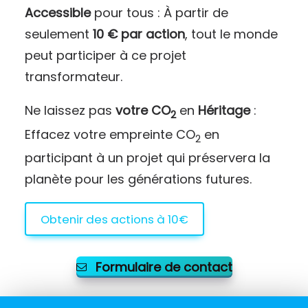
Accessible
pour tous : À partir de
seulement
10 € par action
, tout le monde
peut participer à ce projet
transformateur.
Ne laissez pas
votre CO
en
Héritage
:
2
Effacez votre empreinte CO
en
2
participant à un projet qui préservera la
planète pour les générations futures.
Obtenir des actions à 10€
Formulaire de contact