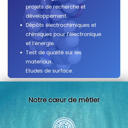
projets de recherche et
développement.
Dépôts électrochimiques et
chimiques pour l’électronique
et l’énergie.
Test de qualité sur les
materiaux.
Etudes de surface.
Notre cœur de métier