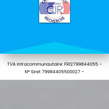
TVA intracommunautaire: FR12799844055 –
N° Siret 79984405500027 –