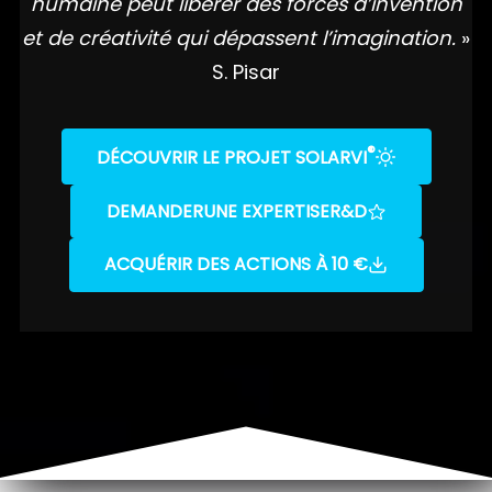
humaine peut libérer des forces d’invention
et de créativité qui dépassent l’imagination.
»
S. Pisar
®
DÉCOUVRIR LE PROJET SOLARVI
DEMANDER
UNE EXPERTISE
R&D
ACQUÉRIR DES ACTIONS À 10 €