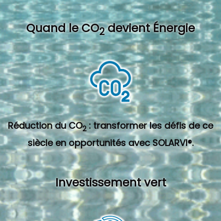
Quand l
e CO
devient Énergie
2
Réduction du CO
: transformer les défis de ce
2
siècle en opportunités avec SOLARVI®.
Investissement vert