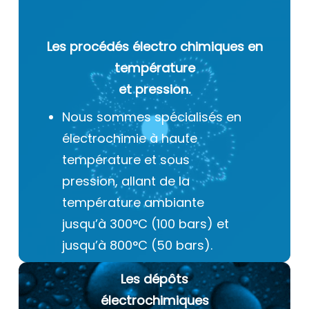
Les procédés électro chimiques
en
température
et pression.
Nous sommes spécialisés en
électrochimie à haute
température et sous
pression, allant de la
température ambiante
jusqu’à 300°C (100 bars) et
jusqu’à 800°C (50 bars).
Les dépôts
électrochimiques