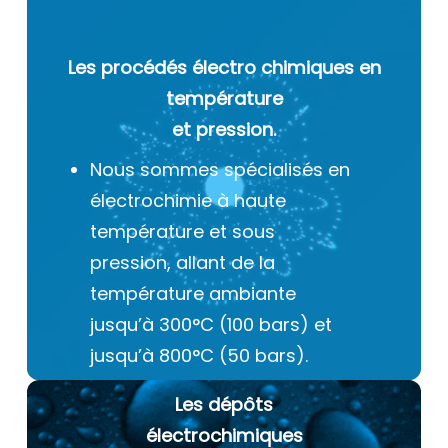
Les procédés électro chimiques
en
température
et pression.
Nous sommes spécialisés en
électrochimie à haute
température et sous
pression, allant de la
température ambiante
jusqu’à 300°C (100 bars) et
jusqu’à 800°C (50 bars).
Les dépôts
électrochimiques