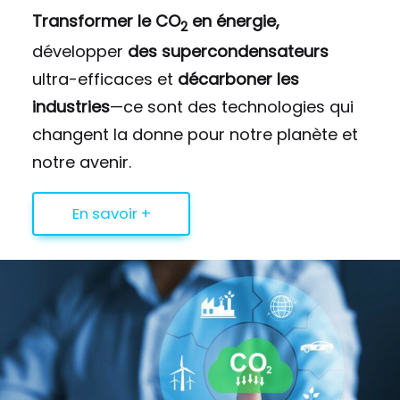
Transformer le CO
en énergie,
2
développer
des supercondensateurs
ultra-efficaces et
décarboner les
industries
—ce sont des technologies qui
changent la donne pour notre planète et
notre avenir.
En savoir +