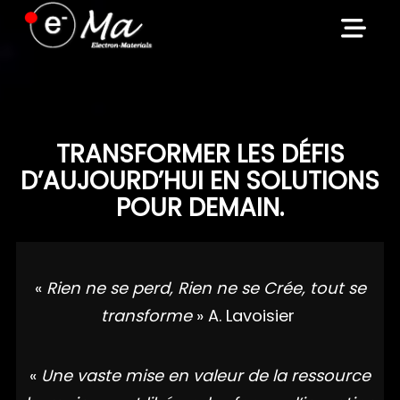
Skip
to
content
TRANSFORMER LES DÉFIS
D’AUJOURD’HUI EN SOLUTIONS
POUR DEMAIN.
«
Rien ne se perd, Rien ne se Crée, tout se
transforme
» A. Lavoisier
«
Une vaste mise en valeur de la ressource