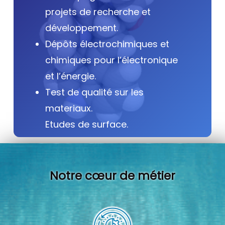
projets de recherche et
développement.
Dépôts électrochimiques et
chimiques pour l’électronique
et l’énergie.
Test de qualité sur les
materiaux.
Etudes de surface.
Notre cœur de métier