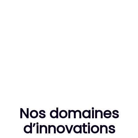
83
MILLE HEURES DE R&D CUMULÉES
10
THÈSES DE DOCTORANTS ENCADRÉES
Nos domaines
d’innovation
s