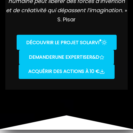
humaine peut libérer des forces d’invention
et de créativité qui dépassent l’imagination.
»
S. Pisar
®
DÉCOUVRIR LE PROJET SOLARVI
DEMANDER
UNE EXPERTISE
R&D
ACQUÉRIR DES ACTIONS À 10 €