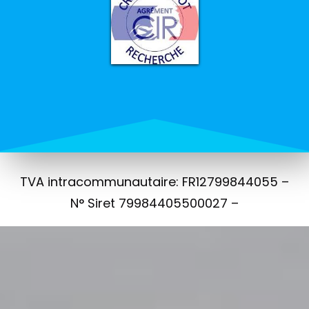
TVA intracommunautaire: FR12799844055 –
N° Siret 79984405500027 –