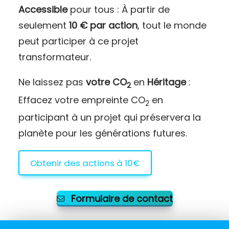
Accessible
pour tous : À partir de
seulement
10 € par action
, tout le monde
peut participer à ce projet
transformateur.
Ne laissez pas
votre CO
en
Héritage
:
2
Effacez votre empreinte CO
en
2
participant à un projet qui préservera la
planète pour les générations futures.
Obtenir des actions à 10€
Formulaire de contact