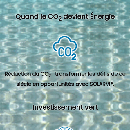
Quand l
e CO
devient Énergie
2
Réduction du CO
: transformer les défis de ce
2
siècle en opportunités avec SOLARVI®.
Investissement vert