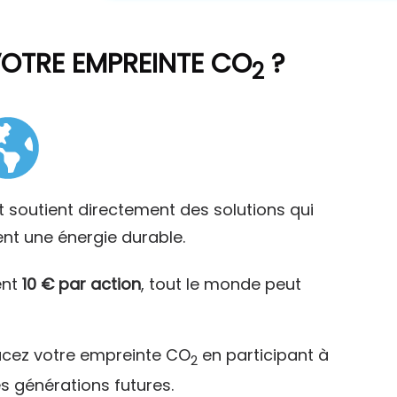
VOTRE EMPREINTE CO
?
2
t soutient directement des solutions qui
ent une énergie durable.
ent
10 € par action
, tout le monde peut
acez votre empreinte CO
en participant à
2
es générations futures.