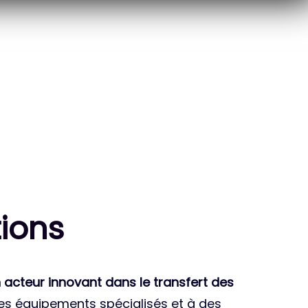
10
THÈSES DE DOCTORANTS
ENCADRÉES
ion
s
 acteur innovant dans le transfert des
des équipements spécialisés et à des