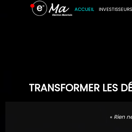
Skip
ACCUEIL
INVESTISSEUR
to
content
TRANSFORMER LES DÉ
«
Rien n