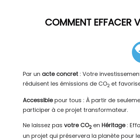
COMMENT
EFFACER 
Par un
acte concret
: Votre investissemen
réduisent les émissions de CO
et favoris
2
Accessible
pour tous : À partir de seulem
participer à ce projet transformateur.
Ne laissez pas
votre CO
en
Héritage
: Eff
2
un projet qui préservera la planète pour l