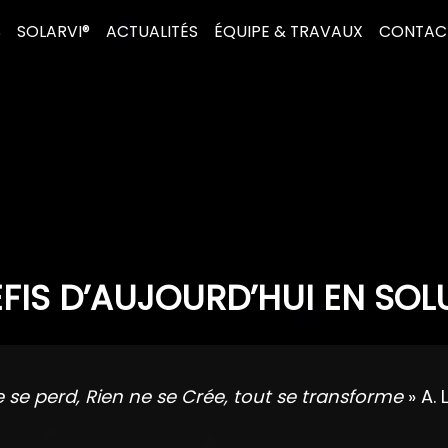
S
SOLARVI®
ACTUALITÉS
ÉQUIPE & TRAVAUX
CONTAC
FIS D’AUJOURD’HUI EN SOL
e se perd, Rien ne se Crée, tout se transforme
» A. 