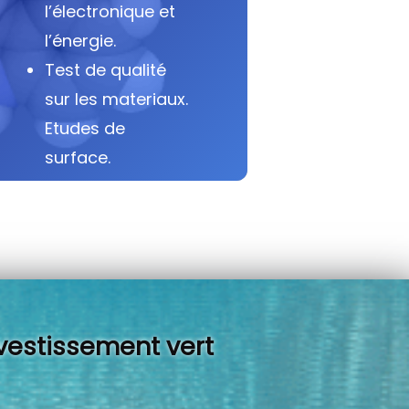
l’électronique et
l’énergie.
Test de qualité
sur les materiaux.
Etudes de
surface.
vestissement vert