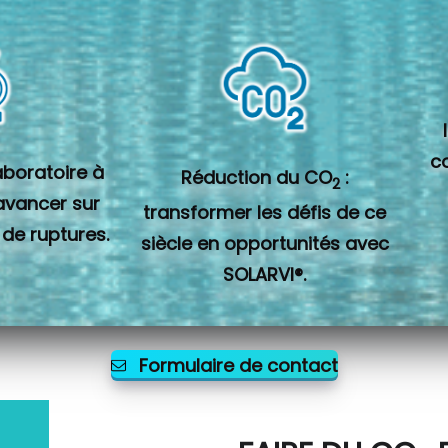
c
laboratoire à
Réduction du CO
:
2
 avancer sur
transformer les défis de ce
 de ruptures.
siècle en opportunités avec
SOLARVI®.
Formulaire de contact