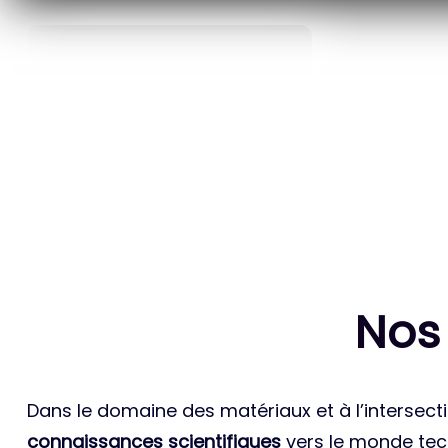
40
ANS D’INNOVATION EN
BREVETS ET
MATÉRIAUX ÉNERGÉTIQUES
INTERN
Nos
Dans le domaine des matériaux et à l’intersecti
connaissances scientifiques
vers le monde tech