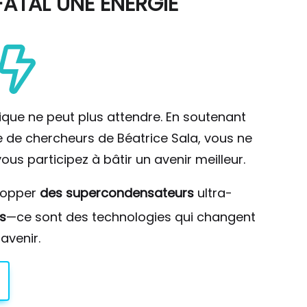
ATAL UNE ÉNERGIE
ique ne peut plus attendre. En soutenant
pe de chercheurs de Béatrice Sala, vous ne
ous participez à bâtir un avenir meilleur.
lopper
des supercondensateurs
ultra-
s
—ce sont des technologies qui changent
avenir.