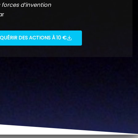
 forces d’invention
ar
QUÉRIR DES ACTIONS À 10 €