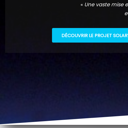
«
Une vaste mise e
e
DÉCOUVRIR LE PROJET SOLAR