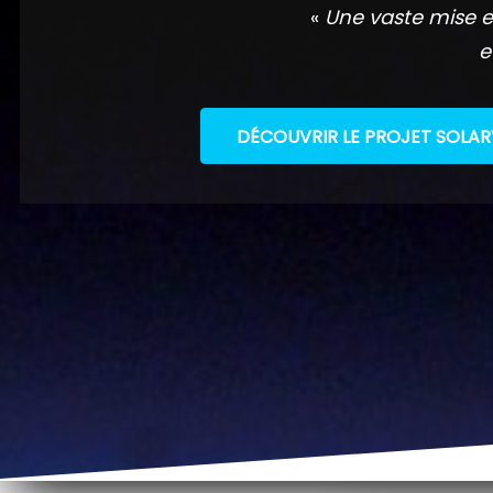
«
Une vaste mise e
e
DÉCOUVRIR LE PROJET SOLAR