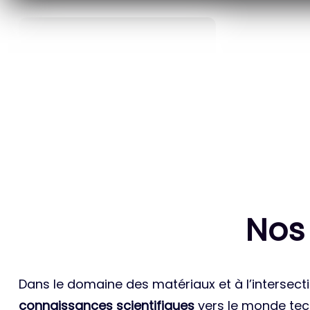
40
ANS D’INNOVATION EN
BREVETS ET
MATÉRIAUX ÉNERGÉTIQUES
INTERN
Nos
Dans le domaine des matériaux et à l’intersecti
connaissances scientifiques
vers le monde tech