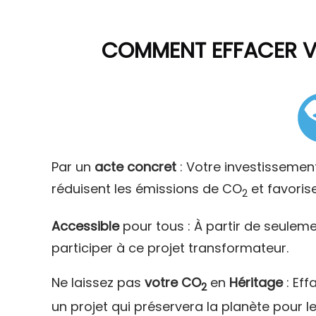
COMMENT
EFFACER 
Par un
acte concret
: Votre investissemen
réduisent les émissions de CO
et favoris
2
Accessible
pour tous : À partir de seulem
participer à ce projet transformateur.
Ne laissez pas
votre CO
en
Héritage
: Eff
2
un projet qui préservera la planète pour l