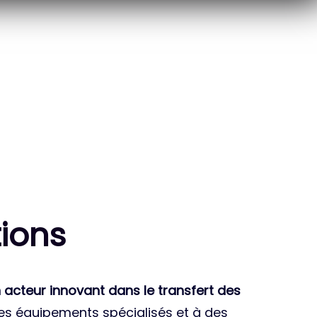
10
THÈSES DE DOCTORANTS
ENCADRÉES
ion
s
 acteur innovant dans le transfert des
des équipements spécialisés et à des