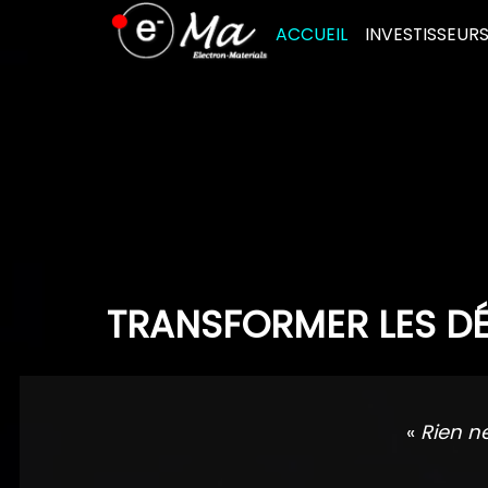
Skip
ACCUEIL
INVESTISSEUR
to
content
TRANSFORMER LES DÉ
«
Rien n