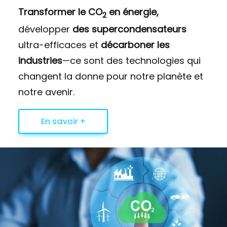
Transformer le CO
en énergie,
2
développer
des supercondensateurs
ultra-efficaces et
décarboner les
industries
—ce sont des technologies qui
changent la donne pour notre planète et
notre avenir.
En savoir +