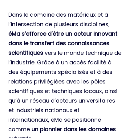
Dans le domaine des matériaux et à
l’intersection de plusieurs disciplines,
éMa s’efforce d’être un acteur innovant
dans le transfert des connaissances
scientifiques
vers le monde technique de
l’industrie. Grâce à un accès facilité à
des équipements spécialisés et à des
relations privilégiées avec les pôles
scientifiques et techniques locaux, ainsi
qu’à un réseau d’acteurs universitaires
et industriels nationaux et
internationaux, éMa se positionne
comme
un pionnier dans les domaines