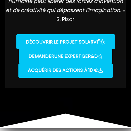
humaine peut libérer des forces d’invention
et de créativité qui dépassent l’imagination.
»
S. Pisar
®
DÉCOUVRIR LE PROJET SOLARVI
DEMANDER
UNE EXPERTISE
R&D
ACQUÉRIR DES ACTIONS À 10 €