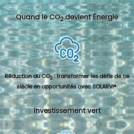
Quand l
e CO
devient Énergie
2
Réduction du CO
: transformer les défis de ce
2
siècle en opportunités avec SOLARVI®.
Investissement vert