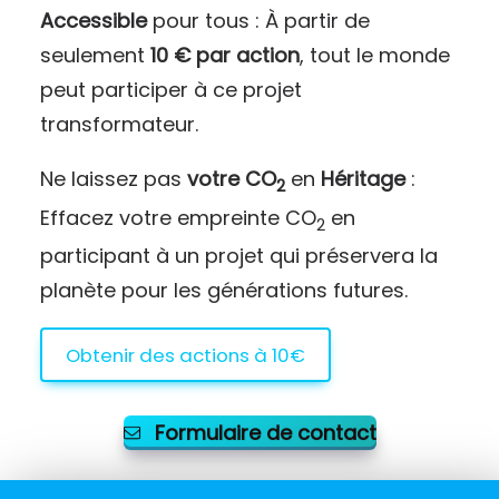
Accessible
pour tous : À partir de
seulement
10 € par action
, tout le monde
peut participer à ce projet
transformateur.
Ne laissez pas
votre CO
en
Héritage
:
2
Effacez votre empreinte CO
en
2
participant à un projet qui préservera la
planète pour les générations futures.
Obtenir des actions à 10€
Formulaire de contact