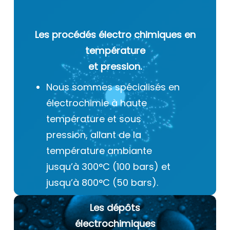
Les procédés électro chimiques
en
température
et pression.
Nous sommes spécialisés en
électrochimie à haute
température et sous
pression, allant de la
température ambiante
jusqu’à 300°C (100 bars) et
jusqu’à 800°C (50 bars).
Les dépôts
électrochimiques