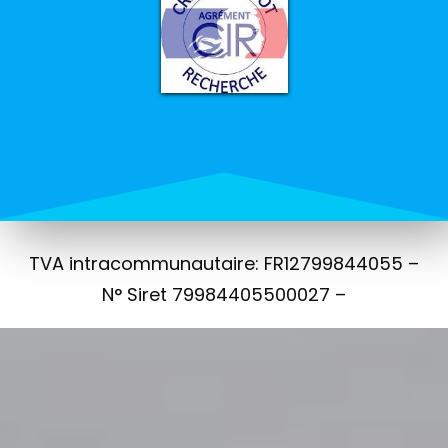
TVA intracommunautaire: FR12799844055 –
N° Siret 79984405500027 –