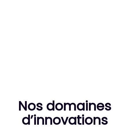
83
MILLE HEURES DE R&D CUMULÉES
10
THÈSES DE DOCTORANTS ENCADRÉES
Nos domaines
d’innovation
s