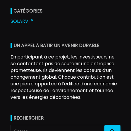
CATÉGORIES
SOLARVI ®
UN APPEL À BÂTIR UN AVENIR DURABLE
En participant à ce projet, les investisseurs ne
se contentent pas de soutenir une entreprise
prometteuse. Ils deviennent les acteurs d’un
changement global. Chaque contribution est
une pierre apportée à l’édifice d’une économie
respectueuse de l’environnement et tournée
vers les énergies décarbonées.
RECHERCHER
Search