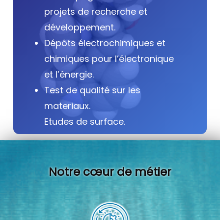
projets de recherche et
développement.
Dépôts électrochimiques et
chimiques pour l’électronique
et l’énergie.
Test de qualité sur les
materiaux.
Etudes de surface.
Notre cœur de métier