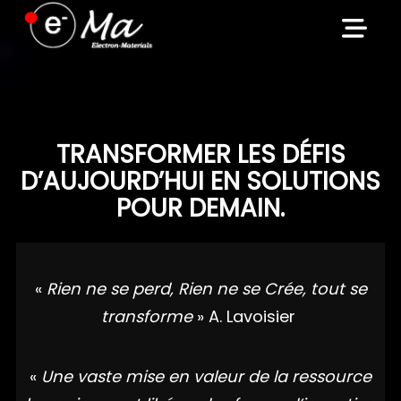
Skip
to
content
TRANSFORMER LES DÉFIS
D’AUJOURD’HUI EN SOLUTIONS
POUR DEMAIN.
«
Rien ne se perd, Rien ne se Crée, tout se
transforme
» A. Lavoisier
«
Une vaste mise en valeur de la ressource