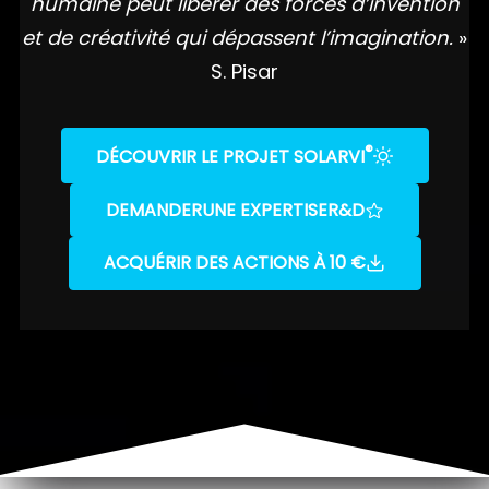
humaine peut libérer des forces d’invention
et de créativité qui dépassent l’imagination.
»
S. Pisar
®
DÉCOUVRIR LE PROJET SOLARVI
DEMANDER
UNE EXPERTISE
R&D
ACQUÉRIR DES ACTIONS À 10 €