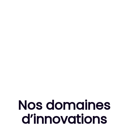
83
MILLE HEURES DE R&D CUMULÉES
10
THÈSES DE DOCTORANTS ENCADRÉES
Nos domaines
d’innovation
s