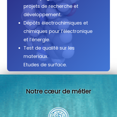
projets de recherche et
développement.
Dépôts électrochimiques et
chimiques pour l’électronique
et l’énergie.
Test de qualité sur les
materiaux.
Etudes de surface.
Notre cœur de métier