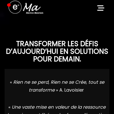
Skip
to
content
TRANSFORMER LES DÉFIS
D’AUJOURD’HUI EN SOLUTIONS
POUR DEMAIN.
«
Rien ne se perd, Rien ne se Crée, tout se
transforme
» A. Lavoisier
«
Une vaste mise en valeur de la ressource