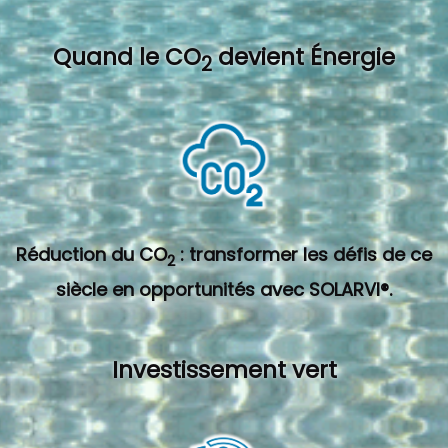
Quand l
e CO
devient Énergie
2
Réduction du CO
: transformer les défis de ce
2
siècle en opportunités avec SOLARVI®.
Investissement vert