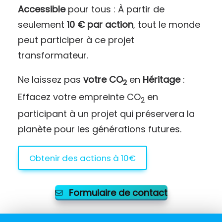
Accessible
pour tous : À partir de
seulement
10 € par action
, tout le monde
peut participer à ce projet
transformateur.
Ne laissez pas
votre CO
en
Héritage
:
2
Effacez votre empreinte CO
en
2
participant à un projet qui préservera la
planète pour les générations futures.
Obtenir des actions à 10€
Formulaire de contact