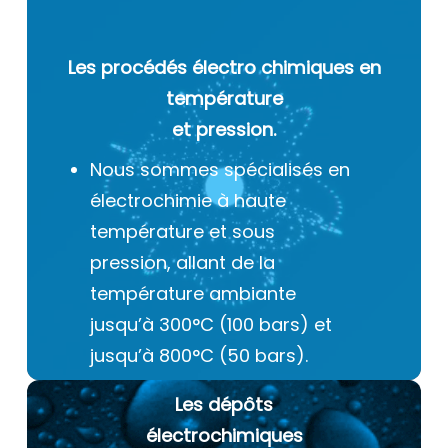
Les procédés électro chimiques
en
température
et pression.
Nous sommes spécialisés en
électrochimie à haute
température et sous
pression, allant de la
température ambiante
jusqu’à 300°C (100 bars) et
jusqu’à 800°C (50 bars).
Les dépôts
électrochimiques