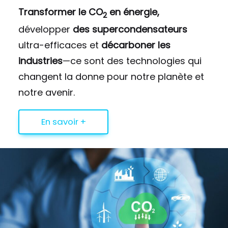
Transformer le CO
en énergie,
2
développer
des supercondensateurs
ultra-efficaces et
décarboner les
industries
—ce sont des technologies qui
changent la donne pour notre planète et
notre avenir.
En savoir +