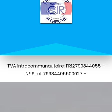
TVA intracommunautaire: FR12799844055 –
N° Siret 79984405500027 –