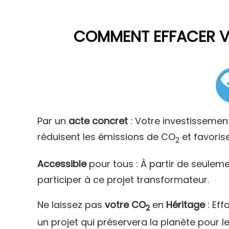
COMMENT
EFFACER 
Par un
acte concret
: Votre investissemen
réduisent les émissions de CO
et favoris
2
Accessible
pour tous : À partir de seulem
participer à ce projet transformateur.
Ne laissez pas
votre CO
en
Héritage
: Eff
2
un projet qui préservera la planète pour l