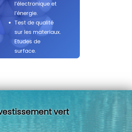
l’électronique et
l’énergie.
Test de qualité
sur les materiaux.
Etudes de
surface.
vestissement vert