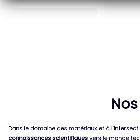
40
ANS D’INNOVATION EN
BREVETS ET
MATÉRIAUX ÉNERGÉTIQUES
INTERN
Nos
Dans le domaine des matériaux et à l’intersecti
connaissances scientifiques
vers le monde tech