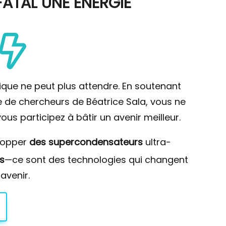
ATAL UNE ÉNERGIE
ique ne peut plus attendre. En soutenant
pe de chercheurs de Béatrice Sala, vous ne
ous participez à bâtir un avenir meilleur.
lopper
des supercondensateurs
ultra-
s
—ce sont des technologies qui changent
avenir.