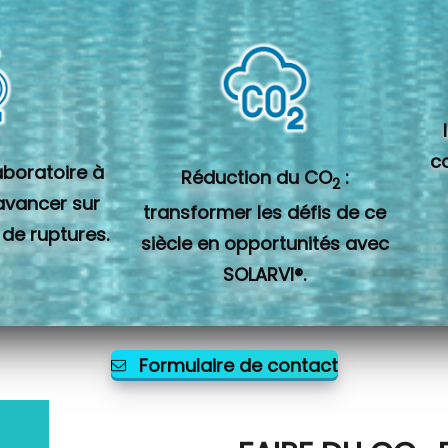
c
laboratoire à
Réduction du CO
:
2
 avancer sur
transformer les défis de ce
 de ruptures.
siècle en opportunités avec
SOLARVI®.
Formulaire de contact