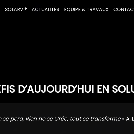
S
SOLARVI®
ACTUALITÉS
ÉQUIPE & TRAVAUX
CONTAC
FIS D’AUJOURD’HUI EN SOL
e se perd, Rien ne se Crée, tout se transforme
» A. 