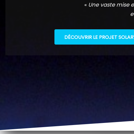
«
Une vaste mise e
e
DÉCOUVRIR LE PROJET SOLAR