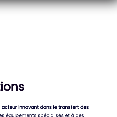
10
THÈSES DE DOCTORANTS
ENCADRÉES
ion
s
 acteur innovant dans le transfert des
des équipements spécialisés et à des