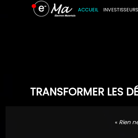
Skip
ACCUEIL
INVESTISSEUR
to
content
TRANSFORMER LES DÉ
«
Rien n