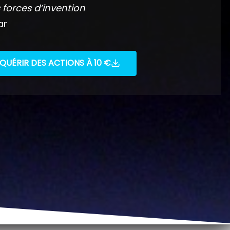
 forces d’invention
ar
QUÉRIR DES ACTIONS À 10 €