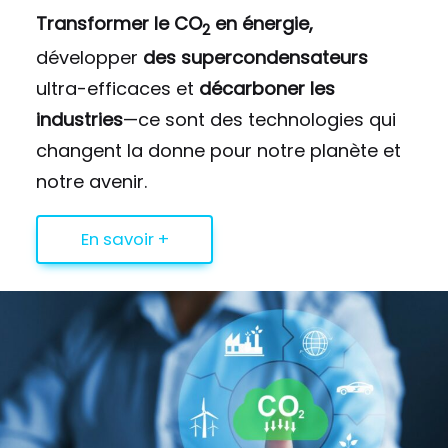
Transformer le CO
en énergie,
2
développer
des supercondensateurs
ultra-efficaces et
décarboner les
industries
—ce sont des technologies qui
changent la donne pour notre planète et
notre avenir.
En savoir +