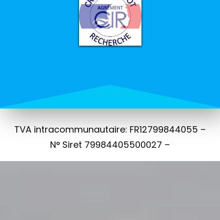
TVA intracommunautaire: FR12799844055 –
N° Siret 79984405500027 –