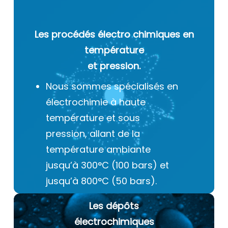
Les procédés électro chimiques
en
température
et pression.
Nous sommes spécialisés en
électrochimie à haute
température et sous
pression, allant de la
température ambiante
jusqu’à 300°C (100 bars) et
jusqu’à 800°C (50 bars).
Les dépôts
électrochimiques