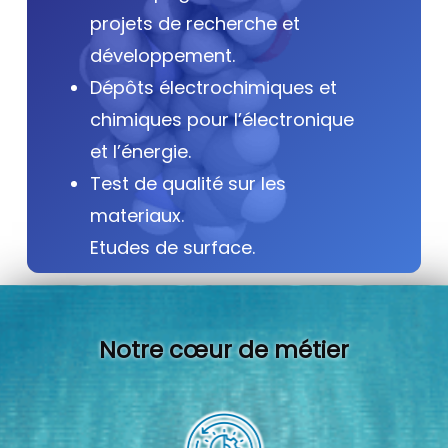
projets de recherche et
développement.
Dépôts électrochimiques et
chimiques pour l’électronique
et l’énergie.
Test de qualité sur les
materiaux.
Etudes de surface.
Notre cœur de métier