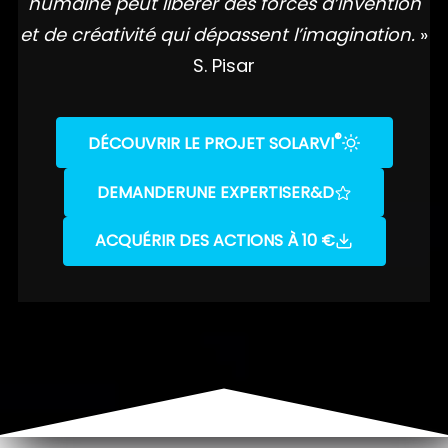
humaine peut libérer des forces d’invention
et de créativité qui dépassent l’imagination.
»
S. Pisar
®
DÉCOUVRIR LE PROJET SOLARVI
DEMANDER
UNE EXPERTISE
R&D
ACQUÉRIR DES ACTIONS À 10 €