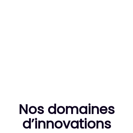
83
MILLE HEURES DE R&D CUMULÉES
10
THÈSES DE DOCTORANTS ENCADRÉES
Nos domaines
d’innovation
s