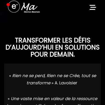
Skip
to
content
TRANSFORMER LES DÉFIS
D’AUJOURD’HUI EN SOLUTIONS
POUR DEMAIN.
«
Rien ne se perd, Rien ne se Crée, tout se
transforme
» A. Lavoisier
«
Une vaste mise en valeur de la ressource