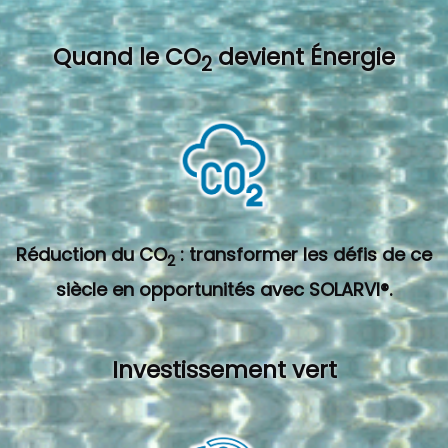
Quand l
e CO
devient Énergie
2
Réduction du CO
: transformer les défis de ce
2
siècle en opportunités avec SOLARVI®.
Investissement vert