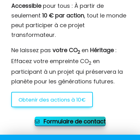
Accessible
pour tous : À partir de
seulement
10 € par action
, tout le monde
peut participer à ce projet
transformateur.
Ne laissez pas
votre CO
en
Héritage
:
2
Effacez votre empreinte CO
en
2
participant à un projet qui préservera la
planète pour les générations futures.
Obtenir des actions à 10€
Formulaire de contact