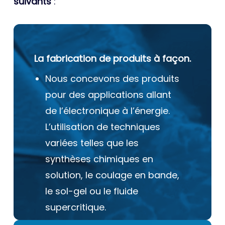
suivants
:
La fabrication de produits à façon.
Nous concevons des produits
pour des applications allant
de l’électronique à l’énergie.
L’utilisation de techniques
variées telles que les
synthèses chimiques en
solution, le coulage en bande,
le sol-gel ou le fluide
supercritique.