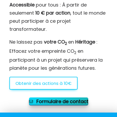
Accessible
pour tous : À partir de
seulement
10 € par action
, tout le monde
peut participer à ce projet
transformateur.
Ne laissez pas
votre CO
en
Héritage
:
2
Effacez votre empreinte CO
en
2
participant à un projet qui préservera la
planète pour les générations futures.
Obtenir des actions à 10€
Formulaire de contact