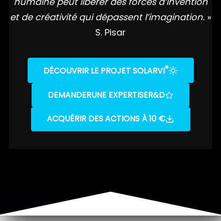
humaine peut libérer des forces d’invention
et de créativité qui dépassent l’imagination.
»
S. Pisar
®
DÉCOUVRIR LE PROJET SOLARVI
DEMANDER
UNE EXPERTISE
R&D
ACQUÉRIR DES ACTIONS À 10 €