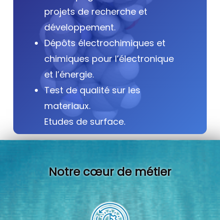
projets de recherche et
développement.
Dépôts électrochimiques et
chimiques pour l’électronique
et l’énergie.
Test de qualité sur les
materiaux.
Etudes de surface.
Notre cœur de métier