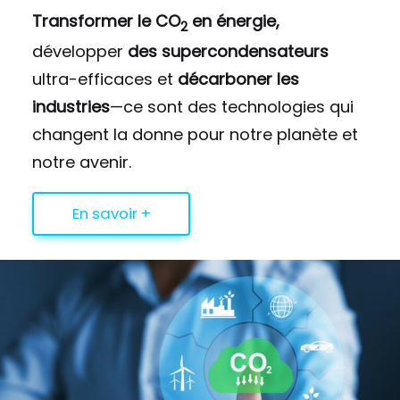
Transformer le CO
en énergie,
2
développer
des supercondensateurs
ultra-efficaces et
décarboner les
industries
—ce sont des technologies qui
changent la donne pour notre planète et
notre avenir.
En savoir +