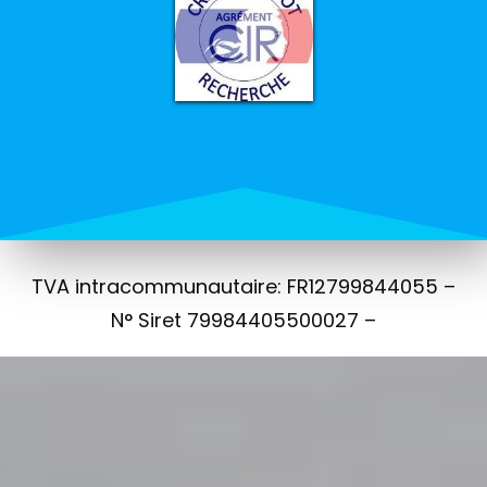
TVA intracommunautaire: FR12799844055 –
N° Siret 79984405500027 –