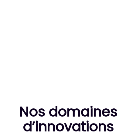
83
MILLE HEURES DE R&D CUMULÉES
10
THÈSES DE DOCTORANTS ENCADRÉES
Nos domaines
d’innovation
s