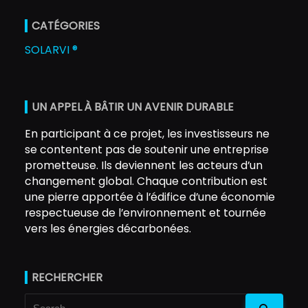
CATÉGORIES
SOLARVI ®
UN APPEL À BÂTIR UN AVENIR DURABLE
En participant à ce projet, les investisseurs ne
se contentent pas de soutenir une entreprise
prometteuse. Ils deviennent les acteurs d’un
changement global. Chaque contribution est
une pierre apportée à l’édifice d’une économie
respectueuse de l’environnement et tournée
vers les énergies décarbonées.
RECHERCHER
Search