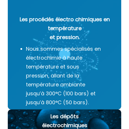
Les procédés électro chimiques
en
température
et pression.
Nous sommes spécialisés en
électrochimie à haute
température et sous
pression, allant de la
température ambiante
jusqu’à 300°C (100 bars) et
jusqu’à 800°C (50 bars).
Les dépôts
électrochimiques