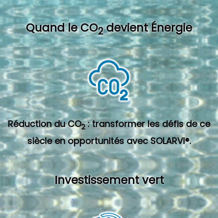
Quand l
e CO
devient Énergie
2
Réduction du CO
: transformer les défis de ce
2
siècle en opportunités avec SOLARVI®.
Investissement vert