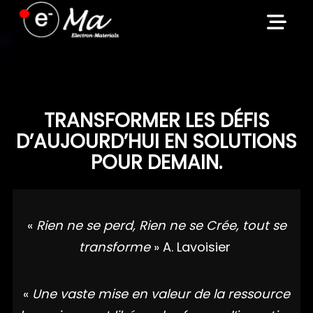
Skip
to
content
TRANSFORMER LES DÉFIS
D’AUJOURD’HUI EN SOLUTIONS
POUR DEMAIN.
«
Rien ne se perd, Rien ne se Crée, tout se
transforme
» A. Lavoisier
«
Une vaste mise en valeur de la ressource