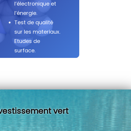
l’électronique et
l’énergie.
Test de qualité
sur les materiaux.
Etudes de
surface.
vestissement vert