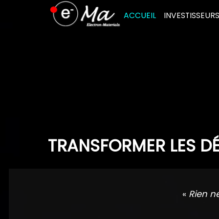
Skip
ACCUEIL
INVESTISSEUR
to
content
TRANSFORMER LES DÉ
«
Rien n