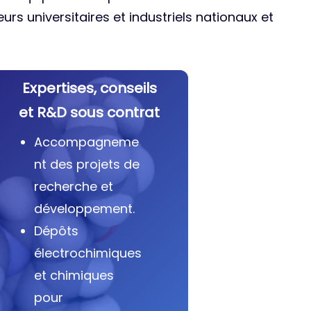
urs universitaires et industriels nationaux et
Expertises, conseils
et R&D sous contrat
Accompagneme
nt des projets de
recherche et
développement.
Dépôts
électrochimiques
et chimiques
pour