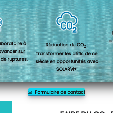
c
laboratoire à
Réduction du CO
:
2
 avancer sur
transformer les défis de ce
 de ruptures.
siècle en opportunités avec
SOLARVI®.
Formulaire de contact