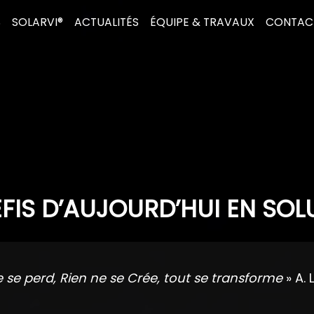
S
SOLARVI®
ACTUALITÉS
ÉQUIPE & TRAVAUX
CONTAC
FIS D’AUJOURD’HUI EN SOL
e se perd, Rien ne se Crée, tout se transforme
» A. 