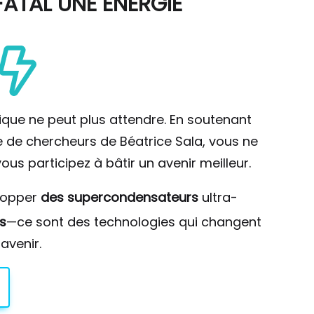
ATAL UNE ÉNERGIE
ique ne peut plus attendre. En soutenant
pe de chercheurs de Béatrice Sala, vous ne
ous participez à bâtir un avenir meilleur.
lopper
des supercondensateurs
ultra-
s
—ce sont des technologies qui changent
avenir.