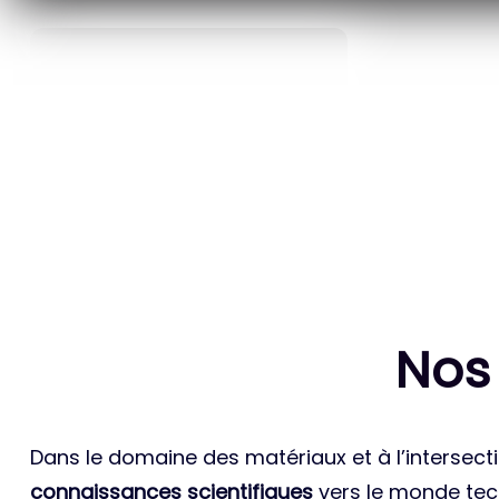
40
ANS D’INNOVATION EN
BREVETS ET
MATÉRIAUX ÉNERGÉTIQUES
INTERN
Nos
Dans le domaine des matériaux et à l’intersecti
connaissances scientifiques
vers le monde tech