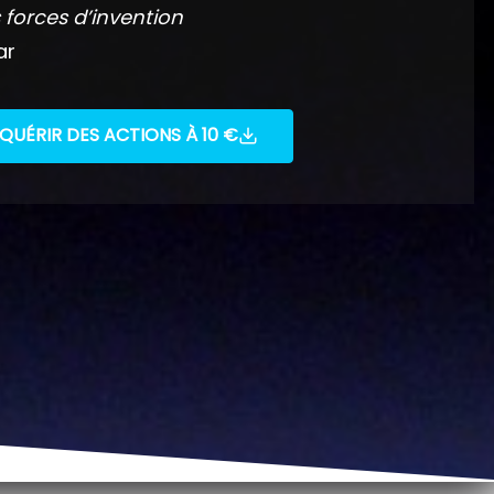
 forces d’invention
ar
QUÉRIR DES ACTIONS À 10 €