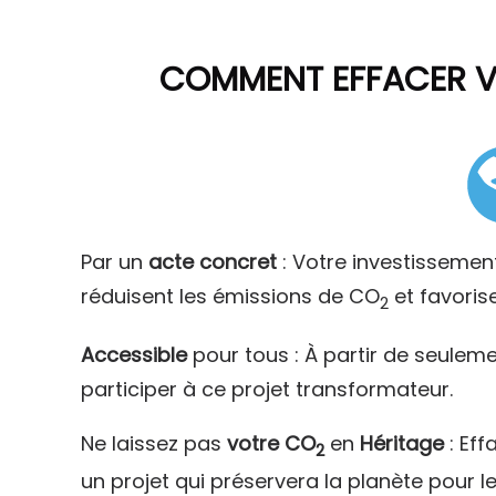
COMMENT
EFFACER 
Par un
acte concret
: Votre investissemen
réduisent les émissions de CO
et favoris
2
Accessible
pour tous : À partir de seulem
participer à ce projet transformateur.
Ne laissez pas
votre CO
en
Héritage
: Eff
2
un projet qui préservera la planète pour l