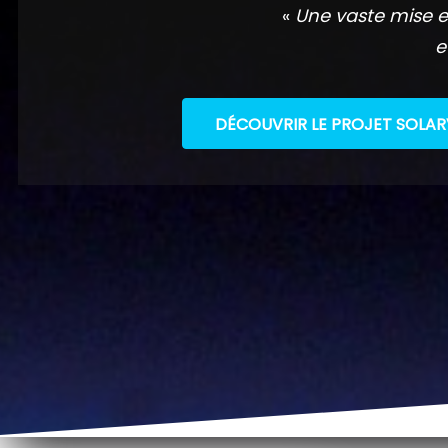
«
Une vaste mise e
e
DÉCOUVRIR LE PROJET SOLAR