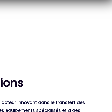
10
THÈSES DE DOCTORANTS
ENCADRÉES
ion
s
 acteur innovant dans le transfert des
des équipements spécialisés et à des