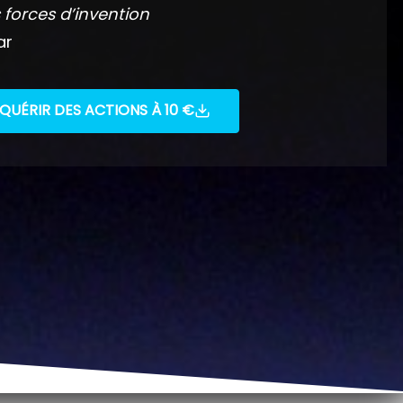
 forces d’invention
ar
QUÉRIR DES ACTIONS À 10 €