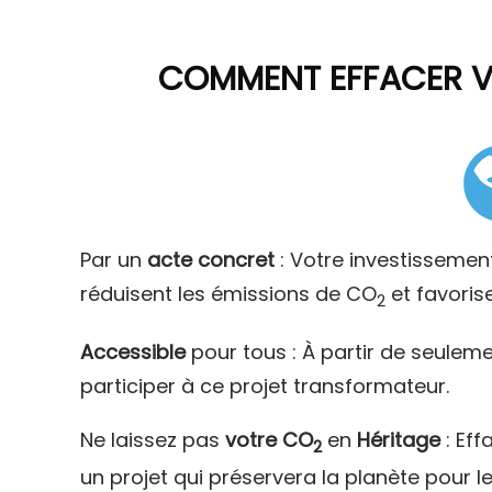
COMMENT
EFFACER 
Par un
acte concret
: Votre investissemen
réduisent les émissions de CO
et favoris
2
Accessible
pour tous : À partir de seulem
participer à ce projet transformateur.
Ne laissez pas
votre CO
en
Héritage
: Eff
2
un projet qui préservera la planète pour l