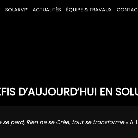
S
SOLARVI®
ACTUALITÉS
ÉQUIPE & TRAVAUX
CONTAC
FIS D’AUJOURD’HUI EN SOL
e se perd, Rien ne se Crée, tout se transforme
» A. 