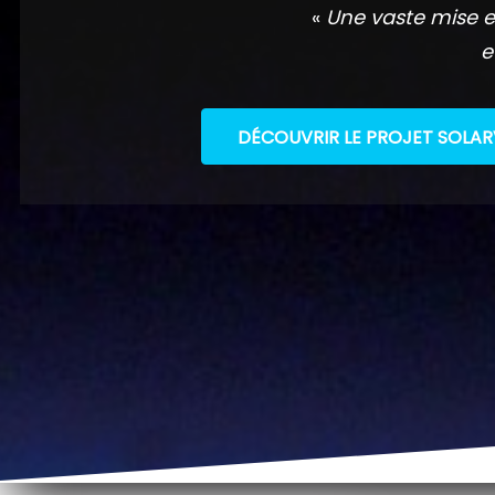
«
Une vaste mise e
e
DÉCOUVRIR LE PROJET SOLAR