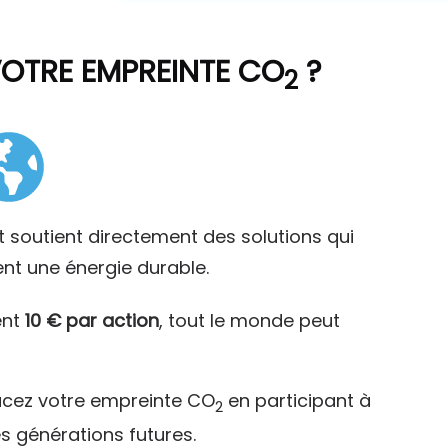
VOTRE EMPREINTE CO
?
2
t soutient directement des solutions qui
ent une énergie durable.
ent
10 € par action
, tout le monde peut
acez votre empreinte CO
en participant à
2
es générations futures.