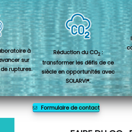
c
laboratoire à
Réduction du CO
:
2
 avancer sur
transformer les défis de ce
 de ruptures.
siècle en opportunités avec
SOLARVI®.
Formulaire de contact