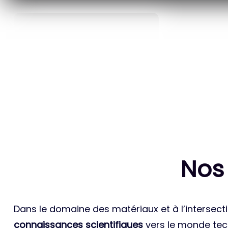
40
ANS D’INNOVATION EN
BREVETS ET
MATÉRIAUX ÉNERGÉTIQUES
INTERN
Nos
Dans le domaine des matériaux et à l’intersecti
connaissances scientifiques
vers le monde tech