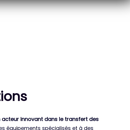
10
THÈSES DE DOCTORANTS
ENCADRÉES
ion
s
 acteur innovant dans le transfert des
des équipements spécialisés et à des