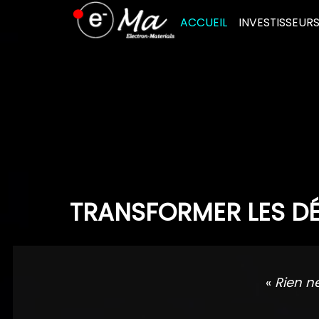
Skip
ACCUEIL
INVESTISSEUR
to
content
TRANSFORMER LES DÉ
«
Rien n