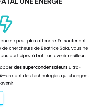
ATAL UNE ÉNERGIE
ique ne peut plus attendre. En soutenant
pe de chercheurs de Béatrice Sala, vous ne
ous participez à bâtir un avenir meilleur.
lopper
des supercondensateurs
ultra-
s
—ce sont des technologies qui changent
avenir.