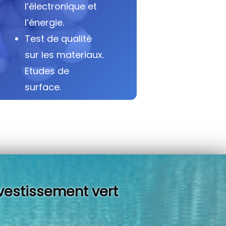
l’électronique et
l’énergie.
Test de qualité
sur les materiaux.
Etudes de
surface.
vestissement vert