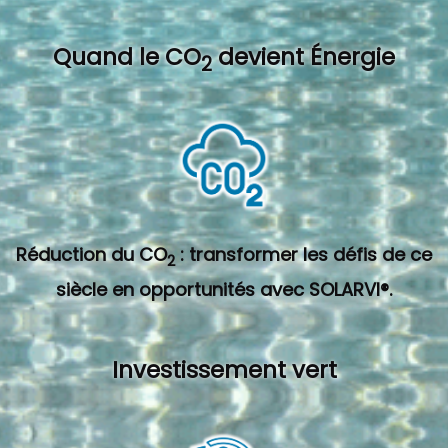
Quand l
e CO
devient Énergie
2
Réduction du CO
: transformer les défis de ce
2
siècle en opportunités avec SOLARVI®.
Investissement vert