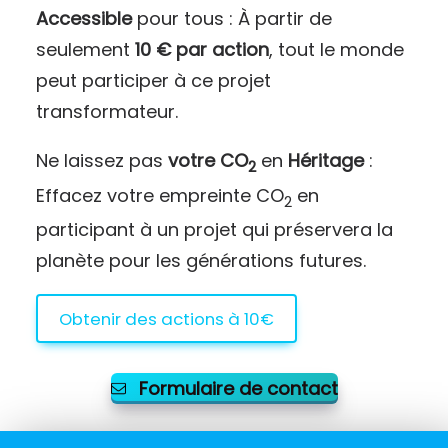
Accessible
pour tous : À partir de
seulement
10 € par action
, tout le monde
peut participer à ce projet
transformateur.
Ne laissez pas
votre CO
en
Héritage
:
2
Effacez votre empreinte CO
en
2
participant à un projet qui préservera la
planète pour les générations futures.
Obtenir des actions à 10€
Formulaire de contact