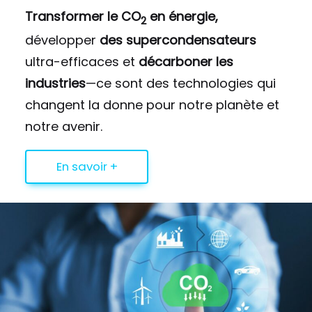
Transformer le CO
en énergie,
2
développer
des supercondensateurs
ultra-efficaces et
décarboner les
industries
—ce sont des technologies qui
changent la donne pour notre planète et
notre avenir.
En savoir +