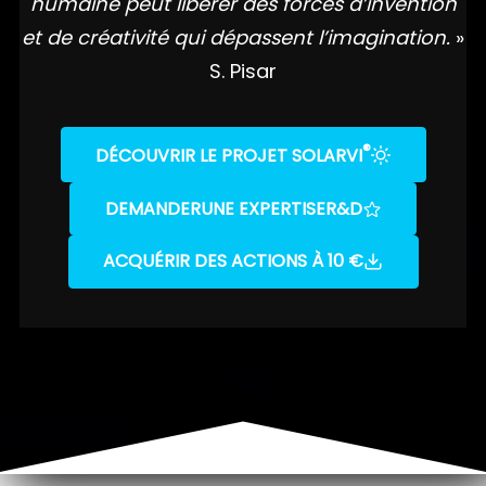
humaine peut libérer des forces d’invention
et de créativité qui dépassent l’imagination.
»
S. Pisar
®
DÉCOUVRIR LE PROJET SOLARVI
DEMANDER
UNE EXPERTISE
R&D
ACQUÉRIR DES ACTIONS À 10 €