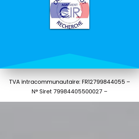
TVA intracommunautaire: FR12799844055 –
N° Siret 79984405500027 –