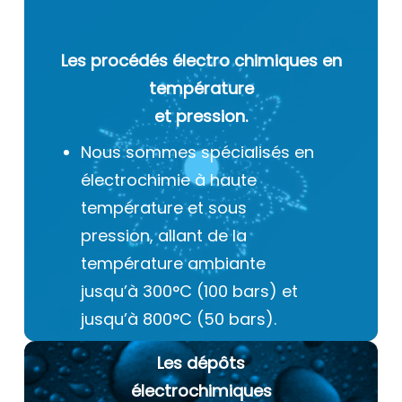
Les procédés électro chimiques
en
température
et pression.
Nous sommes spécialisés en
électrochimie à haute
température et sous
pression, allant de la
température ambiante
jusqu’à 300°C (100 bars) et
jusqu’à 800°C (50 bars).
Les dépôts
électrochimiques