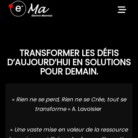
Skip
to
content
TRANSFORMER LES DÉFIS
D’AUJOURD’HUI EN SOLUTIONS
POUR DEMAIN.
«
Rien ne se perd, Rien ne se Crée, tout se
transforme
» A. Lavoisier
«
Une vaste mise en valeur de la ressource