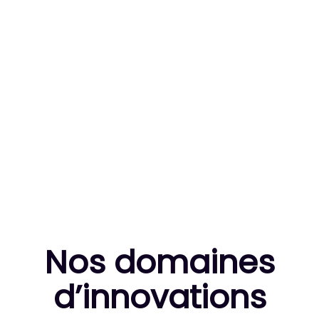
83
MILLE HEURES DE R&D CUMULÉES
10
THÈSES DE DOCTORANTS ENCADRÉES
Nos domaines
d’innovation
s