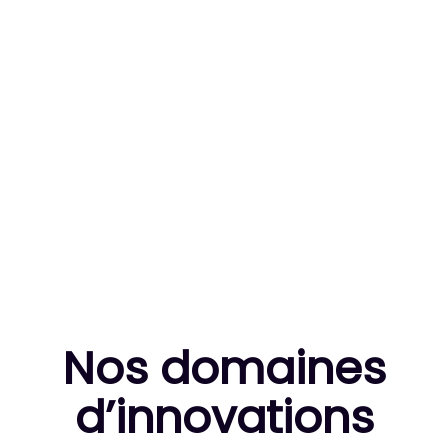
83
MILLE HEURES DE R&D CUMULÉES
10
THÈSES DE DOCTORANTS ENCADRÉES
Nos domaines
d’innovation
s