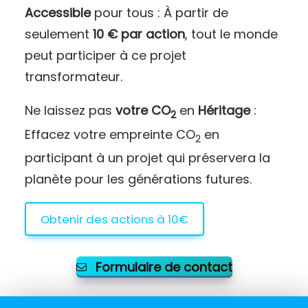
Accessible
pour tous : À partir de
seulement
10 € par action
, tout le monde
peut participer à ce projet
transformateur.
Ne laissez pas
votre CO
en
Héritage
:
2
Effacez votre empreinte CO
en
2
participant à un projet qui préservera la
planète pour les générations futures.
Obtenir des actions à 10€
Formulaire de contact