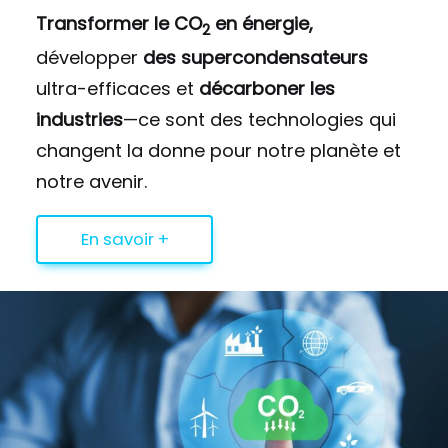
Transformer le CO
en énergie,
2
développer
des supercondensateurs
ultra-efficaces et
décarboner les
industries
—ce sont des technologies qui
changent la donne pour notre planète et
notre avenir.
En savoir +