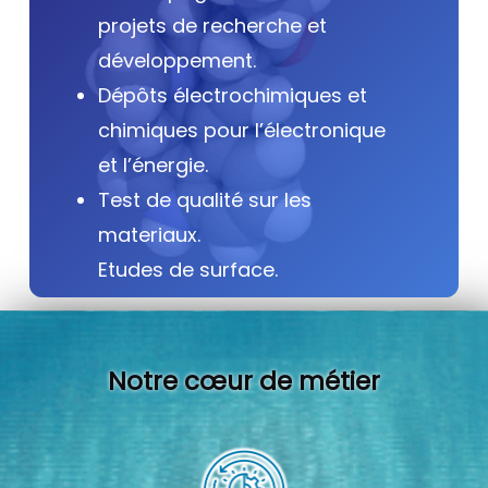
projets de recherche et
développement.
Dépôts électrochimiques et
chimiques pour l’électronique
et l’énergie.
Test de qualité sur les
materiaux.
Etudes de surface.
Notre cœur de métier