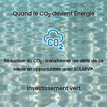
Quand l
e CO
devient Énergie
2
Réduction du CO
: transformer les défis de ce
2
siècle en opportunités avec SOLARVI®.
Investissement vert