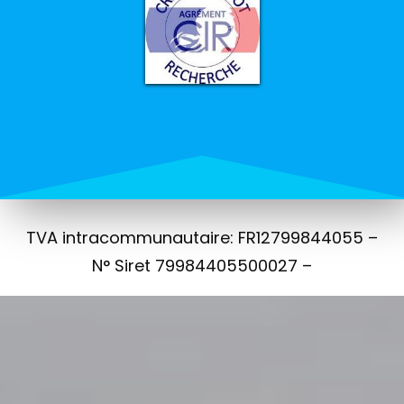
TVA intracommunautaire: FR12799844055 –
N° Siret 79984405500027 –