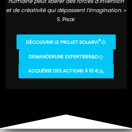
humaine peut libérer des forces d’invention
et de créativité qui dépassent l’imagination.
»
S. Pisar
®
DÉCOUVRIR LE PROJET SOLARVI
DEMANDER
UNE EXPERTISE
R&D
ACQUÉRIR DES ACTIONS À 10 €