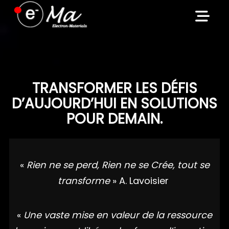
Skip
to
content
TRANSFORMER LES DÉFIS
D’AUJOURD’HUI EN SOLUTIONS
POUR DEMAIN.
«
Rien ne se perd, Rien ne se Crée, tout se
transforme
» A. Lavoisier
«
Une vaste mise en valeur de la ressource