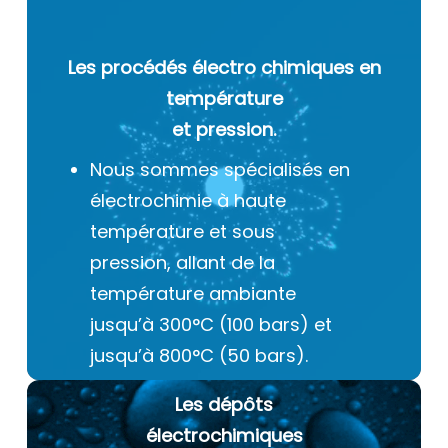
Les procédés électro chimiques
en
température
et pression.
Nous sommes spécialisés en
électrochimie à haute
température et sous
pression, allant de la
température ambiante
jusqu’à 300°C (100 bars) et
jusqu’à 800°C (50 bars).
Les dépôts
électrochimiques