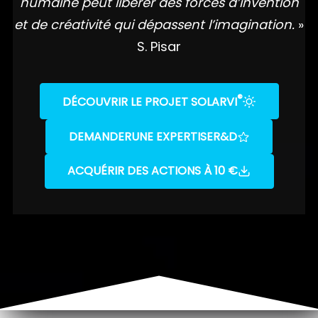
humaine peut libérer des forces d’invention
et de créativité qui dépassent l’imagination.
»
S. Pisar
®
DÉCOUVRIR LE PROJET SOLARVI
DEMANDER
UNE EXPERTISE
R&D
ACQUÉRIR DES ACTIONS À 10 €