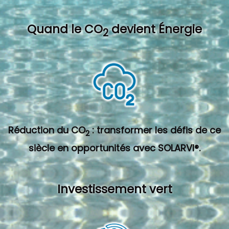
Quand l
e CO
devient Énergie
2
Réduction du CO
: transformer les défis de ce
2
siècle en opportunités avec SOLARVI®.
Investissement vert