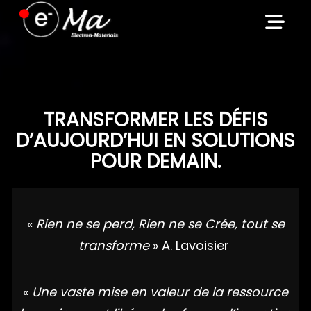
Skip
to
content
TRANSFORMER LES DÉFIS
D’AUJOURD’HUI EN SOLUTIONS
POUR DEMAIN.
«
Rien ne se perd, Rien ne se Crée, tout se
transforme
» A. Lavoisier
«
Une vaste mise en valeur de la ressource