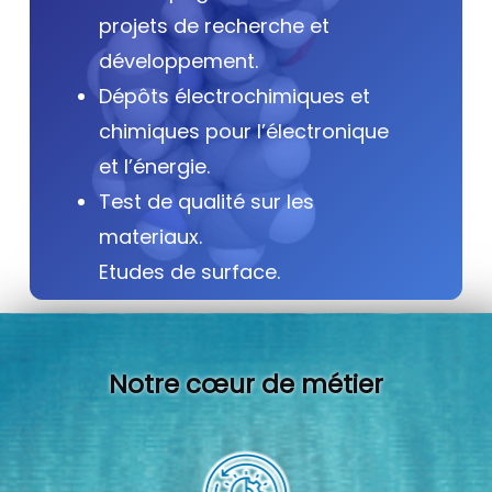
projets de recherche et
développement.
Dépôts électrochimiques et
chimiques pour l’électronique
et l’énergie.
Test de qualité sur les
materiaux.
Etudes de surface.
Notre cœur de métier