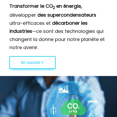
Transformer le CO
en énergie,
2
développer
des supercondensateurs
ultra-efficaces et
décarboner les
industries
—ce sont des technologies qui
changent la donne pour notre planète et
notre avenir.
En savoir +