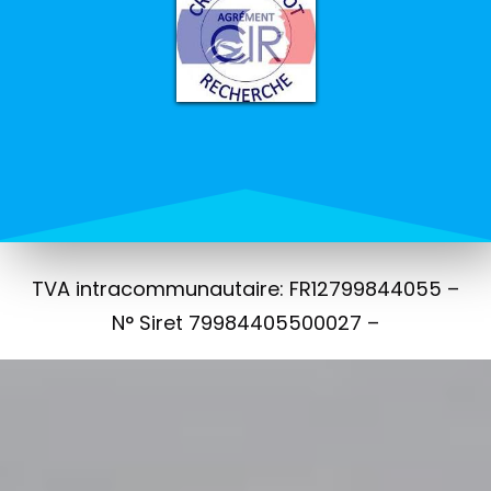
TVA intracommunautaire: FR12799844055 –
N° Siret 79984405500027 –