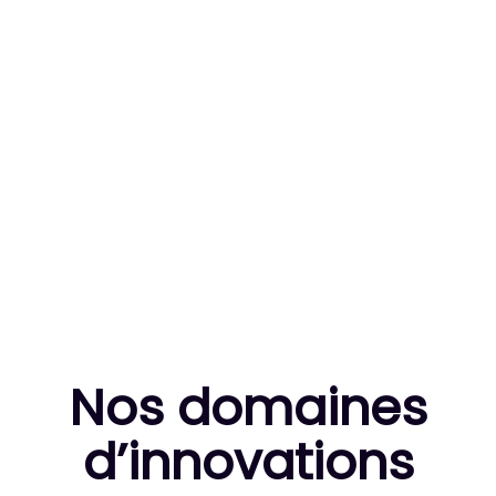
83
MILLE HEURES DE R&D CUMULÉES
10
THÈSES DE DOCTORANTS ENCADRÉES
Nos domaines
d’innovation
s