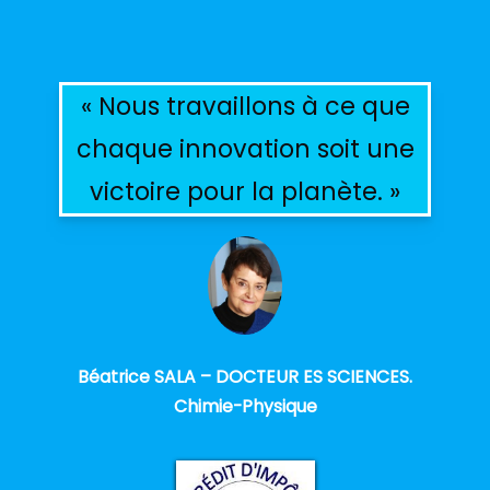
« Nous travaillons à ce que
chaque innovation soit une
victoire pour la planète. »
Béatrice SALA – DOCTEUR ES SCIENCES.
Chimie-Physique