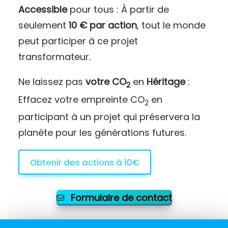
Accessible
pour tous : À partir de
seulement
10 € par action
, tout le monde
peut participer à ce projet
transformateur.
Ne laissez pas
votre CO
en
Héritage
:
2
Effacez votre empreinte CO
en
2
participant à un projet qui préservera la
planète pour les générations futures.
Obtenir des actions à 10€
Formulaire de contact