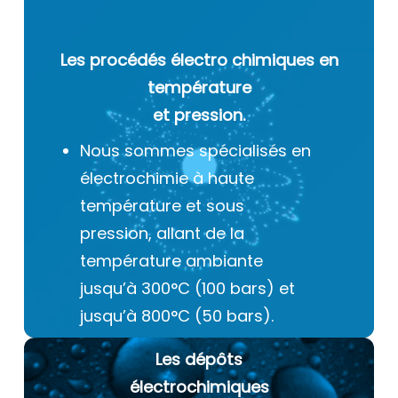
Les procédés électro chimiques
en
température
et pression.
Nous sommes spécialisés en
électrochimie à haute
température et sous
pression, allant de la
température ambiante
jusqu’à 300°C (100 bars) et
jusqu’à 800°C (50 bars).
Les dépôts
électrochimiques