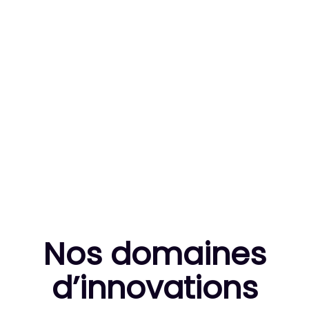
83
MILLE HEURES DE R&D CUMULÉES
10
THÈSES DE DOCTORANTS ENCADRÉES
Nos domaines
d’innovation
s