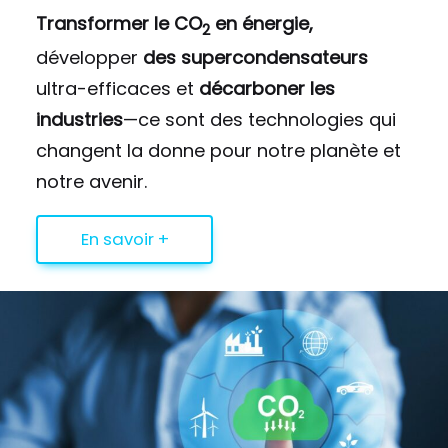
Transformer le CO
en énergie,
2
développer
des supercondensateurs
ultra-efficaces et
décarboner les
industries
—ce sont des technologies qui
changent la donne pour notre planète et
notre avenir.
En savoir +