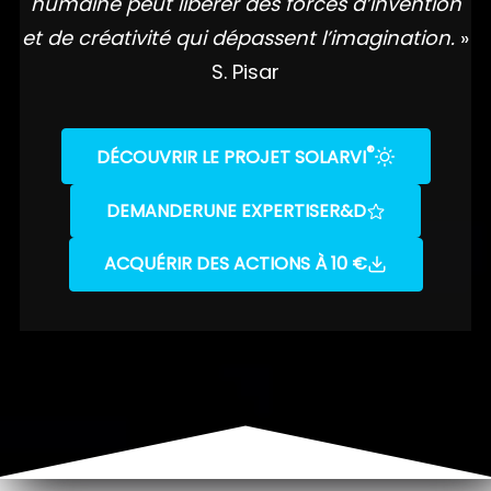
humaine peut libérer des forces d’invention
et de créativité qui dépassent l’imagination.
»
S. Pisar
®
DÉCOUVRIR LE PROJET SOLARVI
DEMANDER
UNE EXPERTISE
R&D
ACQUÉRIR DES ACTIONS À 10 €