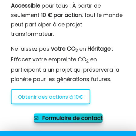
Accessible
pour tous : À partir de
seulement
10 € par action
, tout le monde
peut participer à ce projet
transformateur.
Ne laissez pas
votre CO
en
Héritage
:
2
Effacez votre empreinte CO
en
2
participant à un projet qui préservera la
planète pour les générations futures.
Obtenir des actions à 10€
Formulaire de contact