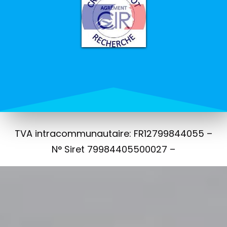
TVA intracommunautaire: FR12799844055 –
N° Siret 79984405500027 –