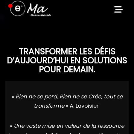
Skip
to
content
TRANSFORMER LES DÉFIS
D’AUJOURD’HUI EN SOLUTIONS
POUR DEMAIN.
«
Rien ne se perd, Rien ne se Crée, tout se
transforme
» A. Lavoisier
«
Une vaste mise en valeur de la ressource