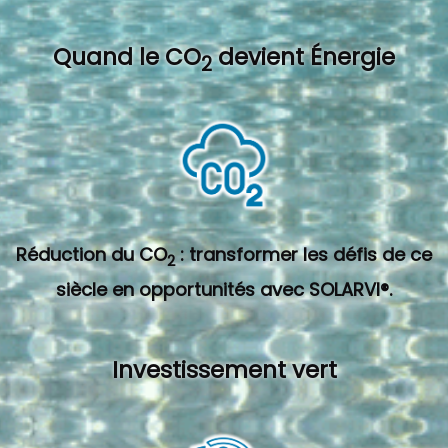
Quand l
e CO
devient Énergie
2
Réduction du CO
: transformer les défis de ce
2
siècle en opportunités avec SOLARVI®.
Investissement vert