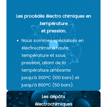
Les procédés électro chimiques
en
température
et pression.
Nous sommes spécialisés en
électrochimie à haute
température et sous
pression, allant de la
température ambiante
jusqu’à 300°C (100 bars) et
jusqu’à 800°C (50 bars).
Les dépôts
électrochimiques