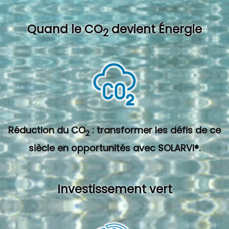
Quand l
e CO
devient Énergie
2
Réduction du CO
: transformer les défis de ce
2
siècle en opportunités avec SOLARVI®.
Investissement vert