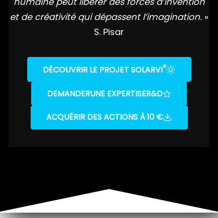
humaine peut libérer des forces d’invention
et de créativité qui dépassent l’imagination.
»
S. Pisar
®
DÉCOUVRIR LE PROJET SOLARVI
DEMANDER
UNE EXPERTISE
R&D
ACQUÉRIR DES ACTIONS À 10 €