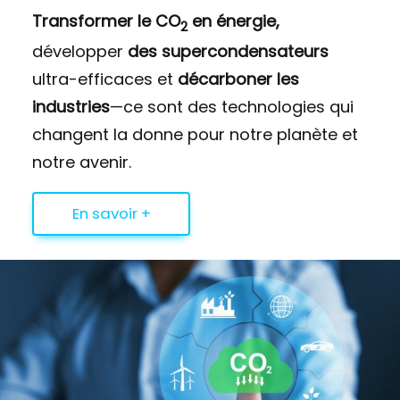
Transformer le CO
en énergie,
2
développer
des supercondensateurs
ultra-efficaces et
décarboner les
industries
—ce sont des technologies qui
changent la donne pour notre planète et
notre avenir.
En savoir +