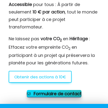
Accessible
pour tous : À partir de
seulement
10 € par action
, tout le monde
peut participer à ce projet
transformateur.
Ne laissez pas
votre CO
en
Héritage
:
2
Effacez votre empreinte CO
en
2
participant à un projet qui préservera la
planète pour les générations futures.
Obtenir des actions à 10€
Formulaire de contact