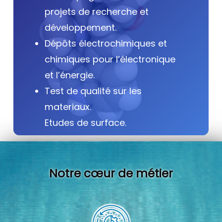
projets de recherche et
développement.
Dépôts électrochimiques et
chimiques pour l’électronique
et l’énergie.
Test de qualité sur les
materiaux.
Etudes de surface.
Notre cœur de métier