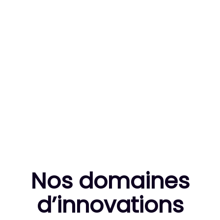
83
MILLE HEURES DE R&D CUMULÉES
10
THÈSES DE DOCTORANTS ENCADRÉES
Nos domaines
d’innovation
s