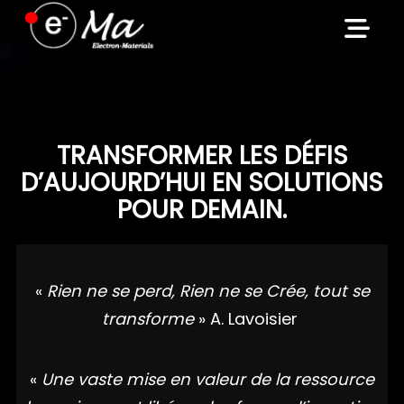
Skip
to
content
TRANSFORMER LES DÉFIS
D’AUJOURD’HUI EN SOLUTIONS
POUR DEMAIN.
«
Rien ne se perd, Rien ne se Crée, tout se
transforme
» A. Lavoisier
«
Une vaste mise en valeur de la ressource