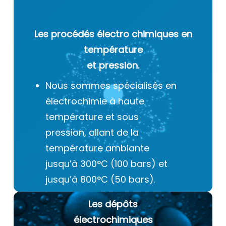
Les procédés électro chimiques
en
température
et pression.
Nous sommes spécialisés en
électrochimie à haute
température et sous
pression, allant de la
température ambiante
jusqu’à 300°C (100 bars) et
jusqu’à 800°C (50 bars).
Les dépôts
électrochimiques