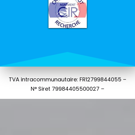
TVA intracommunautaire: FR12799844055 –
N° Siret 79984405500027 –