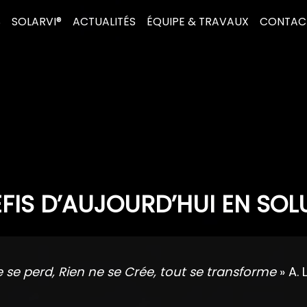
S
SOLARVI®
ACTUALITÉS
ÉQUIPE & TRAVAUX
CONTAC
FIS D’AUJOURD’HUI EN SOL
e se perd, Rien ne se Crée, tout se transforme
» A. 