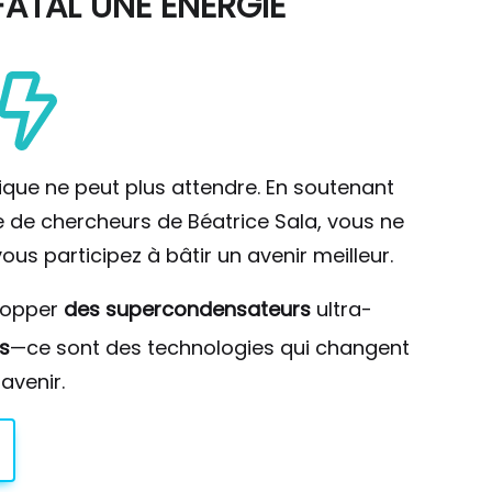
ATAL UNE ÉNERGIE
ique ne peut plus attendre. En soutenant
pe de chercheurs de Béatrice Sala, vous ne
ous participez à bâtir un avenir meilleur.
lopper
des supercondensateurs
ultra-
s
—ce sont des technologies qui changent
avenir.