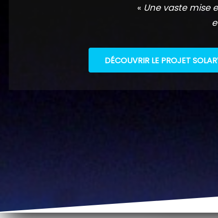
«
Une vaste mise e
e
DÉCOUVRIR LE PROJET SOLAR