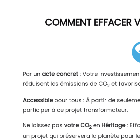
COMMENT
EFFACER 
Par un
acte concret
: Votre investissemen
réduisent les émissions de CO
et favoris
2
Accessible
pour tous : À partir de seulem
participer à ce projet transformateur.
Ne laissez pas
votre CO
en
Héritage
: Eff
2
un projet qui préservera la planète pour l