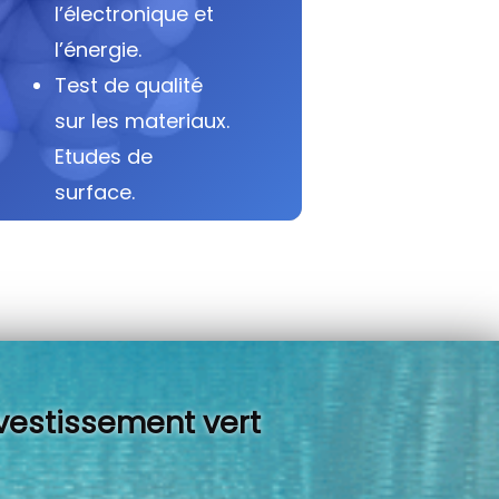
l’électronique et
l’énergie.
Test de qualité
sur les materiaux.
Etudes de
surface.
vestissement vert