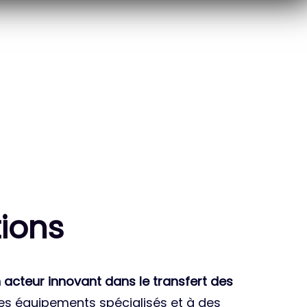
10
THÈSES DE DOCTORANTS
ENCADRÉES
ion
s
 acteur innovant dans le transfert des
des équipements spécialisés et à des