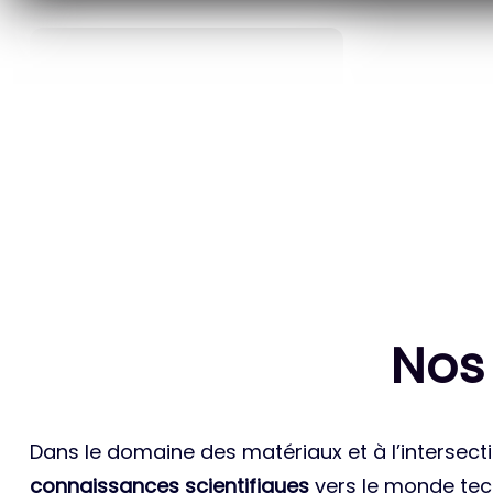
40
ANS D’INNOVATION EN
BREVETS ET
MATÉRIAUX ÉNERGÉTIQUES
INTERN
Nos
Dans le domaine des matériaux et à l’intersecti
connaissances scientifiques
vers le monde tech