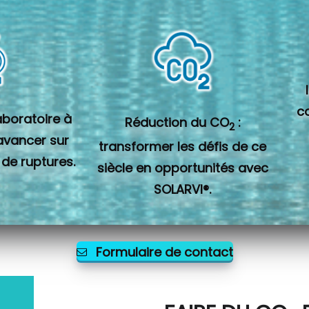
c
laboratoire à
Réduction du CO
:
2
 avancer sur
transformer les défis de ce
 de ruptures.
siècle en opportunités avec
SOLARVI®.
Formulaire de contact