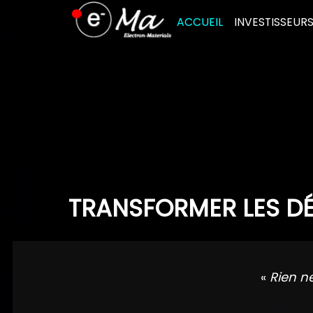
Skip
ACCUEIL
INVESTISSEUR
to
content
TRANSFORMER LES DÉ
«
Rien n