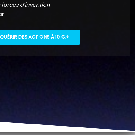
 forces d’invention
ar
QUÉRIR DES ACTIONS À 10 €