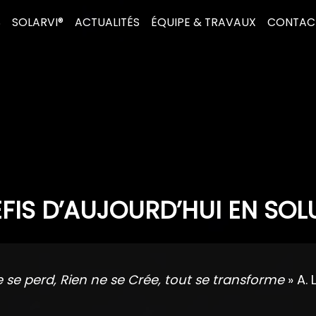
S
SOLARVI®
ACTUALITÉS
ÉQUIPE & TRAVAUX
CONTAC
FIS D’AUJOURD’HUI EN SOL
e se perd, Rien ne se Crée, tout se transforme
» A. 