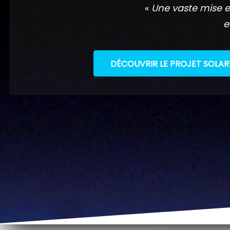
«
Une vaste mise e
e
DÉCOUVRIR LE PROJET SOLAR