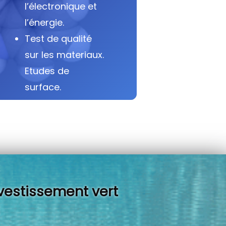
l’électronique et
l’énergie.
Test de qualité
sur les materiaux.
Etudes de
surface.
vestissement vert