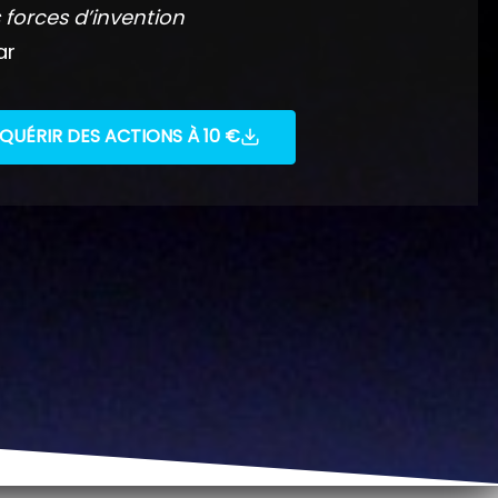
 forces d’invention
ar
QUÉRIR DES ACTIONS À 10 €