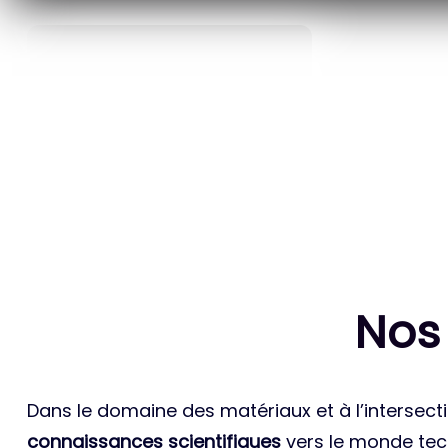
40
ANS D’INNOVATION EN
BREVETS ET
MATÉRIAUX ÉNERGÉTIQUES
INTERN
Nos
Dans le domaine des matériaux et à l’intersecti
connaissances scientifiques
vers le monde tech