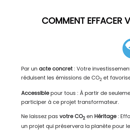
COMMENT
EFFACER 
Par un
acte concret
: Votre investissemen
réduisent les émissions de CO
et favoris
2
Accessible
pour tous : À partir de seulem
participer à ce projet transformateur.
Ne laissez pas
votre CO
en
Héritage
: Eff
2
un projet qui préservera la planète pour l