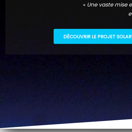
«
Une vaste mise e
e
DÉCOUVRIR LE PROJET SOLAR