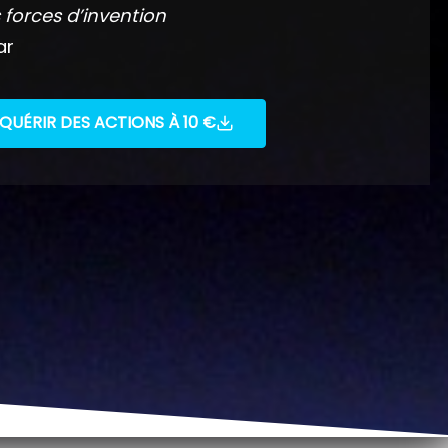
 forces d’invention
ar
QUÉRIR DES ACTIONS À 10 €