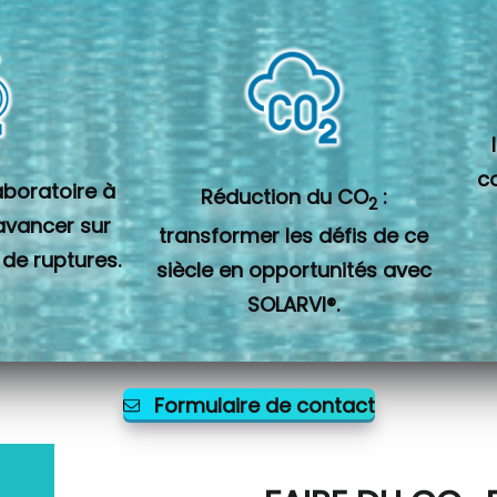
c
laboratoire à
Réduction du CO
:
2
 avancer sur
transformer les défis de ce
 de ruptures.
siècle en opportunités avec
SOLARVI®.
Formulaire de contact