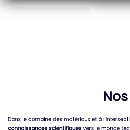
40
ANS D’INNOVATION EN
BREVETS ET
MATÉRIAUX ÉNERGÉTIQUES
INTERN
Nos
Dans le domaine des matériaux et à l’intersecti
connaissances scientifiques
vers le monde tech