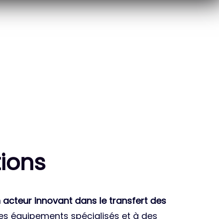
10
THÈSES DE DOCTORANTS
ENCADRÉES
ion
s
 acteur innovant dans le transfert des
des équipements spécialisés et à des