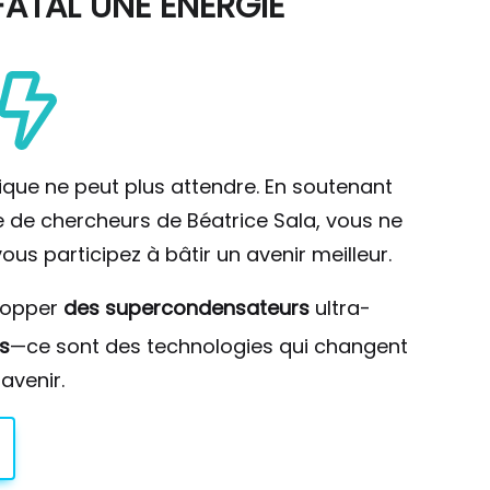
ATAL UNE ÉNERGIE
ique ne peut plus attendre. En soutenant
pe de chercheurs de Béatrice Sala, vous ne
ous participez à bâtir un avenir meilleur.
lopper
des supercondensateurs
ultra-
s
—ce sont des technologies qui changent
avenir.