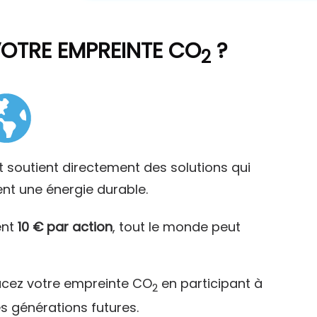
VOTRE EMPREINTE CO
?
2
t soutient directement des solutions qui
ent une énergie durable.
ent
10 € par action
, tout le monde peut
acez votre empreinte CO
en participant à
2
es générations futures.