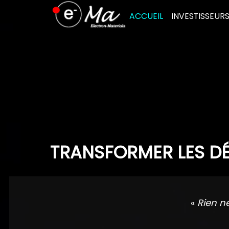
Skip
ACCUEIL
INVESTISSEUR
to
content
TRANSFORMER LES DÉ
«
Rien n