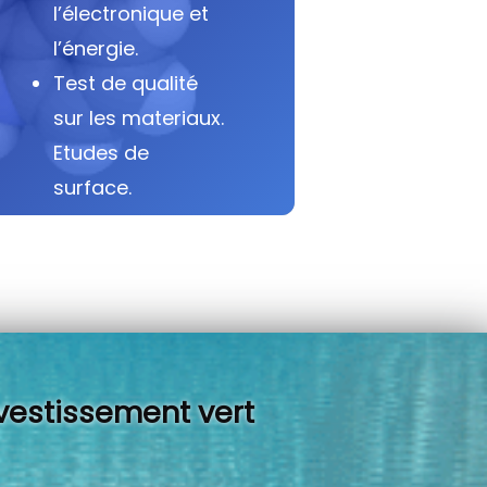
l’électronique et
l’énergie.
Test de qualité
sur les materiaux.
Etudes de
surface.
vestissement vert