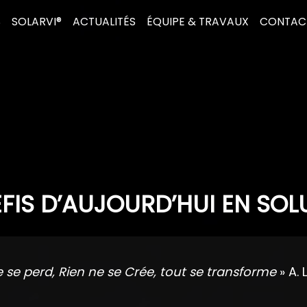
S
SOLARVI®
ACTUALITÉS
ÉQUIPE & TRAVAUX
CONTAC
FIS D’AUJOURD’HUI EN SOL
e se perd, Rien ne se Crée, tout se transforme
» A. 