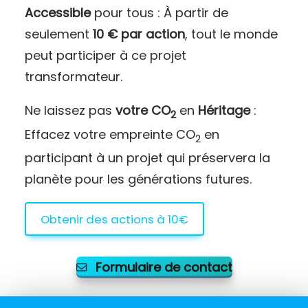
Accessible
pour tous : À partir de
seulement
10 € par action
, tout le monde
peut participer à ce projet
transformateur.
Ne laissez pas
votre CO
en
Héritage
:
2
Effacez votre empreinte CO
en
2
participant à un projet qui préservera la
planète pour les générations futures.
Obtenir des actions à 10€
Formulaire de contact