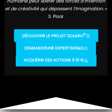
humaine peut libérer des forces d’invention
et de créativité qui dépassent l’imagination.
»
S. Pisar
®
DÉCOUVRIR LE PROJET SOLARVI
DEMANDER
UNE EXPERTISE
R&D
ACQUÉRIR DES ACTIONS À 10 €