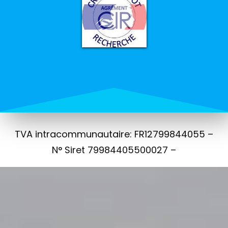
TVA intracommunautaire: FR12799844055 –
N° Siret 79984405500027 –