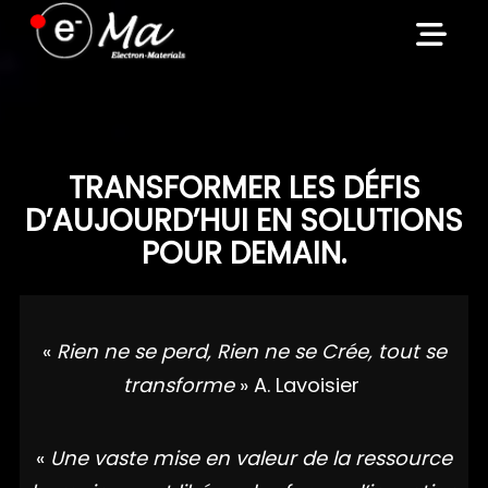
Skip
to
content
TRANSFORMER LES DÉFIS
D’AUJOURD’HUI EN SOLUTIONS
POUR DEMAIN.
«
Rien ne se perd, Rien ne se Crée, tout se
transforme
» A. Lavoisier
«
Une vaste mise en valeur de la ressource