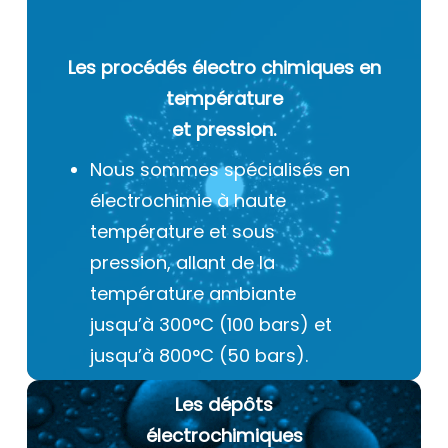
Les procédés électro chimiques
en
température
et pression.
Nous sommes spécialisés en
électrochimie à haute
température et sous
pression, allant de la
température ambiante
jusqu’à 300°C (100 bars) et
jusqu’à 800°C (50 bars).
Les dépôts
électrochimiques