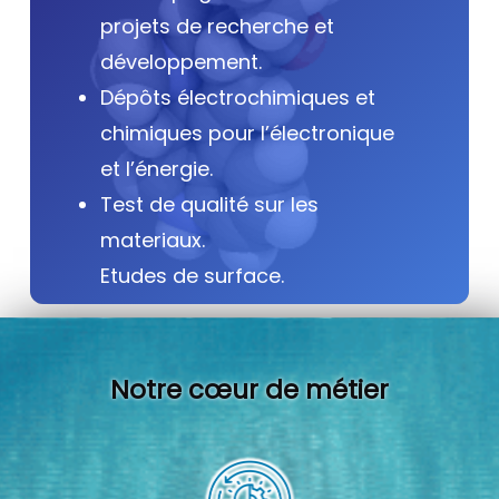
projets de recherche et
développement.
Dépôts électrochimiques et
chimiques pour l’électronique
et l’énergie.
Test de qualité sur les
materiaux.
Etudes de surface.
Notre cœur de métier