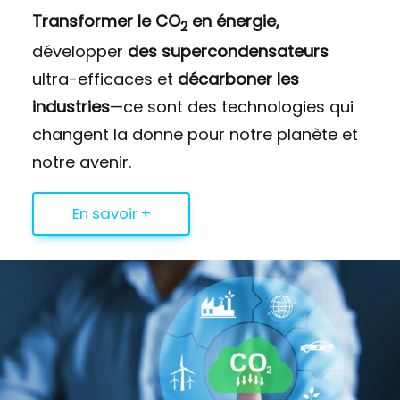
Transformer le CO
en énergie,
2
développer
des supercondensateurs
ultra-efficaces et
décarboner les
industries
—ce sont des technologies qui
changent la donne pour notre planète et
notre avenir.
En savoir +