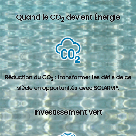
Quand l
e CO
devient Énergie
2
Réduction du CO
: transformer les défis de ce
2
siècle en opportunités avec SOLARVI®.
Investissement vert