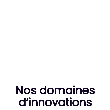
83
MILLE HEURES DE R&D CUMULÉES
10
THÈSES DE DOCTORANTS ENCADRÉES
Nos domaines
d’innovation
s