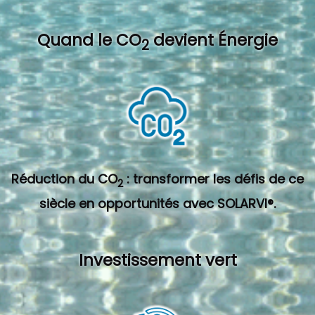
Quand l
e CO
devient Énergie
2
Réduction du CO
: transformer les défis de ce
2
siècle en opportunités avec SOLARVI®.
Investissement vert