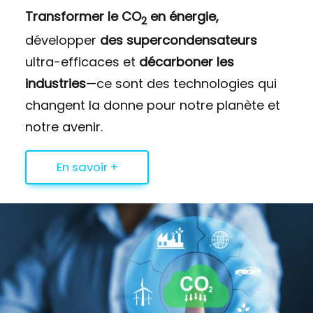
Transformer le CO
en énergie,
2
développer
des supercondensateurs
ultra-efficaces et
décarboner les
industries
—ce sont des technologies qui
changent la donne pour notre planète et
notre avenir.
En savoir +