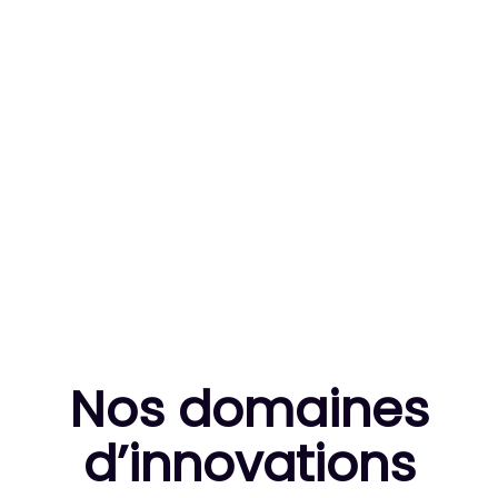
83
MILLE HEURES DE R&D CUMULÉES
10
THÈSES DE DOCTORANTS ENCADRÉES
Nos domaines
d’innovation
s