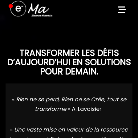
Skip
to
content
TRANSFORMER LES DÉFIS
D’AUJOURD’HUI EN SOLUTIONS
POUR DEMAIN.
«
Rien ne se perd, Rien ne se Crée, tout se
transforme
» A. Lavoisier
«
Une vaste mise en valeur de la ressource