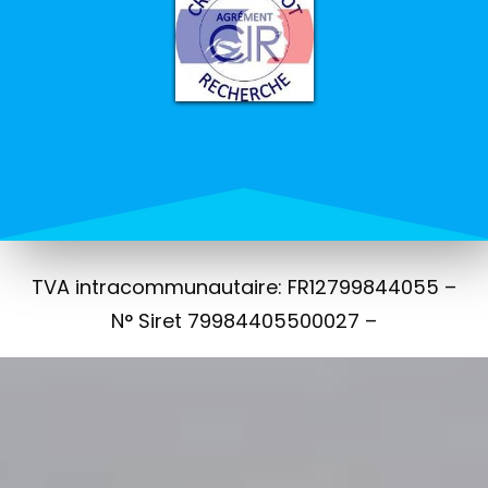
TVA intracommunautaire: FR12799844055 –
N° Siret 79984405500027 –