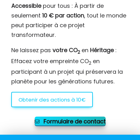
Accessible
pour tous : À partir de
seulement
10 € par action
, tout le monde
peut participer à ce projet
transformateur.
Ne laissez pas
votre CO
en
Héritage
:
2
Effacez votre empreinte CO
en
2
participant à un projet qui préservera la
planète pour les générations futures.
Obtenir des actions à 10€
Formulaire de contact