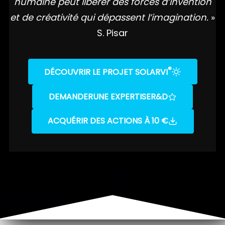
humaine peut libérer des forces d’invention
et de créativité qui dépassent l’imagination.
»
S. Pisar
®
DÉCOUVRIR LE PROJET SOLARVI
DEMANDER
UNE EXPERTISE
R&D
ACQUÉRIR DES ACTIONS À 10 €