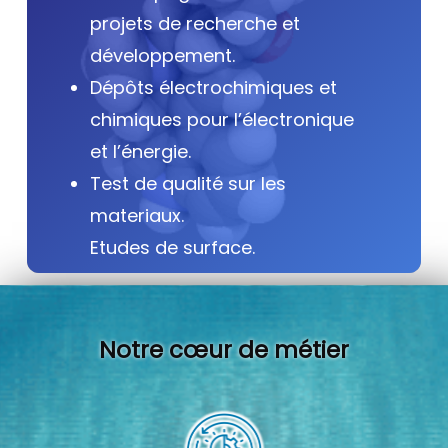
projets de recherche et
développement.
Dépôts électrochimiques et
chimiques pour l’électronique
et l’énergie.
Test de qualité sur les
materiaux.
Etudes de surface.
Notre cœur de métier