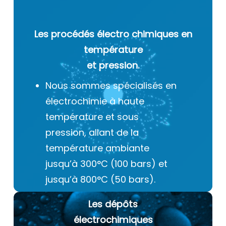
Les procédés électro chimiques
en
température
et pression.
Nous sommes spécialisés en
électrochimie à haute
température et sous
pression, allant de la
température ambiante
jusqu’à 300°C (100 bars) et
jusqu’à 800°C (50 bars).
Les dépôts
électrochimiques