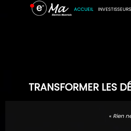
Skip
ACCUEIL
INVESTISSEUR
to
content
TRANSFORMER LES DÉ
«
Rien n