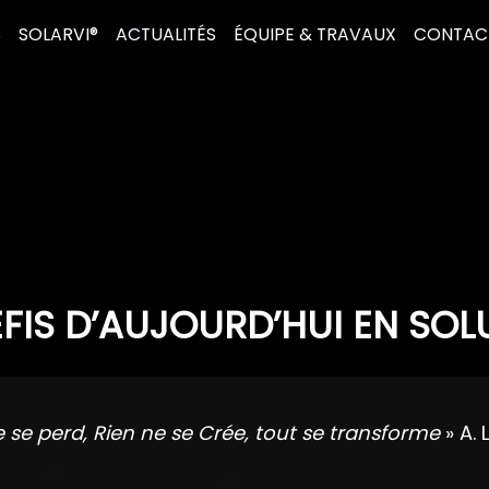
S
SOLARVI®
ACTUALITÉS
ÉQUIPE & TRAVAUX
CONTAC
FIS D’AUJOURD’HUI EN SOL
e se perd, Rien ne se Crée, tout se transforme
» A. 