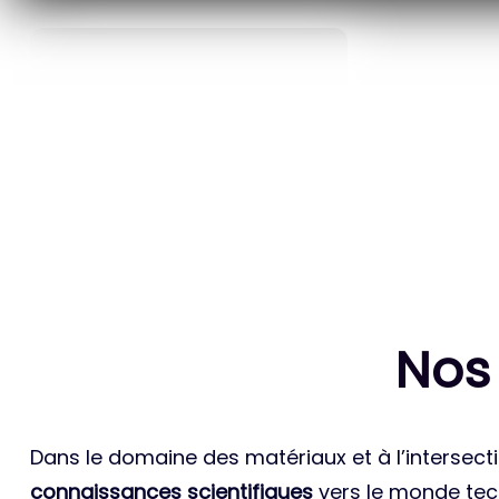
40
ANS D’INNOVATION EN
BREVETS ET
MATÉRIAUX ÉNERGÉTIQUES
INTERN
Nos
Dans le domaine des matériaux et à l’intersecti
connaissances scientifiques
vers le monde tech