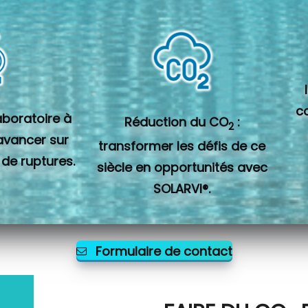
c
laboratoire à
Réduction du CO
:
2
 avancer sur
transformer les défis de ce
 de ruptures.
siècle en opportunités avec
SOLARVI®.
Formulaire de contact