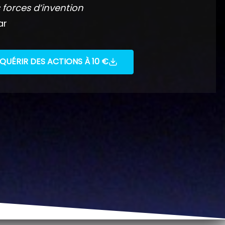
 forces d’invention
ar
QUÉRIR DES ACTIONS À 10 €