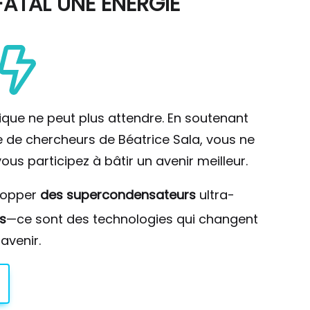
ATAL UNE ÉNERGIE
ique ne peut plus attendre. En soutenant
pe de chercheurs de Béatrice Sala, vous ne
ous participez à bâtir un avenir meilleur.
lopper
des supercondensateurs
ultra-
s
—ce sont des technologies qui changent
avenir.