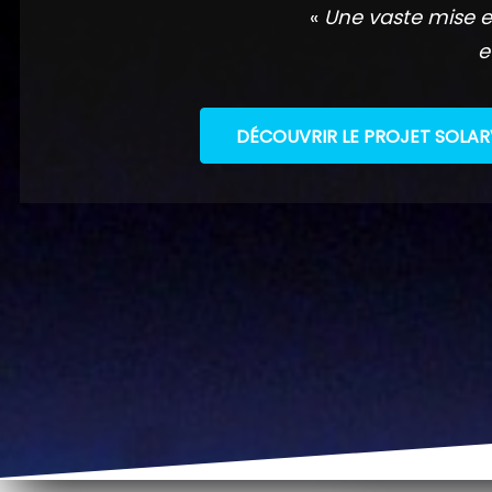
«
Une vaste mise e
e
DÉCOUVRIR LE PROJET SOLAR