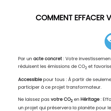
COMMENT
EFFACER 
Par un
acte concret
: Votre investissemen
réduisent les émissions de CO
et favoris
2
Accessible
pour tous : À partir de seulem
participer à ce projet transformateur.
Ne laissez pas
votre CO
en
Héritage
: Eff
2
un projet qui préservera la planète pour l