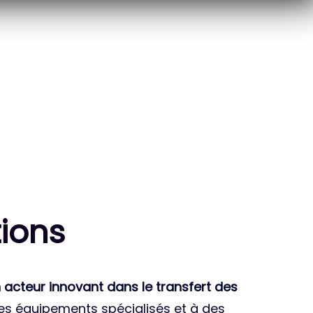
10
THÈSES DE DOCTORANTS
ENCADRÉES
ion
s
 acteur innovant dans le transfert des
des équipements spécialisés et à des