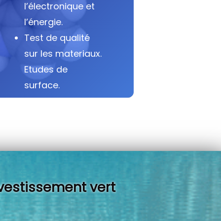
l’électronique et
l’énergie.
Test de qualité
sur les materiaux.
Etudes de
surface.
vestissement vert