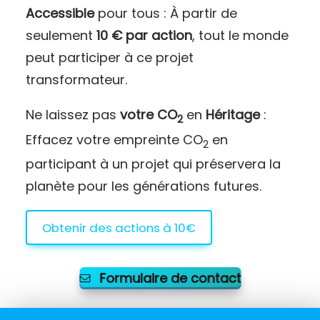
Accessible
pour tous : À partir de
seulement
10 € par action
, tout le monde
peut participer à ce projet
transformateur.
Ne laissez pas
votre CO
en
Héritage
:
2
Effacez votre empreinte CO
en
2
participant à un projet qui préservera la
planète pour les générations futures.
Obtenir des actions à 10€
Formulaire de contact