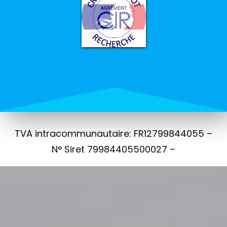
TVA intracommunautaire: FR12799844055 –
N° Siret 79984405500027 –