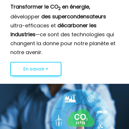
Transformer le CO
en énergie,
2
développer
des supercondensateurs
ultra-efficaces et
décarboner les
industries
—ce sont des technologies qui
changent la donne pour notre planète et
notre avenir.
En savoir +