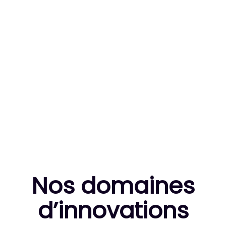
83
MILLE HEURES DE R&D CUMULÉES
10
THÈSES DE DOCTORANTS ENCADRÉES
Nos domaines
d’innovation
s