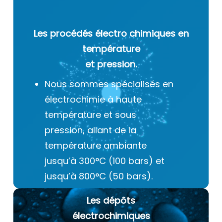
Les procédés électro chimiques
en
température
et pression.
Nous sommes spécialisés en
électrochimie à haute
température et sous
pression, allant de la
température ambiante
jusqu’à 300°C (100 bars) et
jusqu’à 800°C (50 bars).
Les dépôts
électrochimiques