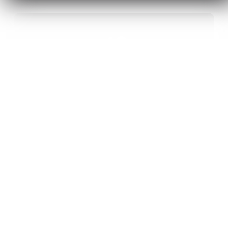
40
ANS D’INNOVATION EN MATÉRIAUX
ÉNERGÉTIQUES
20
BREVETS ET DES PROJETS
INTERNATIONAUX