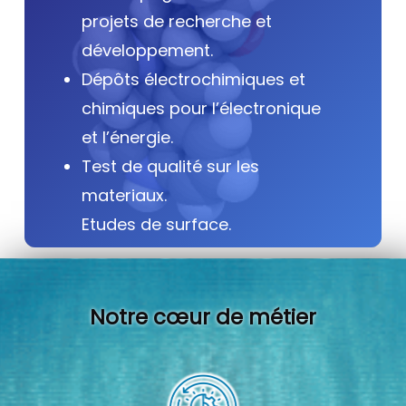
projets de recherche et
développement.
Dépôts électrochimiques et
chimiques pour l’électronique
et l’énergie.
Test de qualité sur les
materiaux.
Etudes de surface.
Notre cœur de métier