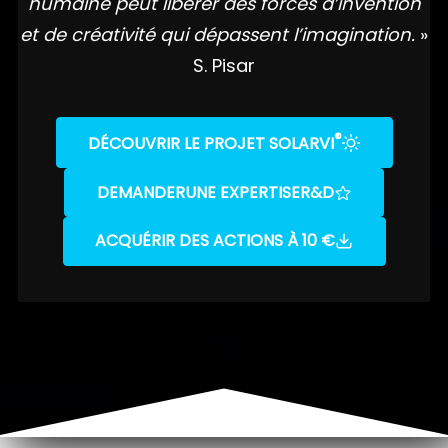
humaine peut libérer des forces d’invention
et de créativité qui dépassent l’imagination.
»
S. Pisar
®
DÉCOUVRIR LE PROJET SOLARVI
DEMANDER
UNE EXPERTISE
R&D
ACQUÉRIR DES ACTIONS À 10 €