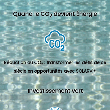
Quand l
e CO
devient Énergie
2
Réduction du CO
: transformer les défis de ce
2
siècle en opportunités avec SOLARVI®.
Investissement vert