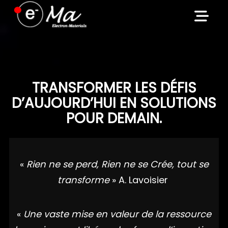
Skip
to
content
TRANSFORMER LES DÉFIS
D’AUJOURD’HUI EN SOLUTIONS
POUR DEMAIN.
«
Rien ne se perd, Rien ne se Crée, tout se
transforme
» A. Lavoisier
«
Une vaste mise en valeur de la ressource