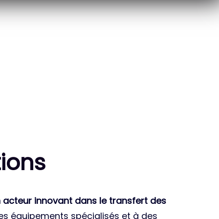
10
THÈSES DE DOCTORANTS
ENCADRÉES
ion
s
 acteur innovant dans le transfert des
des équipements spécialisés et à des