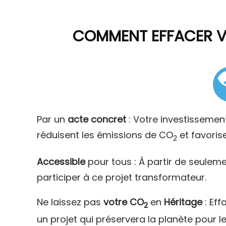
COMMENT
EFFACER 
Par un
acte concret
: Votre investissemen
réduisent les émissions de CO
et favoris
2
Accessible
pour tous : À partir de seulem
participer à ce projet transformateur.
Ne laissez pas
votre CO
en
Héritage
: Eff
2
un projet qui préservera la planète pour l