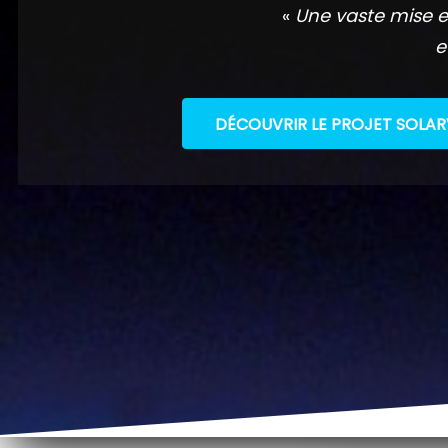
«
Une vaste mise e
e
DÉCOUVRIR LE PROJET SOLAR