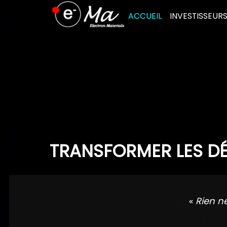
Skip
ACCUEIL
INVESTISSEUR
to
content
TRANSFORMER LES DÉ
«
Rien n