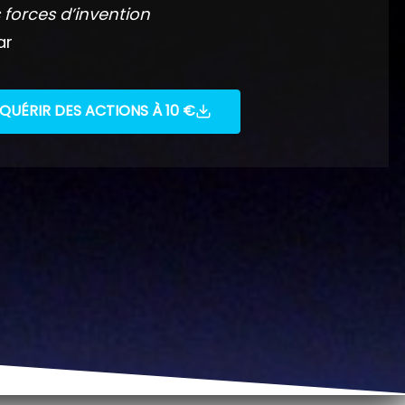
 forces d’invention
ar
QUÉRIR DES ACTIONS À 10 €