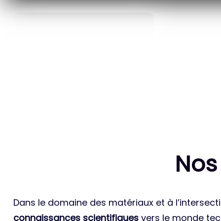
40
ANS D’INNOVATION EN
BREVETS ET
MATÉRIAUX ÉNERGÉTIQUES
INTERN
Nos
Dans le domaine des matériaux et à l’intersecti
connaissances scientifiques
vers le monde tech