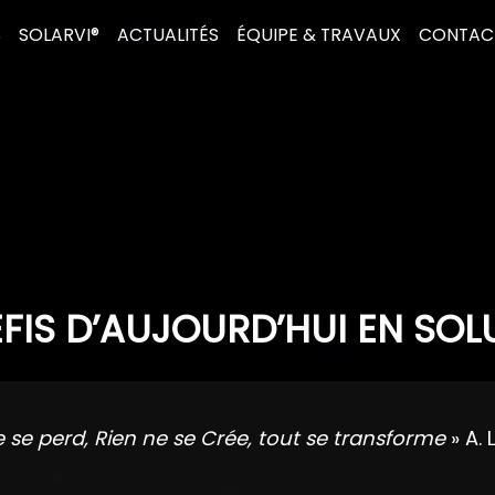
S
SOLARVI®
ACTUALITÉS
ÉQUIPE & TRAVAUX
CONTAC
FIS D’AUJOURD’HUI EN SOL
e se perd, Rien ne se Crée, tout se transforme
» A. 