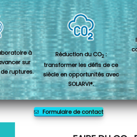
c
laboratoire à
Réduction du CO
:
2
 avancer sur
transformer les défis de ce
 de ruptures.
siècle en opportunités avec
SOLARVI®.
Formulaire de contact