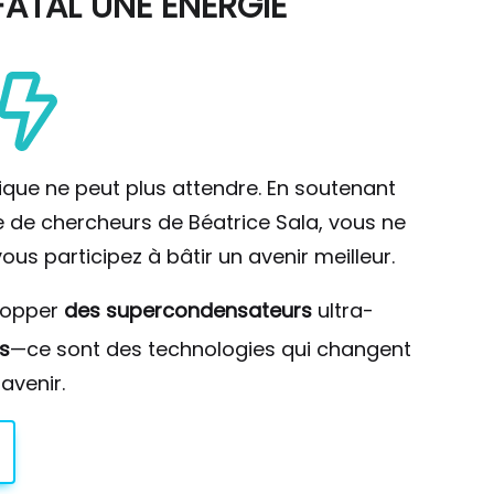
ATAL UNE ÉNERGIE
ique ne peut plus attendre. En soutenant
pe de chercheurs de Béatrice Sala, vous ne
ous participez à bâtir un avenir meilleur.
lopper
des supercondensateurs
ultra-
s
—ce sont des technologies qui changent
avenir.