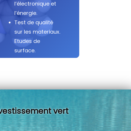
l’électronique et
l’énergie.
Test de qualité
sur les materiaux.
Etudes de
surface.
vestissement vert