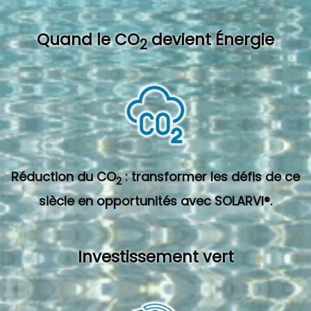
Quand l
e CO
devient Énergie
2
Réduction du CO
: transformer les défis de ce
2
siècle en opportunités avec SOLARVI®.
Investissement vert