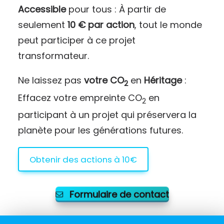
Accessible
pour tous : À partir de
seulement
10 € par action
, tout le monde
peut participer à ce projet
transformateur.
Ne laissez pas
votre CO
en
Héritage
:
2
Effacez votre empreinte CO
en
2
participant à un projet qui préservera la
planète pour les générations futures.
Obtenir des actions à 10€
Formulaire de contact