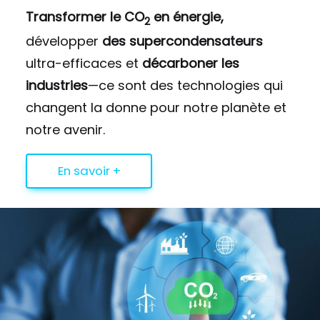
Transformer le CO
en énergie,
2
développer
des supercondensateurs
ultra-efficaces et
décarboner les
industries
—ce sont des technologies qui
changent la donne pour notre planète et
notre avenir.
En savoir +