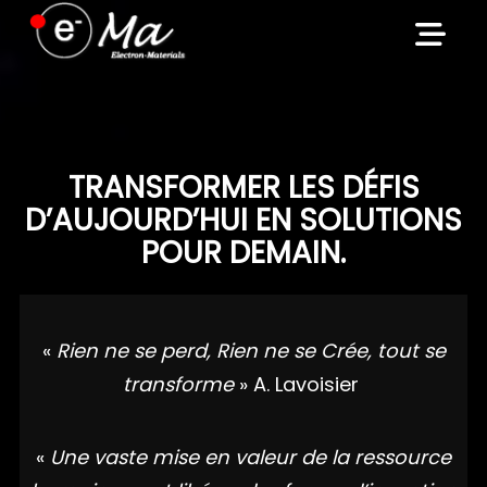
Skip
to
content
TRANSFORMER LES DÉFIS
D’AUJOURD’HUI EN SOLUTIONS
POUR DEMAIN.
«
Rien ne se perd, Rien ne se Crée, tout se
transforme
» A. Lavoisier
«
Une vaste mise en valeur de la ressource