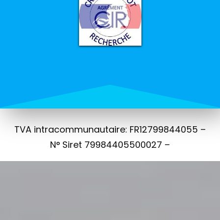
TVA intracommunautaire: FR12799844055 –
N° Siret 79984405500027 –