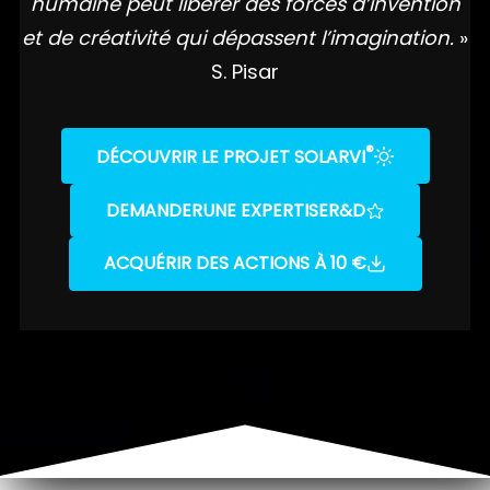
humaine peut libérer des forces d’invention
et de créativité qui dépassent l’imagination.
»
S. Pisar
®
DÉCOUVRIR LE PROJET SOLARVI
DEMANDER
UNE EXPERTISE
R&D
ACQUÉRIR DES ACTIONS À 10 €