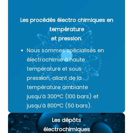
Les procédés électro chimiques
en
température
et pression.
Nous sommes spécialisés en
électrochimie à haute
température et sous
pression, allant de la
température ambiante
jusqu’à 300°C (100 bars) et
jusqu’à 800°C (50 bars).
Les dépôts
électrochimiques