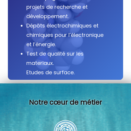
projets de recherche et
développement.
Dépôts électrochimiques et
chimiques pour l’électronique
et l’énergie.
Test de qualité sur les
materiaux.
Etudes de surface.
Notre cœur de métier