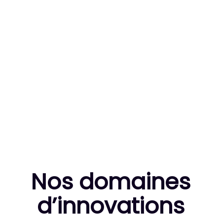
83
MILLE HEURES DE R&D CUMULÉES
10
THÈSES DE DOCTORANTS ENCADRÉES
Nos domaines
d’innovation
s