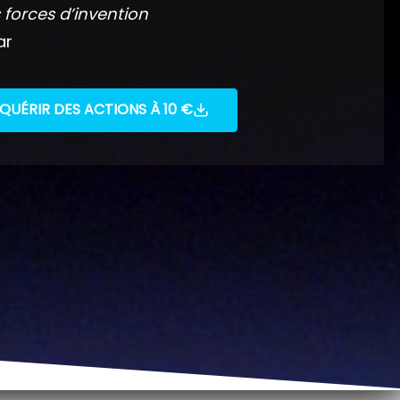
 forces d’invention
ar
QUÉRIR DES ACTIONS À 10 €