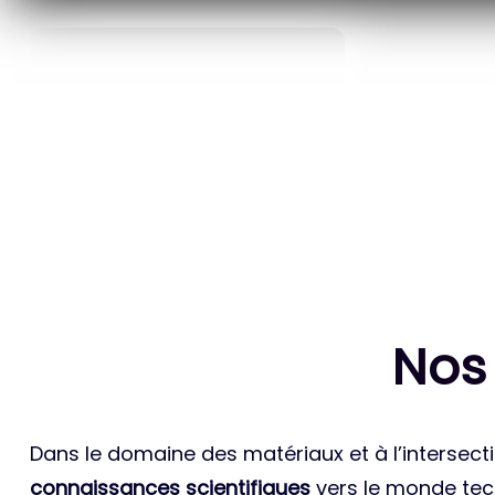
40
ANS D’INNOVATION EN
BREVETS ET
MATÉRIAUX ÉNERGÉTIQUES
INTERN
Nos
Dans le domaine des matériaux et à l’intersecti
connaissances scientifiques
vers le monde tech