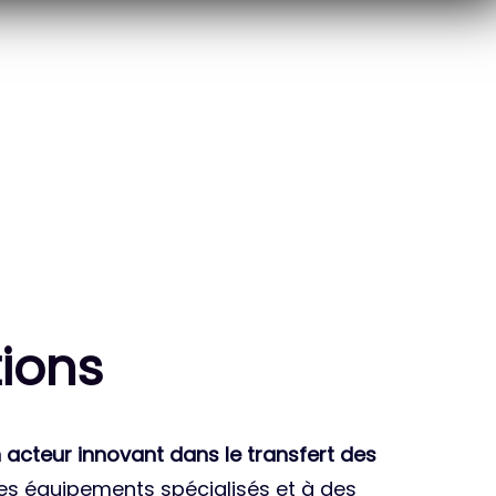
10
THÈSES DE DOCTORANTS
ENCADRÉES
ion
s
 acteur innovant dans le transfert des
des équipements spécialisés et à des