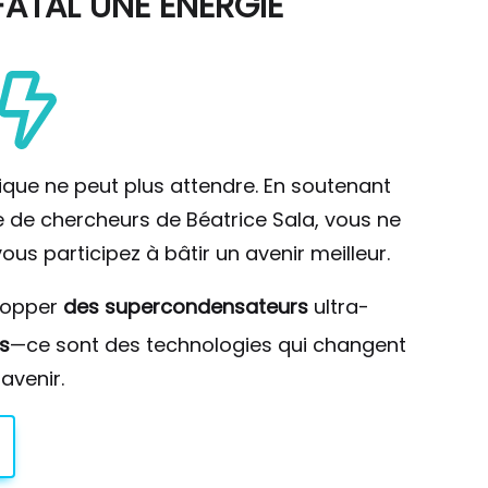
ATAL UNE ÉNERGIE
ique ne peut plus attendre. En soutenant
pe de chercheurs de Béatrice Sala, vous ne
ous participez à bâtir un avenir meilleur.
lopper
des supercondensateurs
ultra-
s
—ce sont des technologies qui changent
avenir.