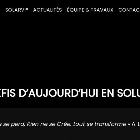
S
SOLARVI®
ACTUALITÉS
ÉQUIPE & TRAVAUX
CONTAC
FIS D’AUJOURD’HUI EN SOL
e se perd, Rien ne se Crée, tout se transforme
» A. 