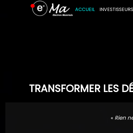
Skip
ACCUEIL
INVESTISSEUR
to
content
TRANSFORMER LES DÉ
«
Rien n