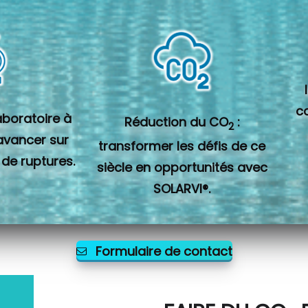
c
laboratoire à
Réduction du CO
:
2
 avancer sur
transformer les défis de ce
 de ruptures.
siècle en opportunités avec
SOLARVI®.
Formulaire de contact