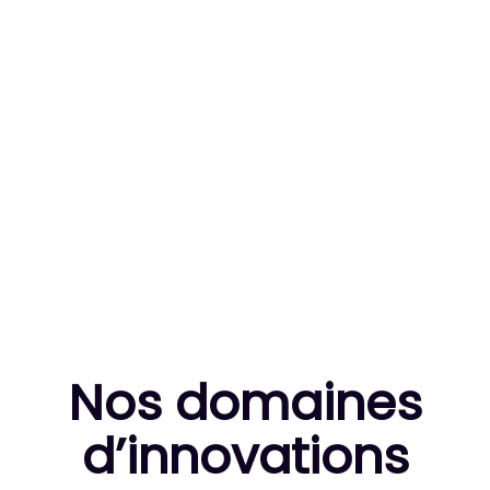
83
MILLE HEURES DE R&D CUMULÉES
10
THÈSES DE DOCTORANTS ENCADRÉES
Nos domaines
d’innovation
s