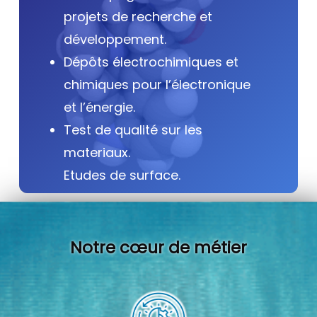
projets de recherche et
développement.
Dépôts électrochimiques et
chimiques pour l’électronique
et l’énergie.
Test de qualité sur les
materiaux.
Etudes de surface.
Notre cœur de métier