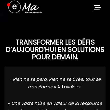
Skip
to
content
TRANSFORMER LES DÉFIS
D’AUJOURD’HUI EN SOLUTIONS
POUR DEMAIN.
«
Rien ne se perd, Rien ne se Crée, tout se
transforme
» A. Lavoisier
«
Une vaste mise en valeur de la ressource