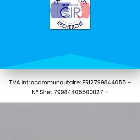
TVA intracommunautaire: FR12799844055 –
N° Siret 79984405500027 –