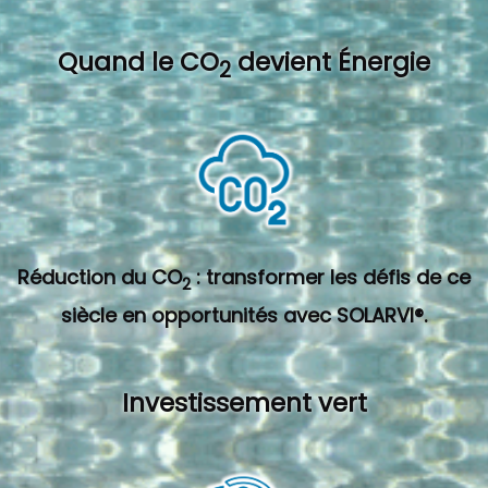
Quand l
e CO
devient Énergie
2
Réduction du CO
: transformer les défis de ce
2
siècle en opportunités avec SOLARVI®.
Investissement vert