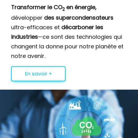
Transformer le CO
en énergie,
2
développer
des supercondensateurs
ultra-efficaces et
décarboner les
industries
—ce sont des technologies qui
changent la donne pour notre planète et
notre avenir.
En savoir +