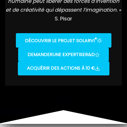
humaine peut libérer des forces d’invention
et de créativité qui dépassent l’imagination.
»
S. Pisar
®
DÉCOUVRIR LE PROJET SOLARVI
DEMANDER
UNE EXPERTISE
R&D
ACQUÉRIR DES ACTIONS À 10 €