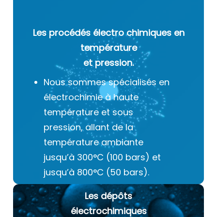
Les procédés électro chimiques
en
température
et pression.
Nous sommes spécialisés en
électrochimie à haute
température et sous
pression, allant de la
température ambiante
jusqu’à 300°C (100 bars) et
jusqu’à 800°C (50 bars).
Les dépôts
électrochimiques