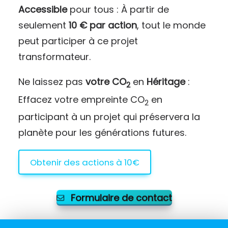
Accessible
pour tous : À partir de
seulement
10 € par action
, tout le monde
peut participer à ce projet
transformateur.
Ne laissez pas
votre CO
en
Héritage
:
2
Effacez votre empreinte CO
en
2
participant à un projet qui préservera la
planète pour les générations futures.
Obtenir des actions à 10€
Formulaire de contact