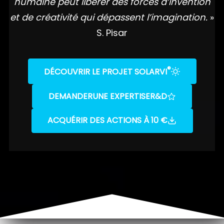
humaine peut libérer des forces d’invention
et de créativité qui dépassent l’imagination.
»
S. Pisar
®
DÉCOUVRIR LE PROJET SOLARVI
DEMANDER
UNE EXPERTISE
R&D
ACQUÉRIR DES ACTIONS À 10 €