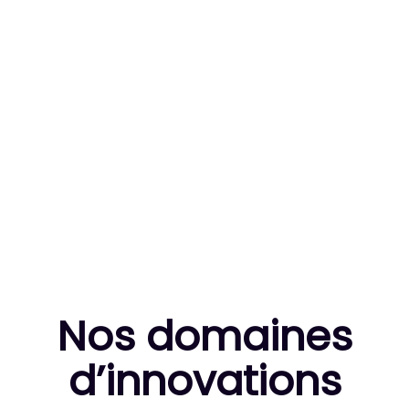
83
MILLE HEURES DE R&D CUMULÉES
10
THÈSES DE DOCTORANTS ENCADRÉES
Nos domaines
d’innovation
s