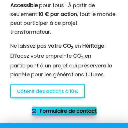
Accessible
pour tous : À partir de
seulement
10 € par action
, tout le monde
peut participer à ce projet
transformateur.
Ne laissez pas
votre CO
en
Héritage
:
2
Effacez votre empreinte CO
en
2
participant à un projet qui préservera la
planète pour les générations futures.
Obtenir des actions à 10€
Formulaire de contact