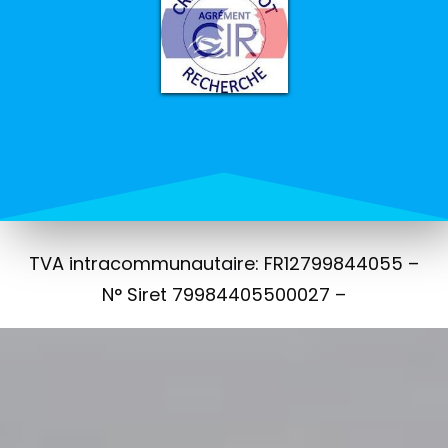
TVA intracommunautaire: FR12799844055 –
N° Siret 79984405500027 –