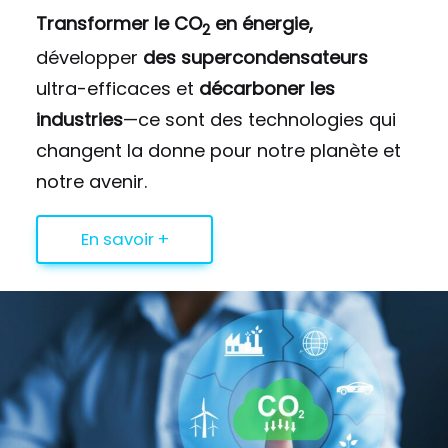
Transformer le CO
en énergie,
2
développer
des supercondensateurs
ultra-efficaces et
décarboner les
industries
—ce sont des technologies qui
changent la donne pour notre planète et
notre avenir.
En savoir +