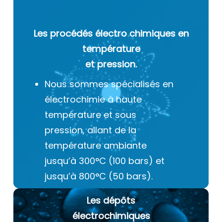
Les procédés électro chimiques
en
température
et pression.
Nous sommes spécialisés en
électrochimie à haute
température et sous
pression, allant de la
température ambiante
jusqu’à 300°C (100 bars) et
jusqu’à 800°C (50 bars).
Les dépôts
électrochimiques