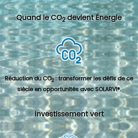
Quand l
e CO
devient Énergie
2
Réduction du CO
: transformer les défis de ce
2
siècle en opportunités avec SOLARVI®.
Investissement vert