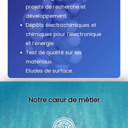
projets de recherche et
développement.
Dépôts électrochimiques et
chimiques pour l’électronique
et l’énergie.
Test de qualité sur les
materiaux.
Etudes de surface.
Notre cœur de métier