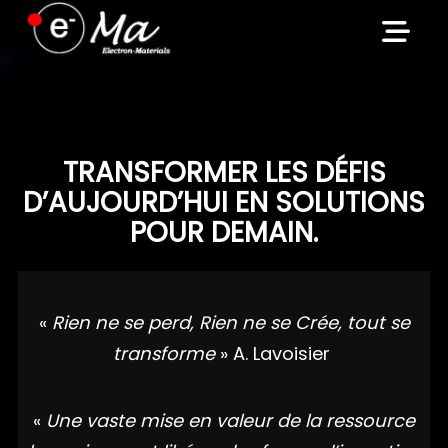
Skip
to
content
TRANSFORMER LES DÉFIS
D’AUJOURD’HUI EN SOLUTIONS
POUR DEMAIN.
«
Rien ne se perd, Rien ne se Crée, tout se
transforme
» A. Lavoisier
«
Une vaste mise en valeur de la ressource