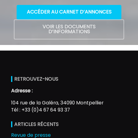
ACCÉDER AU CARNET D’ANNONCES
VOIR LES DOCUMENTS
D’INFORMATIONS
RETROUVEZ-NOUS
Adresse :
104 rue de la Galéra, 34090 Montpellier
Tél : +33 (0)4 67 64 93 37
ARTICLES RÉCENTS
Revue de presse