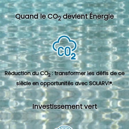
Quand l
e CO
devient Énergie
2
Réduction du CO
: transformer les défis de ce
2
siècle en opportunités avec SOLARVI®.
Investissement vert