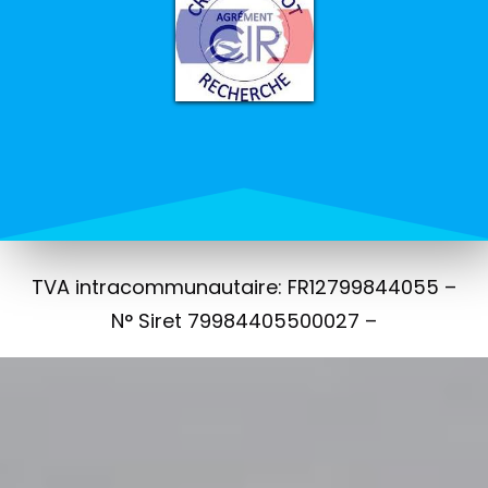
TVA intracommunautaire: FR12799844055 –
N° Siret 79984405500027 –