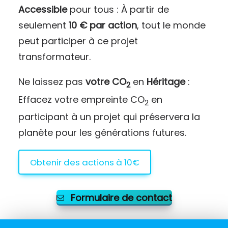
Accessible
pour tous : À partir de
seulement
10 € par action
, tout le monde
peut participer à ce projet
transformateur.
Ne laissez pas
votre CO
en
Héritage
:
2
Effacez votre empreinte CO
en
2
participant à un projet qui préservera la
planète pour les générations futures.
Obtenir des actions à 10€
Formulaire de contact