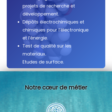
projets de recherche et
développement.
Dépôts électrochimiques et
chimiques pour l’électronique
et l’énergie.
Test de qualité sur les
materiaux.
Etudes de surface.
Notre cœur de métier