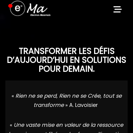
Skip
to
content
TRANSFORMER LES DÉFIS
D’AUJOURD’HUI EN SOLUTIONS
POUR DEMAIN.
«
Rien ne se perd, Rien ne se Crée, tout se
transforme
» A. Lavoisier
«
Une vaste mise en valeur de la ressource