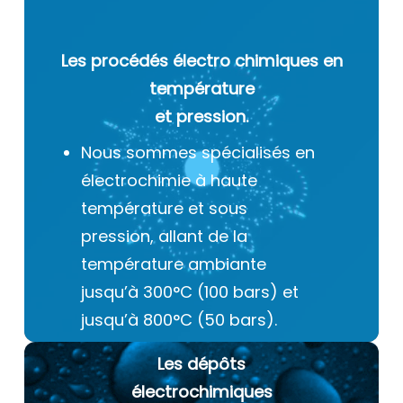
Les procédés électro chimiques
en
température
et pression.
Nous sommes spécialisés en
électrochimie à haute
température et sous
pression, allant de la
température ambiante
jusqu’à 300°C (100 bars) et
jusqu’à 800°C (50 bars).
Les dépôts
électrochimiques