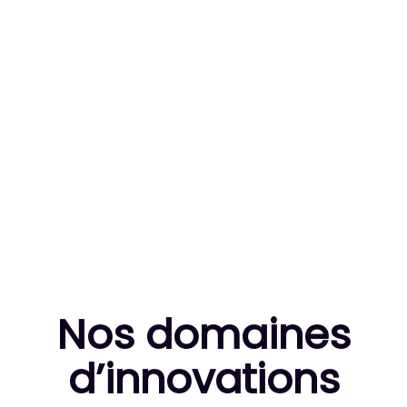
83
MILLE HEURES DE R&D CUMULÉES
10
THÈSES DE DOCTORANTS ENCADRÉES
Nos domaines
d’innovation
s