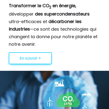
Transformer le CO
en énergie,
2
développer
des supercondensateurs
ultra-efficaces et
décarboner les
industries
—ce sont des technologies qui
changent la donne pour notre planète et
notre avenir.
En savoir +