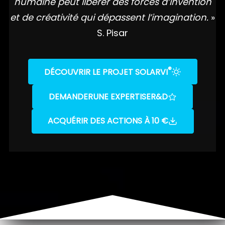
humaine peut libérer des forces d’invention
et de créativité qui dépassent l’imagination.
»
S. Pisar
®
DÉCOUVRIR LE PROJET SOLARVI
DEMANDER
UNE EXPERTISE
R&D
ACQUÉRIR DES ACTIONS À 10 €