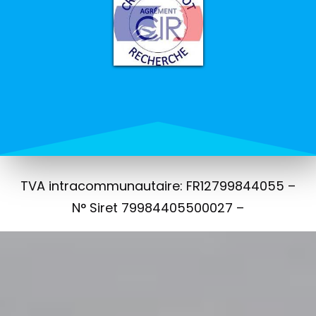
TVA intracommunautaire: FR12799844055 –
N° Siret 79984405500027 –