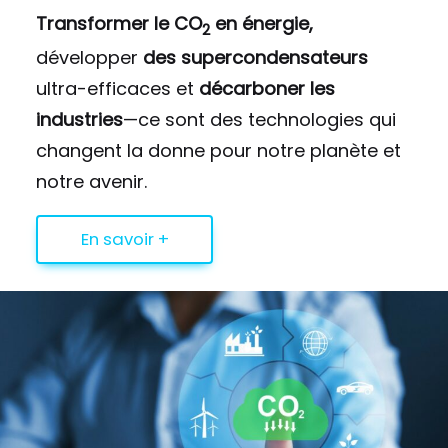
Transformer le CO
en énergie,
2
développer
des supercondensateurs
ultra-efficaces et
décarboner les
industries
—ce sont des technologies qui
changent la donne pour notre planète et
notre avenir.
En savoir +