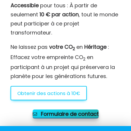
Accessible
pour tous : À partir de
seulement
10 € par action
, tout le monde
peut participer à ce projet
transformateur.
Ne laissez pas
votre CO
en
Héritage
:
2
Effacez votre empreinte CO
en
2
participant à un projet qui préservera la
planète pour les générations futures.
Obtenir des actions à 10€
Formulaire de contact