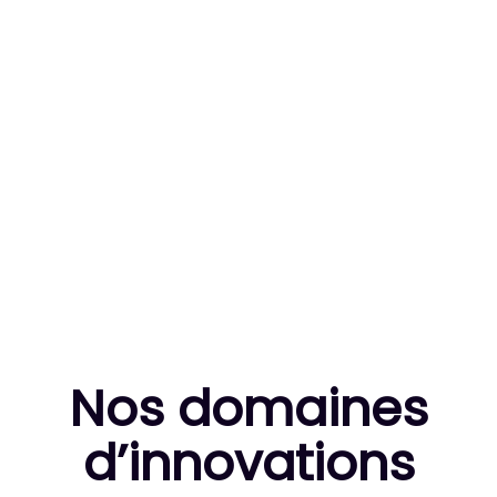
83
MILLE HEURES DE R&D CUMULÉES
10
THÈSES DE DOCTORANTS ENCADRÉES
Nos domaines
d’innovation
s