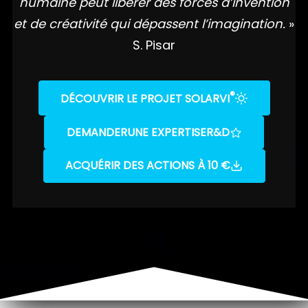
humaine peut libérer des forces d’invention
et de créativité qui dépassent l’imagination.
»
S. Pisar
®
DÉCOUVRIR LE PROJET SOLARVI
DEMANDER
UNE EXPERTISE
R&D
ACQUÉRIR DES ACTIONS À 10 €