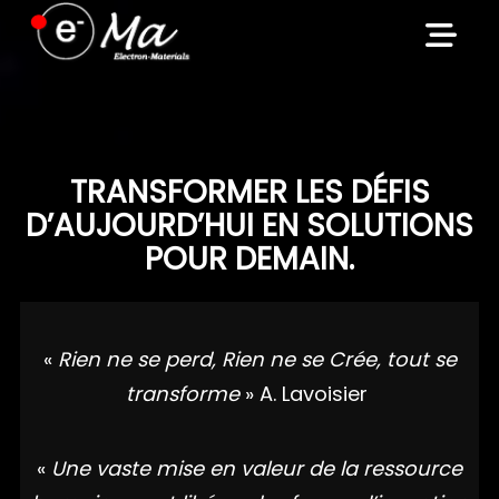
Skip
to
content
TRANSFORMER LES DÉFIS
D’AUJOURD’HUI EN SOLUTIONS
POUR DEMAIN.
«
Rien ne se perd, Rien ne se Crée, tout se
transforme
» A. Lavoisier
«
Une vaste mise en valeur de la ressource