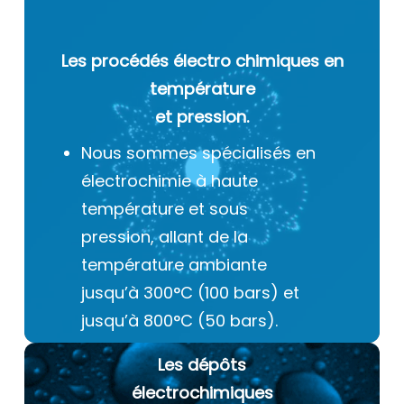
Les procédés électro chimiques
en
température
et pression.
Nous sommes spécialisés en
électrochimie à haute
température et sous
pression, allant de la
température ambiante
jusqu’à 300°C (100 bars) et
jusqu’à 800°C (50 bars).
Les dépôts
électrochimiques