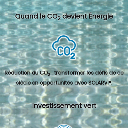
Quand l
e CO
devient Énergie
2
Réduction du CO
: transformer les défis de ce
2
siècle en opportunités avec SOLARVI®.
Investissement vert