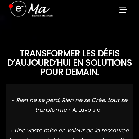
Skip
to
content
TRANSFORMER LES DÉFIS
D’AUJOURD’HUI EN SOLUTIONS
POUR DEMAIN.
«
Rien ne se perd, Rien ne se Crée, tout se
transforme
» A. Lavoisier
«
Une vaste mise en valeur de la ressource