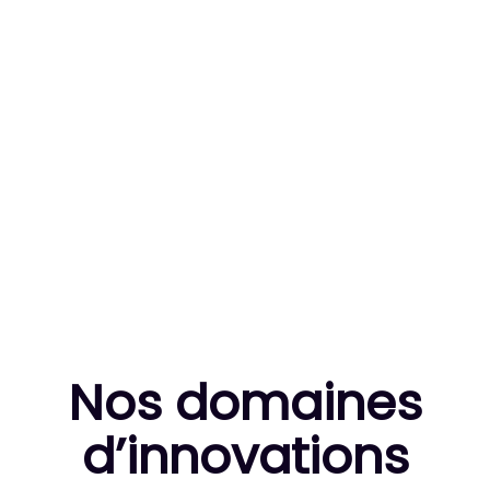
83
MILLE HEURES DE R&D CUMULÉES
10
THÈSES DE DOCTORANTS ENCADRÉES
Nos domaines
d’innovation
s