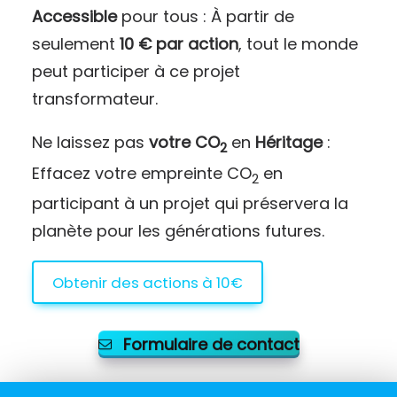
Accessible
pour tous : À partir de
seulement
10 € par action
, tout le monde
peut participer à ce projet
transformateur.
Ne laissez pas
votre CO
en
Héritage
:
2
Effacez votre empreinte CO
en
2
participant à un projet qui préservera la
planète pour les générations futures.
Obtenir des actions à 10€
Formulaire de contact