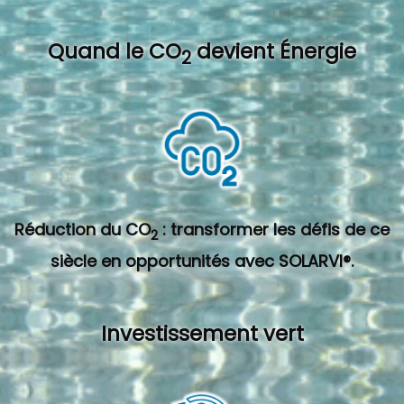
Quand l
e CO
devient Énergie
2
Réduction du CO
: transformer les défis de ce
2
siècle en opportunités avec SOLARVI®.
Investissement vert