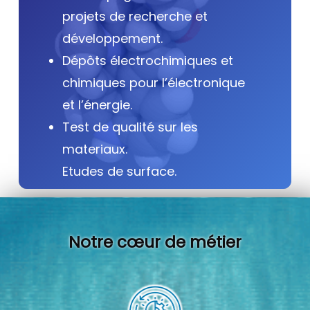
projets de recherche et
développement.
Dépôts électrochimiques et
chimiques pour l’électronique
et l’énergie.
Test de qualité sur les
materiaux.
Etudes de surface.
Notre cœur de métier