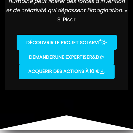
humaine peut libérer des forces d’invention
et de créativité qui dépassent l’imagination.
»
S. Pisar
®
DÉCOUVRIR LE PROJET SOLARVI
DEMANDER
UNE EXPERTISE
R&D
ACQUÉRIR DES ACTIONS À 10 €