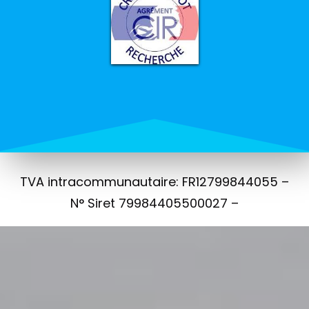
TVA intracommunautaire: FR12799844055 –
N° Siret 79984405500027 –