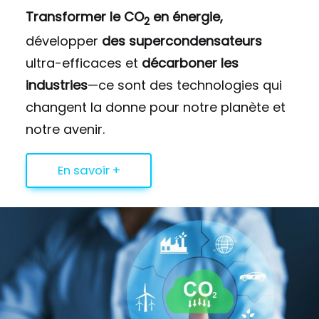
Transformer le CO
en énergie,
2
développer
des supercondensateurs
ultra-efficaces et
décarboner les
industries
—ce sont des technologies qui
changent la donne pour notre planète et
notre avenir.
En savoir +