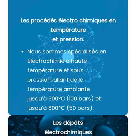
Les procédés électro chimiques
en
température
et pression.
Nous sommes spécialisés en
électrochimie à haute
température et sous
pression, allant de la
température ambiante
jusqu’à 300°C (100 bars) et
jusqu’à 800°C (50 bars).
Les dépôts
électrochimiques