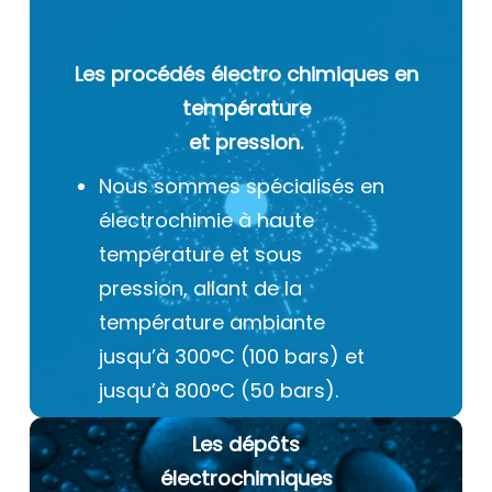
Les procédés électro chimiques
en
température
et pression.
Nous sommes spécialisés en
électrochimie à haute
température et sous
pression, allant de la
température ambiante
jusqu’à 300°C (100 bars) et
jusqu’à 800°C (50 bars).
Les dépôts
électrochimiques