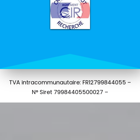
TVA intracommunautaire: FR12799844055 –
N° Siret 79984405500027 –