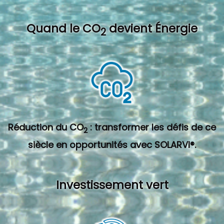
Quand l
e CO
devient Énergie
2
Réduction du CO
: transformer les défis de ce
2
siècle en opportunités avec SOLARVI®.
Investissement vert