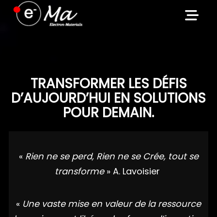
Skip
to
content
TRANSFORMER LES DÉFIS
D’AUJOURD’HUI EN SOLUTIONS
POUR DEMAIN.
«
Rien ne se perd, Rien ne se Crée, tout se
transforme
» A. Lavoisier
«
Une vaste mise en valeur de la ressource