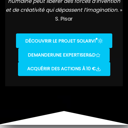
humaine peut libérer des forces d’invention
et de créativité qui dépassent l’imagination.
»
S. Pisar
®
DÉCOUVRIR LE PROJET SOLARVI
DEMANDER
UNE EXPERTISE
R&D
ACQUÉRIR DES ACTIONS À 10 €