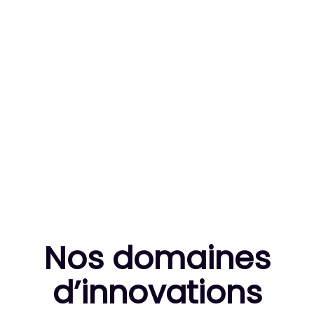
83
MILLE HEURES DE R&D CUMULÉES
10
THÈSES DE DOCTORANTS ENCADRÉES
Nos domaines
d’innovation
s