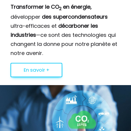
Transformer le CO
en énergie,
2
développer
des supercondensateurs
ultra-efficaces et
décarboner les
industries
—ce sont des technologies qui
changent la donne pour notre planète et
notre avenir.
En savoir +