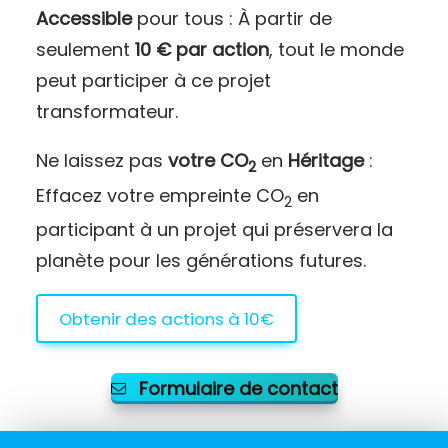
Accessible
pour tous : À partir de
seulement
10 € par action
, tout le monde
peut participer à ce projet
transformateur.
Ne laissez pas
votre CO
en
Héritage
:
2
Effacez votre empreinte CO
en
2
participant à un projet qui préservera la
planète pour les générations futures.
Obtenir des actions à 10€
Formulaire de contact