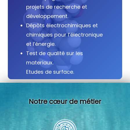
projets de recherche et
développement.
Dépôts électrochimiques et
chimiques pour l’électronique
et l’énergie.
Test de qualité sur les
materiaux.
Etudes de surface.
Notre cœur de métier