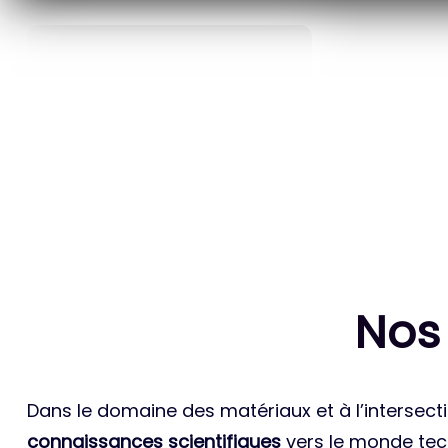
40
ANS D’INNOVATION EN
BREVETS ET
MATÉRIAUX ÉNERGÉTIQUES
INTERN
Nos
Dans le domaine des matériaux et à l’intersecti
connaissances scientifiques
vers le monde tech