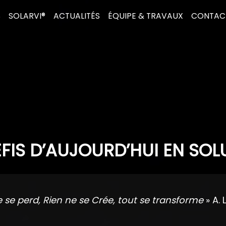
S
SOLARVI®
ACTUALITÉS
ÉQUIPE & TRAVAUX
CONTAC
FIS D’AUJOURD’HUI EN SOL
e se perd, Rien ne se Crée, tout se transforme
» A. 