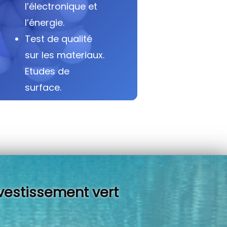
l’électronique et
l’énergie.
Test de qualité
sur les materiaux.
Etudes de
surface.
vestissement vert