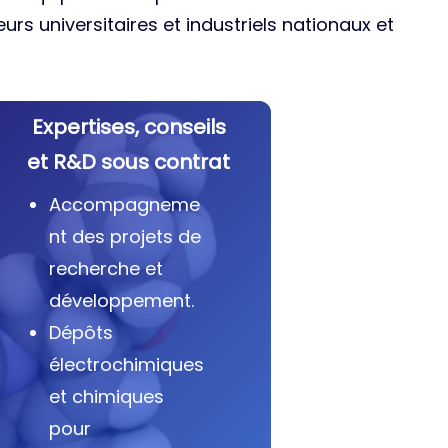
urs universitaires et industriels nationaux et
Expertises, conseils
et R&D sous contrat
Accompagneme
nt des projets de
recherche et
développement.
Dépôts
électrochimiques
et chimiques
pour