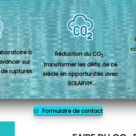
c
laboratoire à
Réduction du CO
:
2
 avancer sur
transformer les défis de ce
 de ruptures.
siècle en opportunités avec
SOLARVI®.
Formulaire de contact