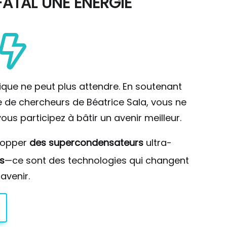
ATAL UNE ÉNERGIE
ique ne peut plus attendre. En soutenant
pe de chercheurs de Béatrice Sala, vous ne
ous participez à bâtir un avenir meilleur.
lopper
des supercondensateurs
ultra-
s
—ce sont des technologies qui changent
avenir.