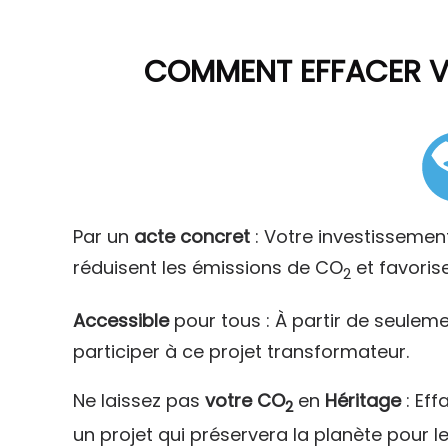
COMMENT
EFFACER 
Par un
acte concret
: Votre investissemen
réduisent les émissions de CO
et favoris
2
Accessible
pour tous : À partir de seulem
participer à ce projet transformateur.
Ne laissez pas
votre CO
en
Héritage
: Eff
2
un projet qui préservera la planète pour l