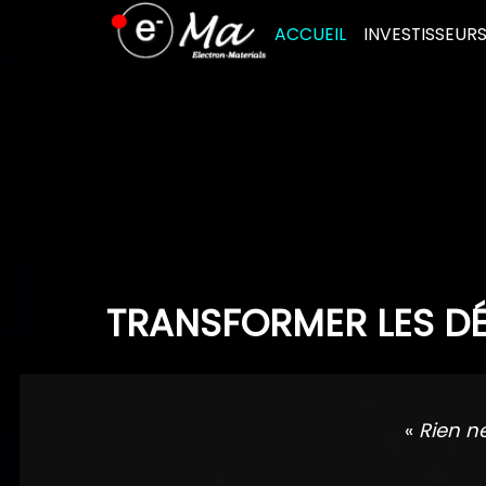
Skip
ACCUEIL
INVESTISSEUR
to
content
TRANSFORMER LES DÉ
«
Rien n