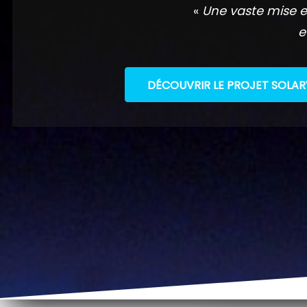
«
Une vaste mise e
e
DÉCOUVRIR LE PROJET SOLAR