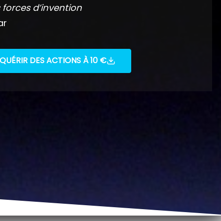
 forces d’invention
ar
QUÉRIR DES ACTIONS À 10 €