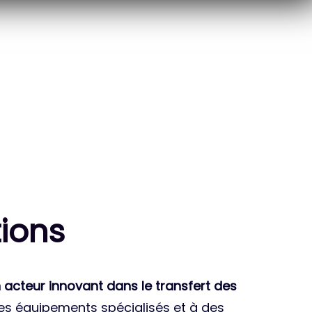
10
THÈSES DE DOCTORANTS
ENCADRÉES
ion
s
 acteur innovant dans le transfert des
des équipements spécialisés et à des