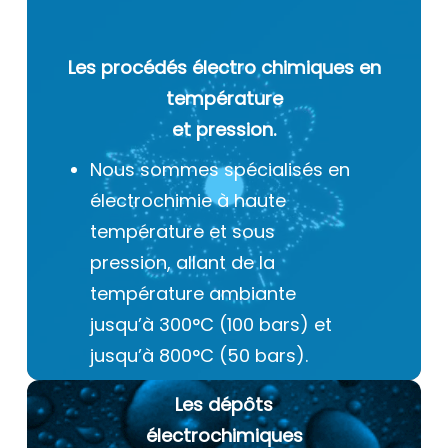
Les procédés électro chimiques
en
température
et pression.
Nous sommes spécialisés en
électrochimie à haute
température et sous
pression, allant de la
température ambiante
jusqu’à 300°C (100 bars) et
jusqu’à 800°C (50 bars).
Les dépôts
électrochimiques