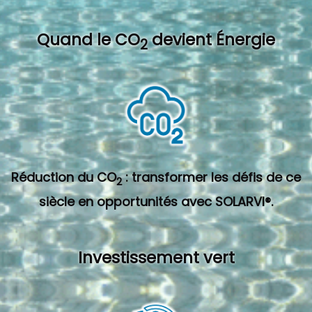
Quand l
e CO
devient Énergie
2
Réduction du CO
: transformer les défis de ce
2
siècle en opportunités avec SOLARVI®.
Investissement vert