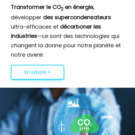
Transformer le CO
en énergie,
2
développer
des supercondensateurs
ultra-efficaces et
décarboner les
industries
—ce sont des technologies qui
changent la donne pour notre planète et
notre avenir.
En savoir +