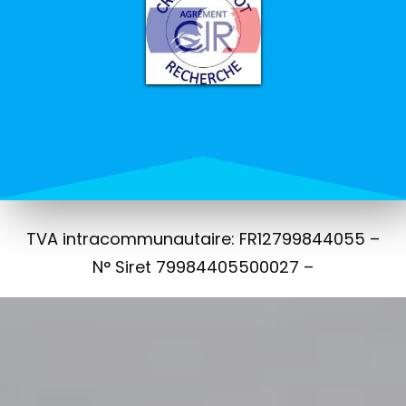
TVA intracommunautaire: FR12799844055 –
N° Siret 79984405500027 –