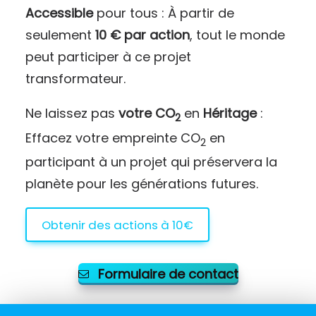
Accessible
pour tous : À partir de
seulement
10 € par action
, tout le monde
peut participer à ce projet
transformateur.
Ne laissez pas
votre CO
en
Héritage
:
2
Effacez votre empreinte CO
en
2
participant à un projet qui préservera la
planète pour les générations futures.
Obtenir des actions à 10€
Formulaire de contact