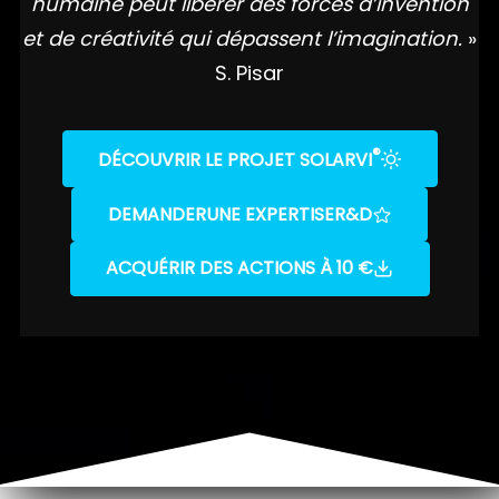
humaine peut libérer des forces d’invention
et de créativité qui dépassent l’imagination.
»
S. Pisar
®
DÉCOUVRIR LE PROJET SOLARVI
DEMANDER
UNE EXPERTISE
R&D
ACQUÉRIR DES ACTIONS À 10 €