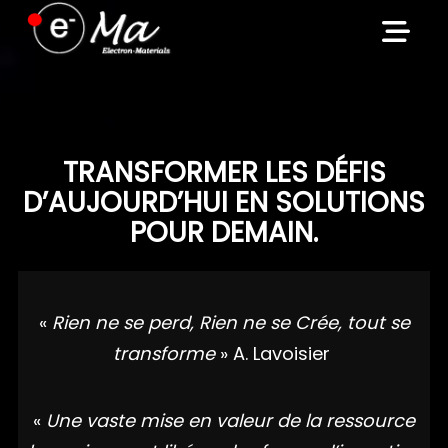
Skip
to
content
TRANSFORMER LES DÉFIS
D’AUJOURD’HUI EN SOLUTIONS
POUR DEMAIN.
«
Rien ne se perd, Rien ne se Crée, tout se
transforme
» A. Lavoisier
«
Une vaste mise en valeur de la ressource