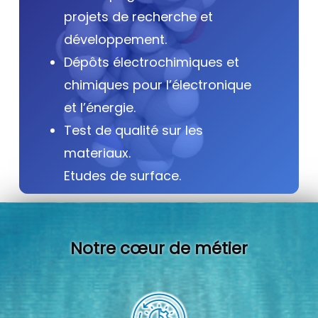
projets de recherche et
développement.
Dépôts électrochimiques et
chimiques pour l’électronique
et l’énergie.
Test de qualité sur les
materiaux.
Etudes de surface.
Notre cœur de métier