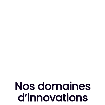
83
MILLE HEURES DE R&D CUMULÉES
10
THÈSES DE DOCTORANTS ENCADRÉES
Nos domaines
d’innovation
s