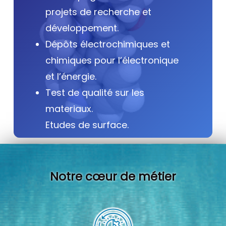
projets de recherche et
développement.
Dépôts électrochimiques et
chimiques pour l’électronique
et l’énergie.
Test de qualité sur les
materiaux.
Etudes de surface.
Notre cœur de métier