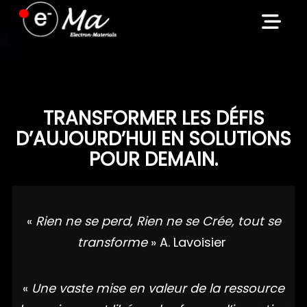
Skip
to
content
TRANSFORMER LES DÉFIS
D’AUJOURD’HUI EN SOLUTIONS
POUR DEMAIN.
«
Rien ne se perd, Rien ne se Crée, tout se
transforme
» A. Lavoisier
«
Une vaste mise en valeur de la ressource