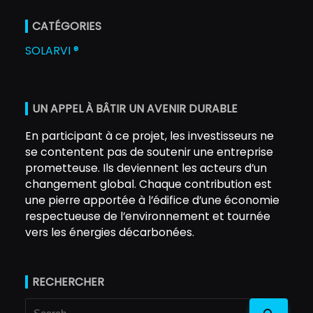
CATÉGORIES
SOLARVI ®
UN APPEL À BÂTIR UN AVENIR DURABLE
En participant à ce projet, les investisseurs ne
se contentent pas de soutenir une entreprise
prometteuse. Ils deviennent les acteurs d’un
changement global. Chaque contribution est
une pierre apportée à l’édifice d’une économie
respectueuse de l’environnement et tournée
vers les énergies décarbonées.
RECHERCHER
Search