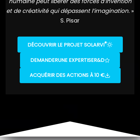
humaine peut libérer des forces d’invention
et de créativité qui dépassent l’imagination.
»
S. Pisar
®
DÉCOUVRIR LE PROJET SOLARVI
DEMANDER
UNE EXPERTISE
R&D
ACQUÉRIR DES ACTIONS À 10 €