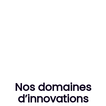
83
MILLE HEURES DE R&D CUMULÉES
10
THÈSES DE DOCTORANTS ENCADRÉES
Nos domaines
d’innovation
s