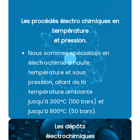
Les procédés électro chimiques
en
température
et pression.
Nous sommes spécialisés en
électrochimie à haute
température et sous
pression, allant de la
température ambiante
jusqu’à 300°C (100 bars) et
jusqu’à 800°C (50 bars).
Les dépôts
électrochimiques