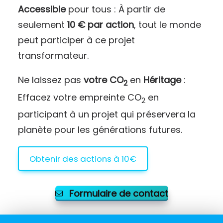
Accessible
pour tous : À partir de
seulement
10 € par action
, tout le monde
peut participer à ce projet
transformateur.
Ne laissez pas
votre CO
en
Héritage
:
2
Effacez votre empreinte CO
en
2
participant à un projet qui préservera la
planète pour les générations futures.
Obtenir des actions à 10€
Formulaire de contact