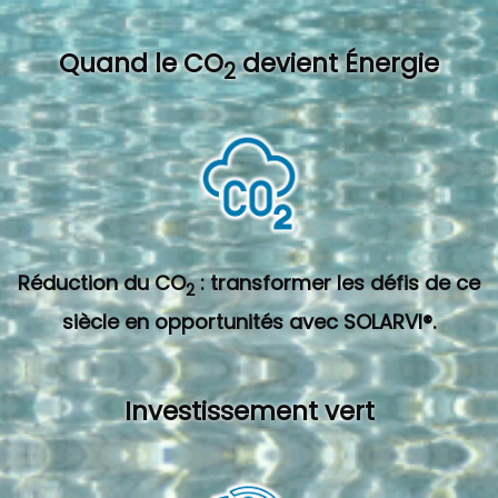
Quand l
e CO
devient Énergie
2
Réduction du CO
: transformer les défis de ce
2
siècle en opportunités avec SOLARVI®.
Investissement vert