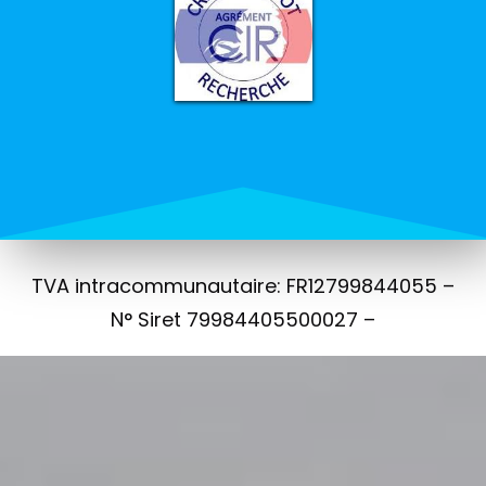
TVA intracommunautaire: FR12799844055 –
N° Siret 79984405500027 –