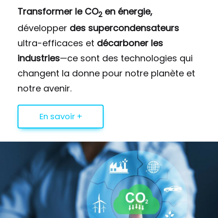
Transformer le CO
en énergie,
2
développer
des supercondensateurs
ultra-efficaces et
décarboner les
industries
—ce sont des technologies qui
changent la donne pour notre planète et
notre avenir.
En savoir +