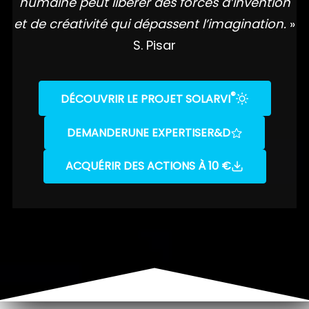
humaine peut libérer des forces d’invention
et de créativité qui dépassent l’imagination.
»
S. Pisar
®
DÉCOUVRIR LE PROJET SOLARVI
DEMANDER
UNE EXPERTISE
R&D
ACQUÉRIR DES ACTIONS À 10 €