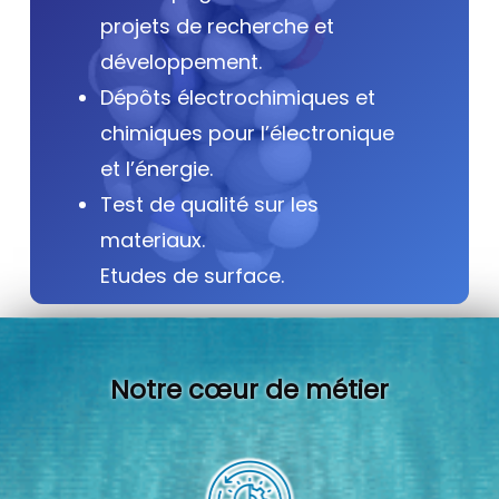
projets de recherche et
développement.
Dépôts électrochimiques et
chimiques pour l’électronique
et l’énergie.
Test de qualité sur les
materiaux.
Etudes de surface.
Notre cœur de métier