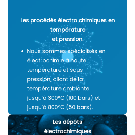
Les procédés électro chimiques
en
température
et pression.
Nous sommes spécialisés en
électrochimie à haute
température et sous
pression, allant de la
température ambiante
jusqu’à 300°C (100 bars) et
jusqu’à 800°C (50 bars).
Les dépôts
électrochimiques