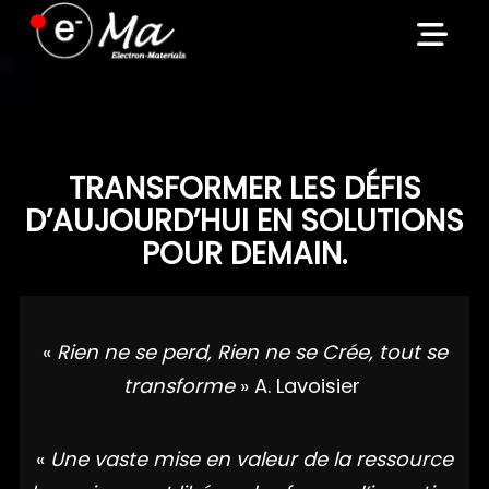
Skip
to
content
TRANSFORMER LES DÉFIS
D’AUJOURD’HUI EN SOLUTIONS
POUR DEMAIN.
«
Rien ne se perd, Rien ne se Crée, tout se
transforme
» A. Lavoisier
«
Une vaste mise en valeur de la ressource