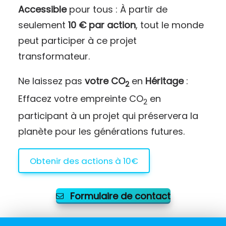
Accessible
pour tous : À partir de
seulement
10 € par action
, tout le monde
peut participer à ce projet
transformateur.
Ne laissez pas
votre CO
en
Héritage
:
2
Effacez votre empreinte CO
en
2
participant à un projet qui préservera la
planète pour les générations futures.
Obtenir des actions à 10€
Formulaire de contact