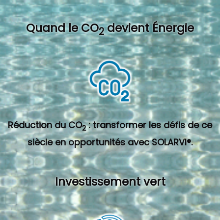
Quand l
e CO
devient Énergie
2
Réduction du CO
: transformer les défis de ce
2
siècle en opportunités avec SOLARVI®.
Investissement vert