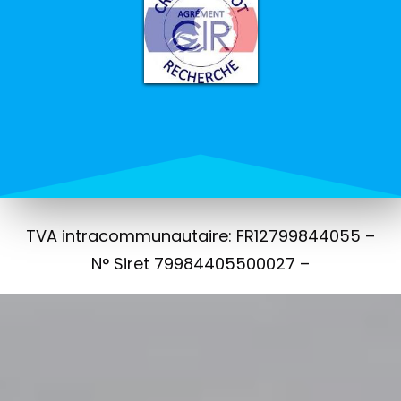
TVA intracommunautaire: FR12799844055 –
N° Siret 79984405500027 –