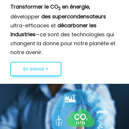
Transformer le CO
en énergie,
2
développer
des supercondensateurs
ultra-efficaces et
décarboner les
industries
—ce sont des technologies qui
changent la donne pour notre planète et
notre avenir.
En savoir +