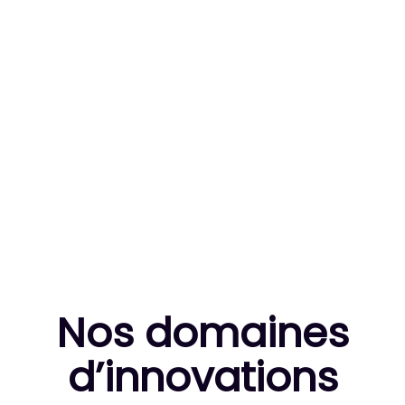
83
MILLE HEURES DE R&D CUMULÉES
10
THÈSES DE DOCTORANTS ENCADRÉES
Nos domaines
d’innovation
s