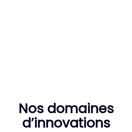
83
MILLE HEURES DE R&D CUMULÉES
10
THÈSES DE DOCTORANTS ENCADRÉES
Nos domaines
d’innovation
s