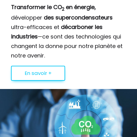
Transformer le CO
en énergie,
2
développer
des supercondensateurs
ultra-efficaces et
décarboner les
industries
—ce sont des technologies qui
changent la donne pour notre planète et
notre avenir.
En savoir +