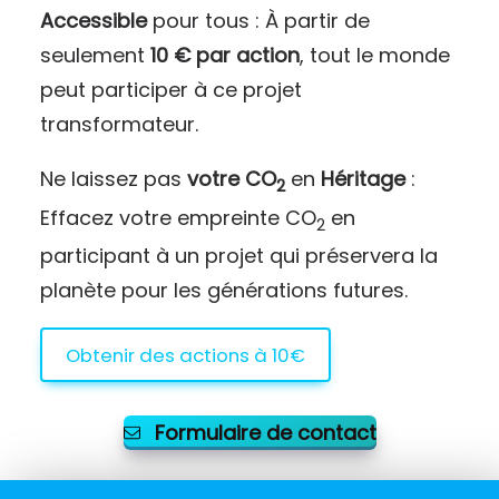
Accessible
pour tous : À partir de
seulement
10 € par action
, tout le monde
peut participer à ce projet
transformateur.
Ne laissez pas
votre CO
en
Héritage
:
2
Effacez votre empreinte CO
en
2
participant à un projet qui préservera la
planète pour les générations futures.
Obtenir des actions à 10€
Formulaire de contact