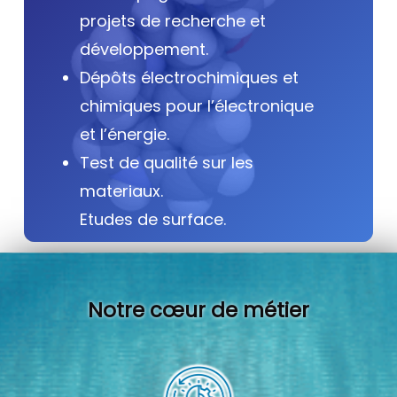
projets de recherche et
développement.
Dépôts électrochimiques et
chimiques pour l’électronique
et l’énergie.
Test de qualité sur les
materiaux.
Etudes de surface.
Notre cœur de métier