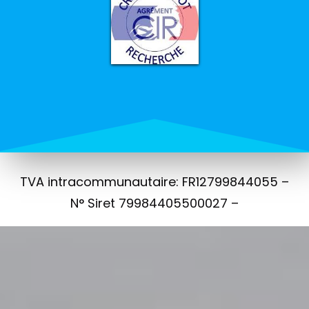
TVA intracommunautaire: FR12799844055 –
N° Siret 79984405500027 –