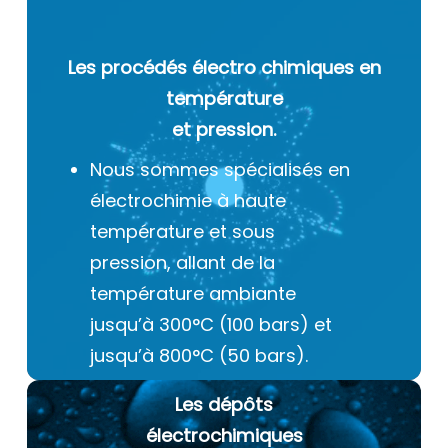
Les procédés électro chimiques
en
température
et pression.
Nous sommes spécialisés en
électrochimie à haute
température et sous
pression, allant de la
température ambiante
jusqu’à 300°C (100 bars) et
jusqu’à 800°C (50 bars).
Les dépôts
électrochimiques