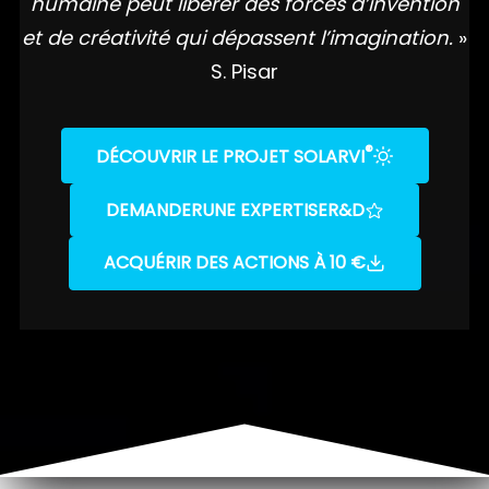
humaine peut libérer des forces d’invention
et de créativité qui dépassent l’imagination.
»
S. Pisar
®
DÉCOUVRIR LE PROJET SOLARVI
DEMANDER
UNE EXPERTISE
R&D
ACQUÉRIR DES ACTIONS À 10 €