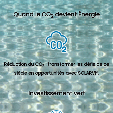
Quand l
e CO
devient Énergie
2
Réduction du CO
: transformer les défis de ce
2
siècle en opportunités avec SOLARVI®.
Investissement vert