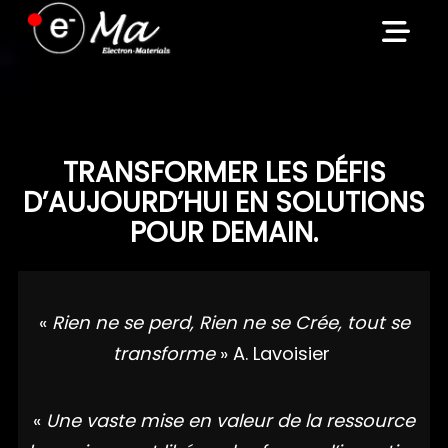
Skip
to
content
TRANSFORMER LES DÉFIS
D’AUJOURD’HUI EN SOLUTIONS
POUR DEMAIN.
«
Rien ne se perd, Rien ne se Crée, tout se
transforme
» A. Lavoisier
«
Une vaste mise en valeur de la ressource