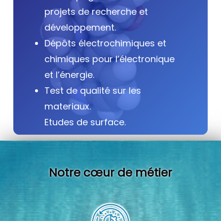
projets de recherche et
développement.
Dépôts électrochimiques et
chimiques pour l’électronique
et l’énergie.
Test de qualité sur les
materiaux.
Etudes de surface.
Notre cœur de métier