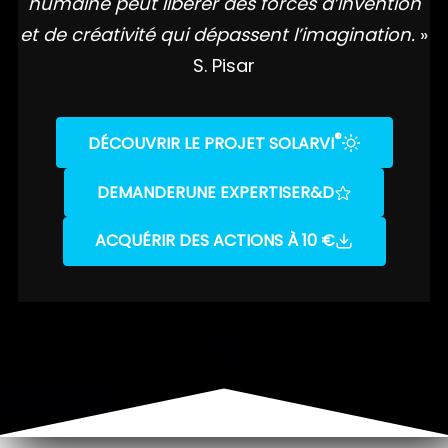
humaine peut libérer des forces d’invention
et de créativité qui dépassent l’imagination.
»
S. Pisar
®
DÉCOUVRIR LE PROJET SOLARVI
DEMANDER
UNE EXPERTISE
R&D
ACQUÉRIR DES ACTIONS À 10 €