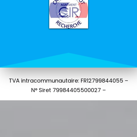
TVA intracommunautaire: FR12799844055 –
N° Siret 79984405500027 –