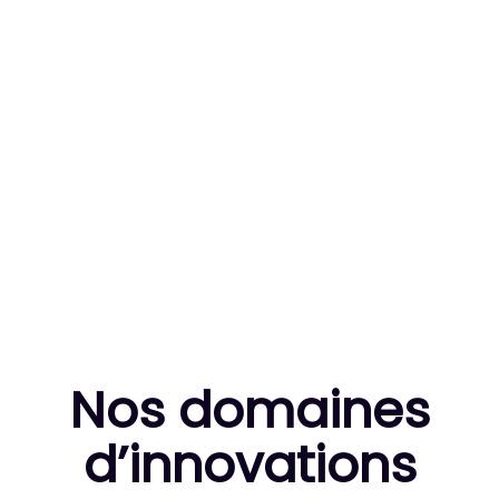
83
MILLE HEURES DE R&D CUMULÉES
10
THÈSES DE DOCTORANTS ENCADRÉES
Nos domaines
d’innovation
s