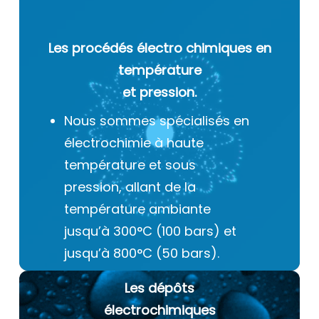
Les procédés électro chimiques
en
température
et pression.
Nous sommes spécialisés en
électrochimie à haute
température et sous
pression, allant de la
température ambiante
jusqu’à 300°C (100 bars) et
jusqu’à 800°C (50 bars).
Les dépôts
électrochimiques