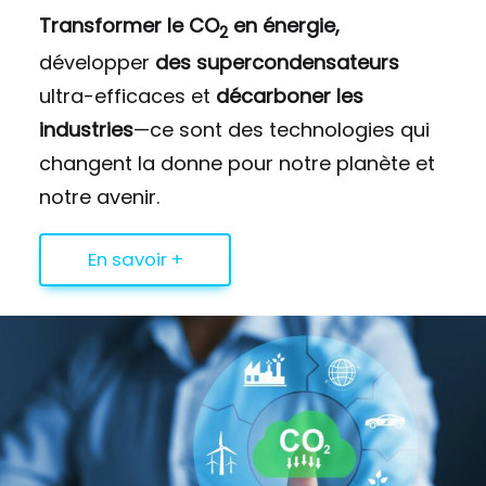
Transformer le CO
en énergie,
2
développer
des supercondensateurs
ultra-efficaces et
décarboner les
industries
—ce sont des technologies qui
changent la donne pour notre planète et
notre avenir.
En savoir +