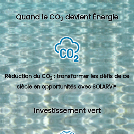
Quand l
e CO
devient Énergie
2
Réduction du CO
: transformer les défis de ce
2
siècle en opportunités avec SOLARVI®.
Investissement vert