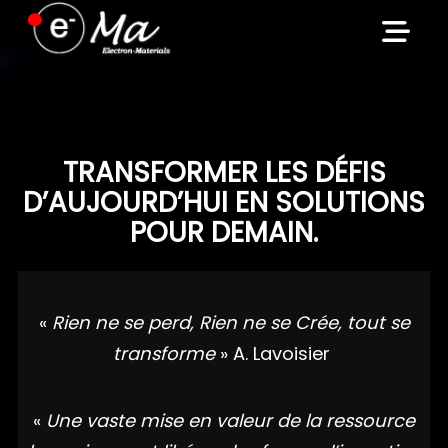
Skip
to
content
TRANSFORMER LES DÉFIS
D’AUJOURD’HUI EN SOLUTIONS
POUR DEMAIN.
«
Rien ne se perd, Rien ne se Crée, tout se
transforme
» A. Lavoisier
«
Une vaste mise en valeur de la ressource