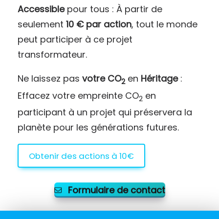
Accessible
pour tous : À partir de
seulement
10 € par action
, tout le monde
peut participer à ce projet
transformateur.
Ne laissez pas
votre CO
en
Héritage
:
2
Effacez votre empreinte CO
en
2
participant à un projet qui préservera la
planète pour les générations futures.
Obtenir des actions à 10€
Formulaire de contact