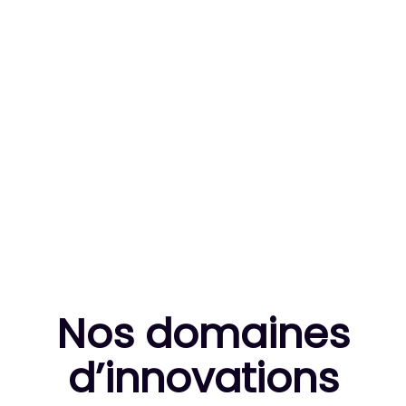
83
MILLE HEURES DE R&D CUMULÉES
10
THÈSES DE DOCTORANTS ENCADRÉES
Nos domaines
d’innovation
s