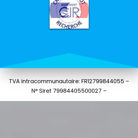
TVA intracommunautaire: FR12799844055 –
N° Siret 79984405500027 –