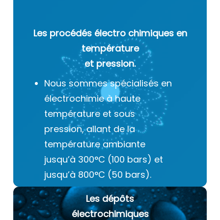
Les procédés électro chimiques
en
température
et pression.
Nous sommes spécialisés en
électrochimie à haute
température et sous
pression, allant de la
température ambiante
jusqu’à 300°C (100 bars) et
jusqu’à 800°C (50 bars).
Les dépôts
électrochimiques