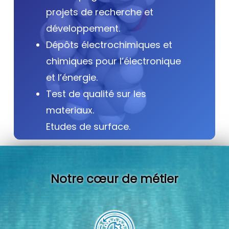
projets de recherche et
développement.
Dépôts électrochimiques et
chimiques pour l’électronique
et l’énergie.
Test de qualité sur les
materiaux.
Etudes de surface.
Notre cœur de métier