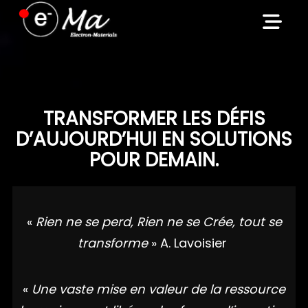
Skip
to
content
TRANSFORMER LES DÉFIS
D’AUJOURD’HUI EN SOLUTIONS
POUR DEMAIN.
«
Rien ne se perd, Rien ne se Crée, tout se
transforme
» A. Lavoisier
«
Une vaste mise en valeur de la ressource