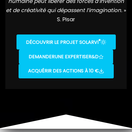
humaine peut libérer des forces d’invention
et de créativité qui dépassent l’imagination.
»
S. Pisar
®
DÉCOUVRIR LE PROJET SOLARVI
DEMANDER
UNE EXPERTISE
R&D
ACQUÉRIR DES ACTIONS À 10 €