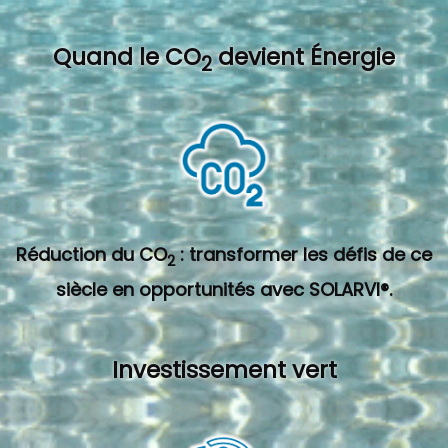
Quand l
e CO
devient Énergie
2
Réduction du CO
: transformer les défis de ce
2
siècle en opportunités avec SOLARVI®.
Investissement vert