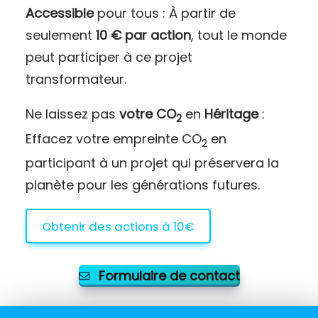
Accessible
pour tous : À partir de
seulement
10 € par action
, tout le monde
peut participer à ce projet
transformateur.
Ne laissez pas
votre CO
en
Héritage
:
2
Effacez votre empreinte CO
en
2
participant à un projet qui préservera la
planète pour les générations futures.
Obtenir des actions à 10€
Formulaire de contact