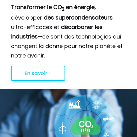
Transformer le CO
en énergie,
2
développer
des supercondensateurs
ultra-efficaces et
décarboner les
industries
—ce sont des technologies qui
changent la donne pour notre planète et
notre avenir.
En savoir +