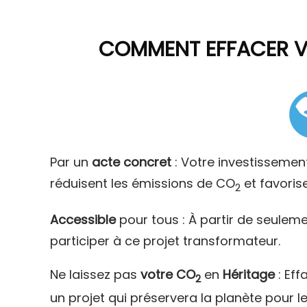
COMMENT
EFFACER 
Par un
acte concret
: Votre investissemen
réduisent les émissions de CO
et favoris
2
Accessible
pour tous : À partir de seulem
participer à ce projet transformateur.
Ne laissez pas
votre CO
en
Héritage
: Eff
2
un projet qui préservera la planète pour l