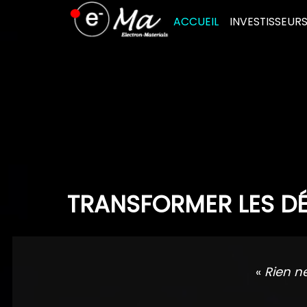
Skip
ACCUEIL
INVESTISSEUR
to
content
TRANSFORMER LES DÉ
«
Rien n