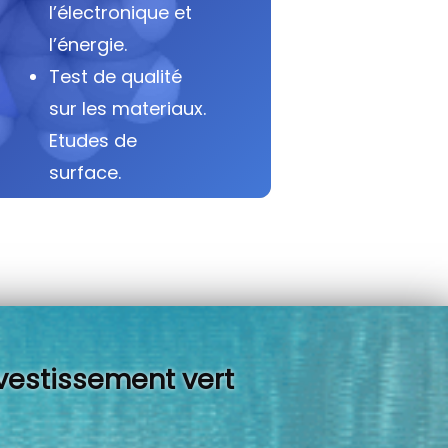
l’électronique et
l’énergie.
Test de qualité
sur les materiaux.
Etudes de
surface.
vestissement vert