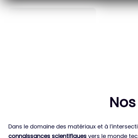
40
ANS D’INNOVATION EN
BREVETS ET
MATÉRIAUX ÉNERGÉTIQUES
INTERN
Nos
Dans le domaine des matériaux et à l’intersecti
connaissances scientifiques
vers le monde tech