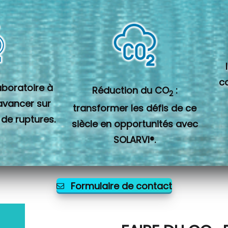
c
laboratoire à
Réduction du CO
:
2
 avancer sur
transformer les défis de ce
 de ruptures.
siècle en opportunités avec
SOLARVI®.
Formulaire de contact