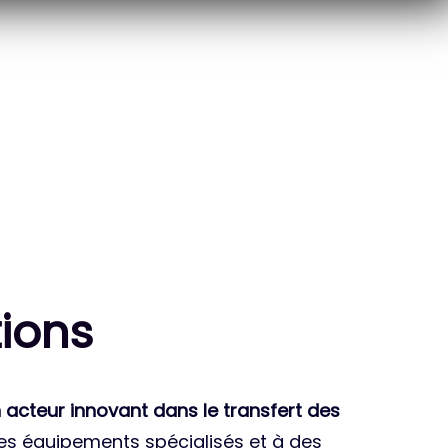
10
THÈSES DE DOCTORANTS
ENCADRÉES
ion
s
 acteur innovant dans le transfert des
des équipements spécialisés et à des