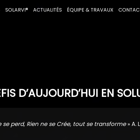
S
SOLARVI®
ACTUALITÉS
ÉQUIPE & TRAVAUX
CONTAC
FIS D’AUJOURD’HUI EN SOL
e se perd, Rien ne se Crée, tout se transforme
» A. 