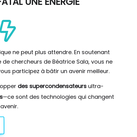
ATAL UNE ÉNERGIE
ique ne peut plus attendre. En soutenant
pe de chercheurs de Béatrice Sala, vous ne
ous participez à bâtir un avenir meilleur.
lopper
des supercondensateurs
ultra-
s
—ce sont des technologies qui changent
avenir.