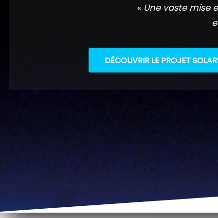
«
Une vaste mise e
e
DÉCOUVRIR LE PROJET SOLAR