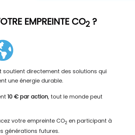
VOTRE EMPREINTE CO
?
2
t soutient directement des solutions qui
ent une énergie durable.
ent
10 € par action
, tout le monde peut
acez votre empreinte CO
en participant à
2
es générations futures.