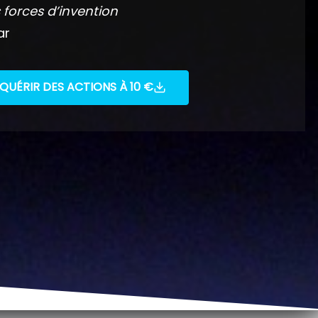
 forces d’invention
ar
QUÉRIR DES ACTIONS À 10 €