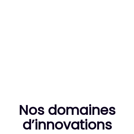
83
MILLE HEURES DE R&D CUMULÉES
10
THÈSES DE DOCTORANTS ENCADRÉES
Nos domaines
d’innovation
s