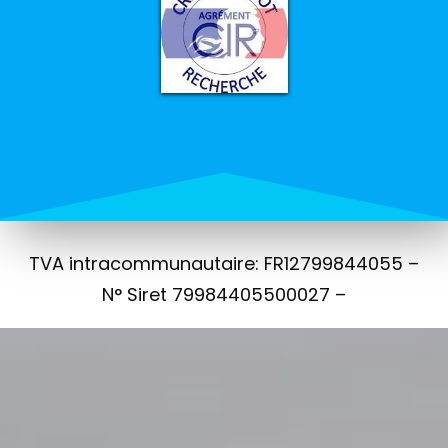
TVA intracommunautaire: FR12799844055 –
N° Siret 79984405500027 –