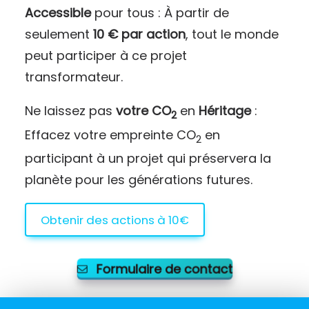
Accessible
pour tous : À partir de
seulement
10 € par action
, tout le monde
peut participer à ce projet
transformateur.
Ne laissez pas
votre CO
en
Héritage
:
2
Effacez votre empreinte CO
en
2
participant à un projet qui préservera la
planète pour les générations futures.
Obtenir des actions à 10€
Formulaire de contact