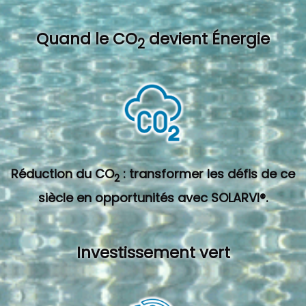
Quand l
e CO
devient Énergie
2
Réduction du CO
: transformer les défis de ce
2
siècle en opportunités avec SOLARVI®.
Investissement vert