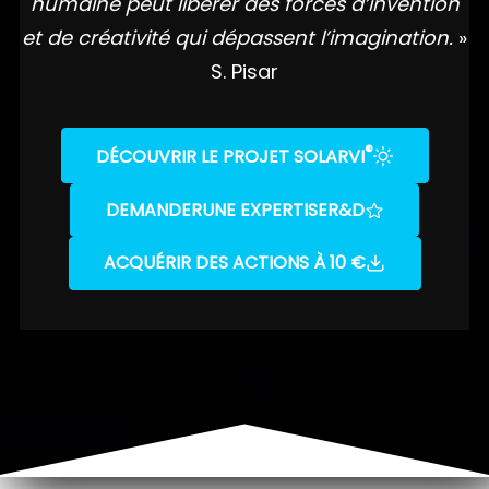
humaine peut libérer des forces d’invention
et de créativité qui dépassent l’imagination.
»
S. Pisar
®
DÉCOUVRIR LE PROJET SOLARVI
DEMANDER
UNE EXPERTISE
R&D
ACQUÉRIR DES ACTIONS À 10 €