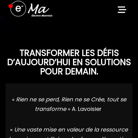
Skip
to
content
TRANSFORMER LES DÉFIS
D’AUJOURD’HUI EN SOLUTIONS
POUR DEMAIN.
«
Rien ne se perd, Rien ne se Crée, tout se
transforme
» A. Lavoisier
«
Une vaste mise en valeur de la ressource