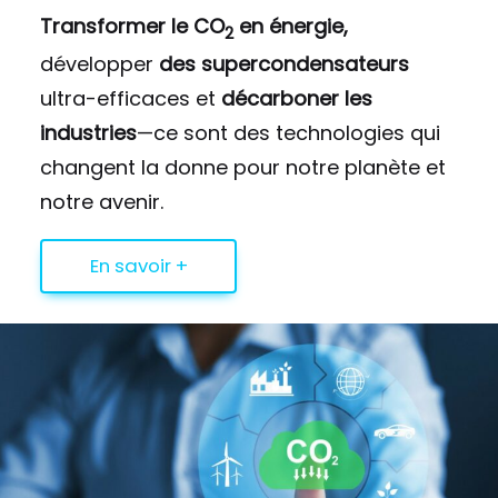
Transformer le CO
en énergie,
2
développer
des supercondensateurs
ultra-efficaces et
décarboner les
industries
—ce sont des technologies qui
changent la donne pour notre planète et
notre avenir.
En savoir +