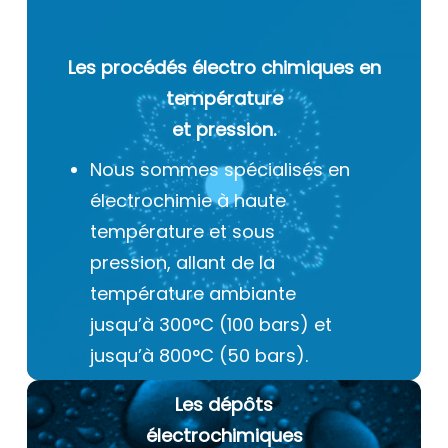
Les procédés électro chimiques
en
température
et pression.
Nous sommes spécialisés en
électrochimie à haute
température et sous
pression, allant de la
température ambiante
jusqu’à 300°C (100 bars) et
jusqu’à 800°C (50 bars).
Les dépôts
électrochimiques