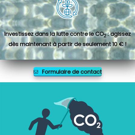
Investissez dans la lutte contre le CO
: agissez
2
dès maintenant à partir de seulement 10 € !
Formulaire de contact