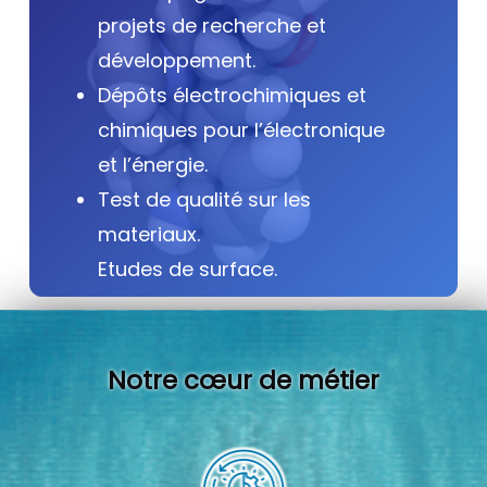
projets de recherche et
développement.
Dépôts électrochimiques et
chimiques pour l’électronique
et l’énergie.
Test de qualité sur les
materiaux.
Etudes de surface.
Notre cœur de métier