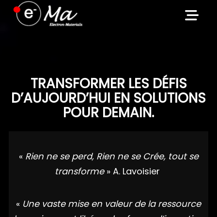
Skip
to
content
TRANSFORMER LES DÉFIS
D’AUJOURD’HUI EN SOLUTIONS
POUR DEMAIN.
«
Rien ne se perd, Rien ne se Crée, tout se
transforme
» A. Lavoisier
«
Une vaste mise en valeur de la ressource