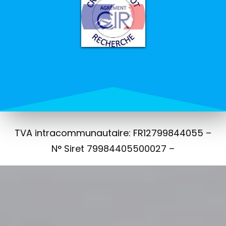
TVA intracommunautaire: FR12799844055 –
N° Siret 79984405500027 –