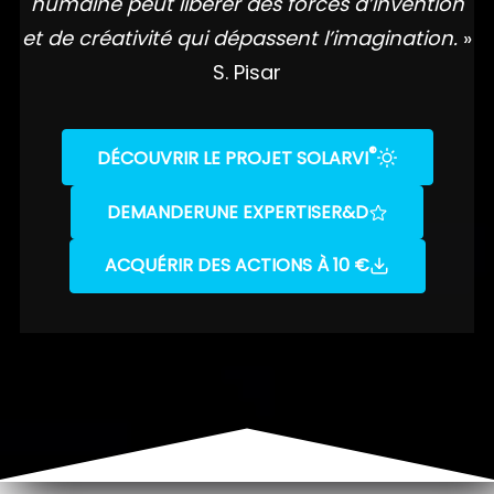
humaine peut libérer des forces d’invention
et de créativité qui dépassent l’imagination.
»
S. Pisar
®
DÉCOUVRIR LE PROJET SOLARVI
DEMANDER
UNE EXPERTISE
R&D
ACQUÉRIR DES ACTIONS À 10 €