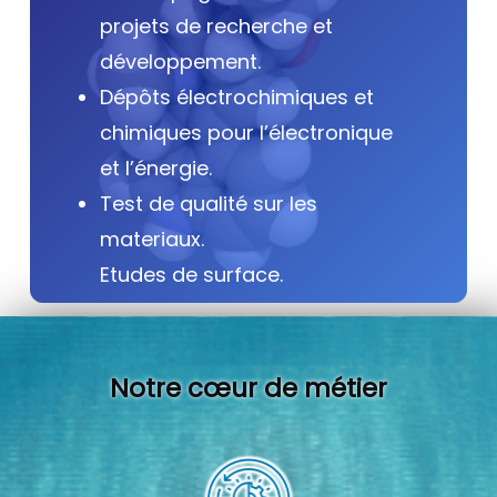
projets de recherche et
développement.
Dépôts électrochimiques et
chimiques pour l’électronique
et l’énergie.
Test de qualité sur les
materiaux.
Etudes de surface.
Notre cœur de métier