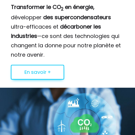
Transformer le CO
en énergie,
2
développer
des supercondensateurs
ultra-efficaces et
décarboner les
industries
—ce sont des technologies qui
changent la donne pour notre planète et
notre avenir.
En savoir +