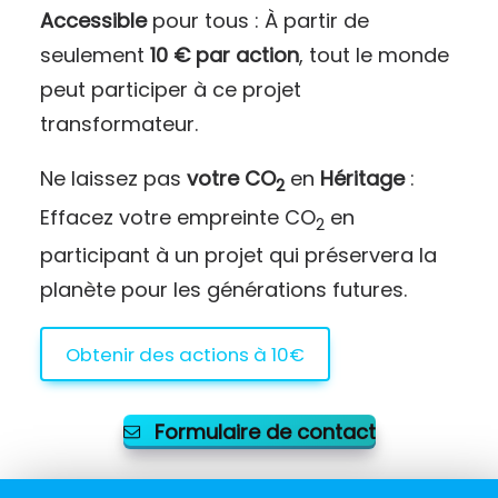
Accessible
pour tous : À partir de
seulement
10 € par action
, tout le monde
peut participer à ce projet
transformateur.
Ne laissez pas
votre CO
en
Héritage
:
2
Effacez votre empreinte CO
en
2
participant à un projet qui préservera la
planète pour les générations futures.
Obtenir des actions à 10€
Formulaire de contact