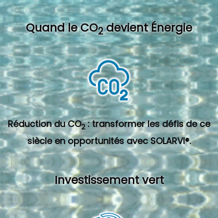
Quand l
e CO
devient Énergie
2
Réduction du CO
: transformer les défis de ce
2
siècle en opportunités avec SOLARVI®.
Investissement vert