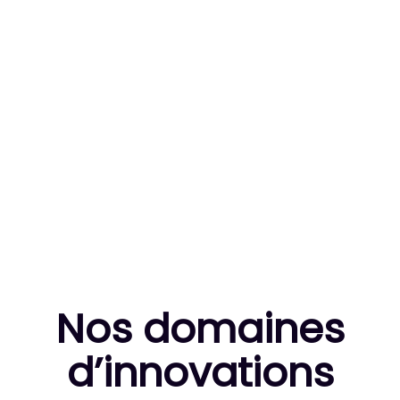
83
MILLE HEURES DE R&D CUMULÉES
10
THÈSES DE DOCTORANTS ENCADRÉES
Nos domaines
d’innovation
s