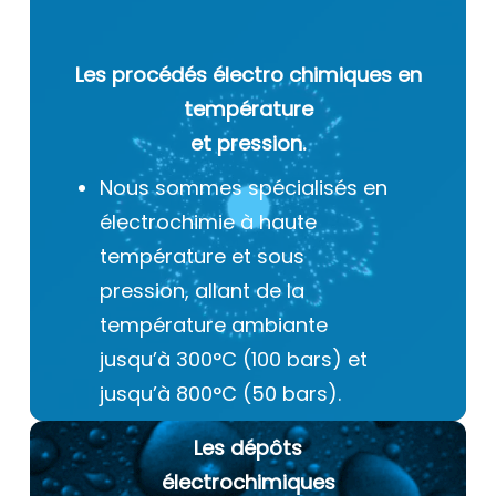
Les procédés électro chimiques
en
température
et pression.
Nous sommes spécialisés en
électrochimie à haute
température et sous
pression, allant de la
température ambiante
jusqu’à 300°C (100 bars) et
jusqu’à 800°C (50 bars).
Les dépôts
électrochimiques